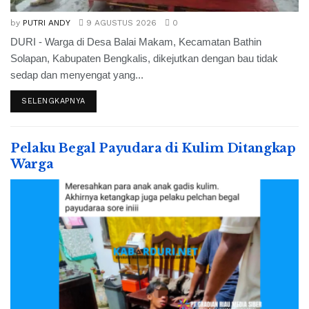
by
PUTRI ANDY
9 AGUSTUS 2026
0
DURI - Warga di Desa Balai Makam, Kecamatan Bathin
Solapan, Kabupaten Bengkalis, dikejutkan dengan bau tidak
sedap dan menyengat yang...
SELENGKAPNYA
Pelaku Begal Payudara di Kulim Ditangkap
Warga