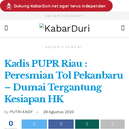
Dukung KabarDuri.net agar terus independen
ADVERTISEMENT
ADVERTISEMENT
Kadis PUPR Riau :
Peresmian Tol Pekanbaru
– Dumai Tergantung
Kesiapan HK
by
PUTRI ANDY
28 Agustus 2020
0