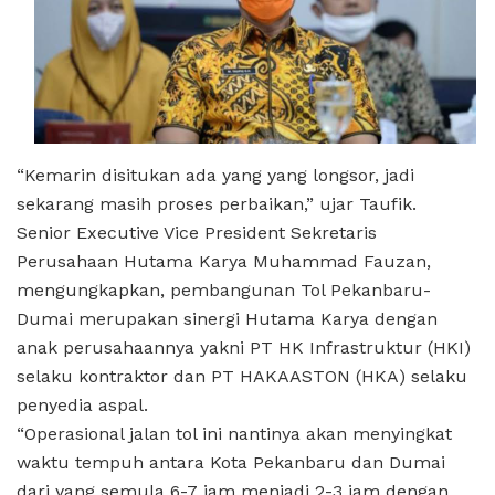
“Kemarin disitukan ada yang yang longsor, jadi
sekarang masih proses perbaikan,” ujar Taufik.
Senior Executive Vice President Sekretaris
Perusahaan Hutama Karya Muhammad Fauzan,
mengungkapkan, pembangunan Tol Pekanbaru-
Dumai merupakan sinergi Hutama Karya dengan
anak perusahaannya yakni PT HK Infrastruktur (HKI)
selaku kontraktor dan PT HAKAASTON (HKA) selaku
penyedia aspal.
“Operasional jalan tol ini nantinya akan menyingkat
waktu tempuh antara Kota Pekanbaru dan Dumai
dari yang semula 6-7 jam menjadi 2-3 jam dengan