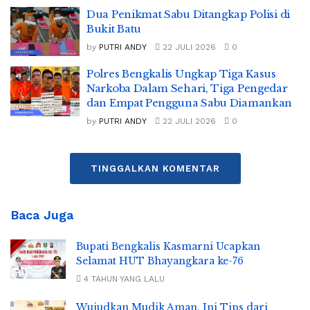
Dua Penikmat Sabu Ditangkap Polisi di
Bukit Batu
by
PUTRI ANDY
22 JULI 2026
0
Polres Bengkalis Ungkap Tiga Kasus
Narkoba Dalam Sehari, Tiga Pengedar
dan Empat Pengguna Sabu Diamankan
by
PUTRI ANDY
22 JULI 2026
0
TINGGALKAN KOMENTAR
Baca Juga
Bupati Bengkalis Kasmarni Ucapkan
Selamat HUT Bhayangkara ke-76
4 TAHUN YANG LALU
Wujudkan Mudik Aman, Ini Tips dari