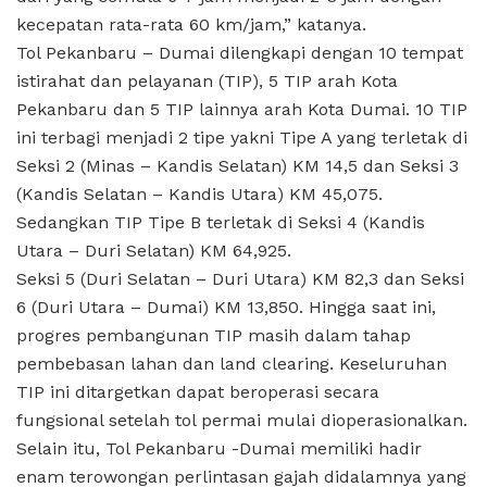
kecepatan rata-rata 60 km/jam,” katanya.
Tol Pekanbaru – Dumai dilengkapi dengan 10 tempat
istirahat dan pelayanan (TIP), 5 TIP arah Kota
Pekanbaru dan 5 TIP lainnya arah Kota Dumai. 10 TIP
ini terbagi menjadi 2 tipe yakni Tipe A yang terletak di
Seksi 2 (Minas – Kandis Selatan) KM 14,5 dan Seksi 3
(Kandis Selatan – Kandis Utara) KM 45,075.
Sedangkan TIP Tipe B terletak di Seksi 4 (Kandis
Utara – Duri Selatan) KM 64,925.
Seksi 5 (Duri Selatan – Duri Utara) KM 82,3 dan Seksi
6 (Duri Utara – Dumai) KM 13,850. Hingga saat ini,
progres pembangunan TIP masih dalam tahap
pembebasan lahan dan land clearing. Keseluruhan
TIP ini ditargetkan dapat beroperasi secara
fungsional setelah tol permai mulai dioperasionalkan.
Selain itu, Tol Pekanbaru -Dumai memiliki hadir
enam terowongan perlintasan gajah didalamnya yang