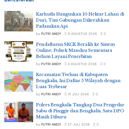
Karhutla Hanguskan 10 Hektar Lahan di
Duri, Tim Gabungan Dikerahkan
Padamkan Api
by
PUTRI ANDY
9 AGUSTUS 2026
0
Pendaftaran SKCK Beralih ke Sistem
Online, Polsek Mandau Sementara
Belum Layani Penerbitan
by
PUTRI ANDY
4 AGUSTUS 2026
0
Kecamatan Terluas di Kabupaten
Bengkalis, Ini Daftar 5 Wilayah dengan
Luas Terbesar
by
PUTRI ANDY
31 JULI 2026
0
Polres Bengkalis Tangkap Dua Pengedar
Sabu di Pinggir dan Bengkalis, Satu DPO
Masih Diburu
by
PUTRI ANDY
27 JULI 2026
0