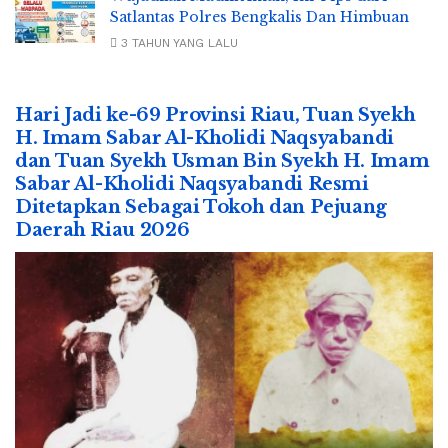
Satlantas Polres Bengkalis Dan Himbuan
3 TAHUN YANG LALU
Hari Jadi ke-69 Provinsi Riau, Tuan Syekh
H. Imam Sabar Al-Kholidi Naqsyabandi
dan Tuan Syekh Usman Bin Syekh H. Imam
Sabar Al-Kholidi Naqsyabandi Resmi
Ditetapkan Sebagai Tokoh dan Pejuang
Daerah Riau 2026