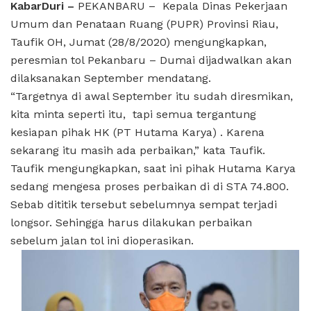
KabarDuri –
PEKANBARU – Kepala Dinas Pekerjaan
Umum dan Penataan Ruang (PUPR) Provinsi Riau,
Taufik OH, Jumat (28/8/2020) mengungkapkan,
peresmian tol Pekanbaru – Dumai dijadwalkan akan
dilaksanakan September mendatang.
“Targetnya di awal September itu sudah diresmikan,
kita minta seperti itu, tapi semua tergantung
kesiapan pihak HK (PT Hutama Karya) . Karena
sekarang itu masih ada perbaikan,” kata Taufik.
Taufik mengungkapkan, saat ini pihak Hutama Karya
sedang mengesa proses perbaikan di di STA 74.800.
Sebab dititik tersebut sebelumnya sempat terjadi
longsor. Sehingga harus dilakukan perbaikan
sebelum jalan tol ini dioperasikan.