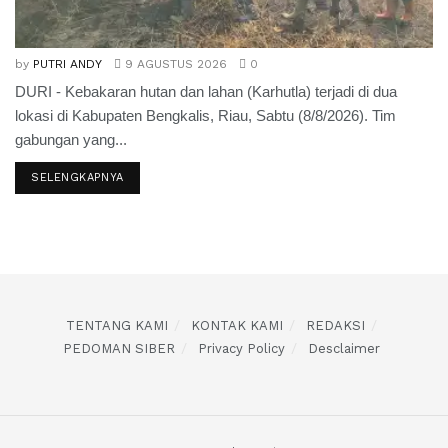
by
PUTRI ANDY
9 AGUSTUS 2026
0
DURI - Kebakaran hutan dan lahan (Karhutla) terjadi di dua
lokasi di Kabupaten Bengkalis, Riau, Sabtu (8/8/2026). Tim
gabungan yang...
SELENGKAPNYA
TENTANG KAMI
KONTAK KAMI
REDAKSI
PEDOMAN SIBER
Privacy Policy
Desclaimer