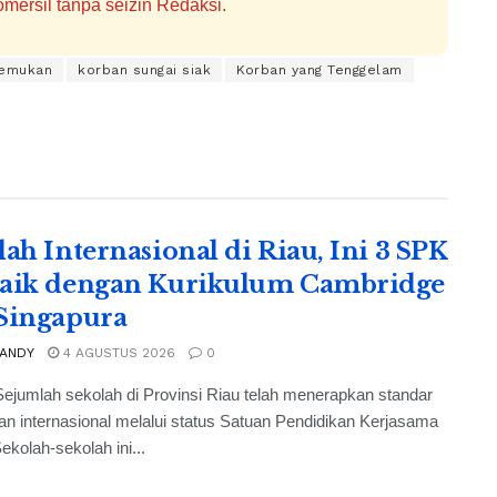
mersil tanpa seizin Redaksi.
temukan
korban sungai siak
Korban yang Tenggelam
lah Internasional di Riau, Ini 3 SPK
aik dengan Kurikulum Cambridge
Singapura
 ANDY
4 AGUSTUS 2026
0
ejumlah sekolah di Provinsi Riau telah menerapkan standar
an internasional melalui status Satuan Pendidikan Kerjasama
ekolah-sekolah ini...