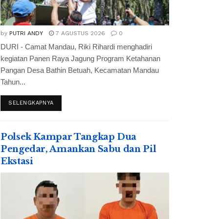
by
PUTRI ANDY
7 AGUSTUS 2026
0
DURI - Camat Mandau, Riki Rihardi menghadiri
kegiatan Panen Raya Jagung Program Ketahanan
Pangan Desa Bathin Betuah, Kecamatan Mandau
Tahun...
SELENGKAPNYA
Polsek Kampar Tangkap Dua
Pengedar, Amankan Sabu dan Pil
Ekstasi