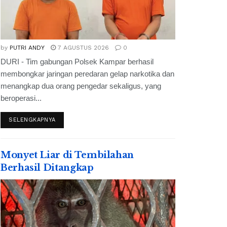
by
PUTRI ANDY
7 AGUSTUS 2026
0
DURI - Tim gabungan Polsek Kampar berhasil
membongkar jaringan peredaran gelap narkotika dan
menangkap dua orang pengedar sekaligus, yang
beroperasi...
SELENGKAPNYA
Monyet Liar di Tembilahan
Berhasil Ditangkap