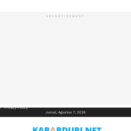
ADVERTISEMENT
R
Privacy Policy
Jumat, Agustus 7, 2026