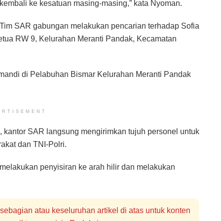
kembali ke kesatuan masing-masing,” kata Nyoman.
Tim SAR gabungan melakukan pencarian terhadap Sofia
 Ketua RW 9, Kelurahan Meranti Pandak, Kecamatan
a mandi di Pelabuhan Bismar Kelurahan Meranti Pandak
ERTISEMENT
B, kantor SAR langsung mengirimkan tujuh personel untuk
kat dan TNI-Polri.
elakukan penyisiran ke arah hilir dan melakukan
bagian atau keseluruhan artikel di atas untuk konten