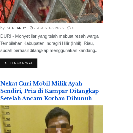
by
PUTRI ANDY
7 AGUSTUS 2026
0
DURI - Monyet liar yang telah mebuat resah warga
Tembilahan Kabupaten Indragiri Hilir (Inhil), Riau,
sudah berhasil ditangkap menggunakan kandang...
SELENGKAPNYA
Nekat Curi Mobil Milik Ayah
Sendiri, Pria di Kampar Ditangkap
Setelah Ancam Korban Dibunuh