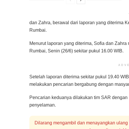
dan Zahra, berawal dari laporan yang diterima
Rumbai.
Menurut laporan yang diterima, Sofia dan Zahr
Rumbai, Senin (26/6) sekitar pukul 16.00 WIB.
ADV
Setelah laporan diterima sekitar pukul 19.40 WI
melakukan pencarian bergabung dengan masyara
Pencarian keduanya dilakukan tim SAR dengan m
penyelaman.
Dilarang mengambil dan menayangkan ulang se