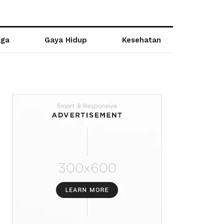
aga
Gaya Hidup
Kesehatan