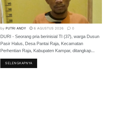
by
PUTRI ANDY
6 AGUSTUS 2026
0
DURI - Seorang pria berinisial TI (37), warga Dusun
Pasir Halus, Desa Pantai Raja, Kecamatan
Perhentian Raja, Kabupaten Kampar, ditangkap...
SELENGKAPNYA