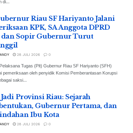
 di...
Gubernur Riau SF Hariyanto Jalani
riksaan KPK, SA Anggota DPRD
 dan Sopir Gubernur Turut
nggil
 ANDY
28 JULI 2026
0
Pelaksana Tugas (Plt) Gubernur Riau SF Hariyanto (SFH)
ni pemeriksaan oleh penyidik Komisi Pemberantasan Korupsi
bagai saksi...
 Jadi Provinsi Riau: Sejarah
entukan, Gubernur Pertama, dan
indahan Ibu Kota
 ANDY
28 JULI 2026
0