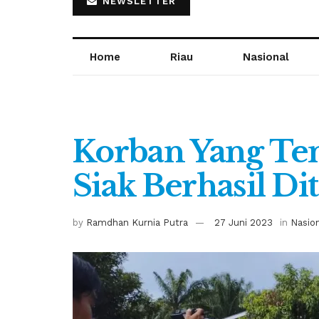
NEWSLETTER
Home
Riau
Nasional
Korban Yang Te
Siak Berhasil D
by
Ramdhan Kurnia Putra
27 Juni 2023
in
Nasio