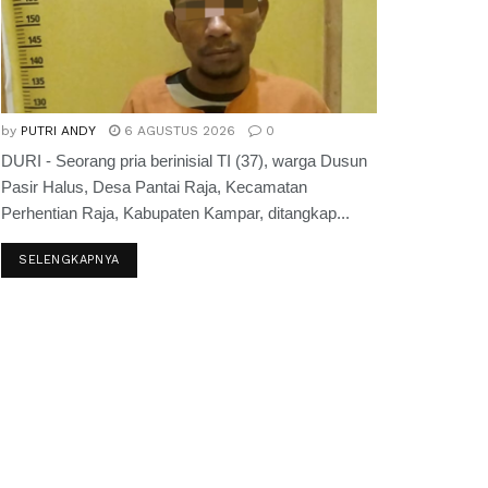
by
PUTRI ANDY
6 AGUSTUS 2026
0
DURI - Seorang pria berinisial TI (37), warga Dusun
Pasir Halus, Desa Pantai Raja, Kecamatan
Perhentian Raja, Kabupaten Kampar, ditangkap...
SELENGKAPNYA