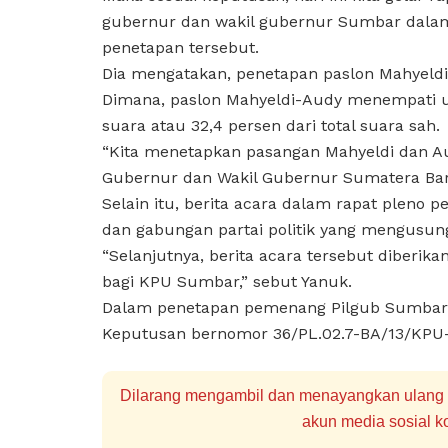
gubernur dan wakil gubernur Sumbar dalam 
penetapan tersebut.
Dia mengatakan, penetapan paslon Mahyeldi
Dimana, paslon Mahyeldi-Audy menempati u
suara atau 32,4 persen dari total suara sah.
“Kita menetapkan pasangan Mahyeldi dan Aud
Gubernur dan Wakil Gubernur Sumatera Bara
Selain itu, berita acara dalam rapat pleno 
dan gabungan partai politik yang mengusung
“Selanjutnya, berita acara tersebut diberik
bagi KPU Sumbar,” sebut Yanuk.
Dalam penetapan pemenang Pilgub Sumbar
Keputusan bernomor 36/PL.02.7-BA/13/KPU-P
Dilarang mengambil dan menayangkan ulang se
akun media sosial ko