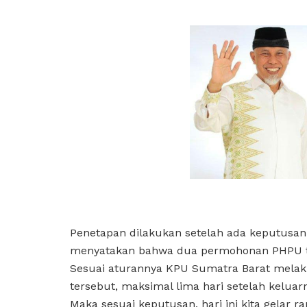
Penetapan dilakukan setelah ada keputusa
menyatakan bahwa dua permohonan PHPU tida
Sesuai aturannya KPU Sumatra Barat mela
tersebut, maksimal lima hari setelah kelua
Maka sesuai keputusan, hari ini kita gelar 