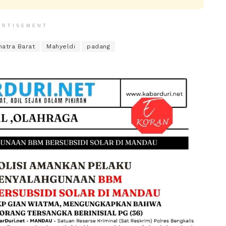
ERTISEMENT
atra Barat
Mahyeldi
padang