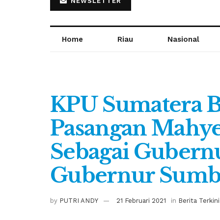
NEWSLETTER
Home
Riau
Nasional
KPU Sumatera B
Pasangan Mahye
Sebagai Gubernu
Gubernur Sumb
by
PUTRI ANDY
21 Februari 2021
in
Berita Terkini