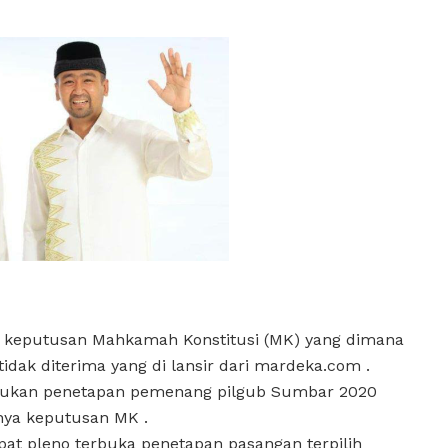
n keputusan Mahkamah Konstitusi (MK) yang dimana
k diterima yang di lansir dari mardeka.com .
kukan penetapan pemenang pilgub Sumbar 2020
rnya keputusan MK .
rapat pleno terbuka penetapan pasangan terpilih