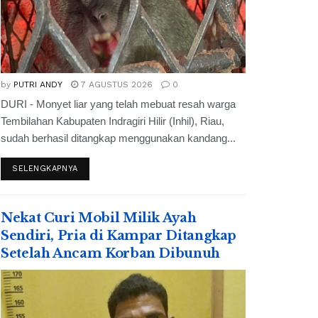
by
PUTRI ANDY
7 AGUSTUS 2026
0
DURI - Monyet liar yang telah mebuat resah warga
Tembilahan Kabupaten Indragiri Hilir (Inhil), Riau,
sudah berhasil ditangkap menggunakan kandang...
SELENGKAPNYA
Nekat Curi Mobil Milik Ayah
Sendiri, Pria di Kampar Ditangkap
Setelah Ancam Korban Dibunuh