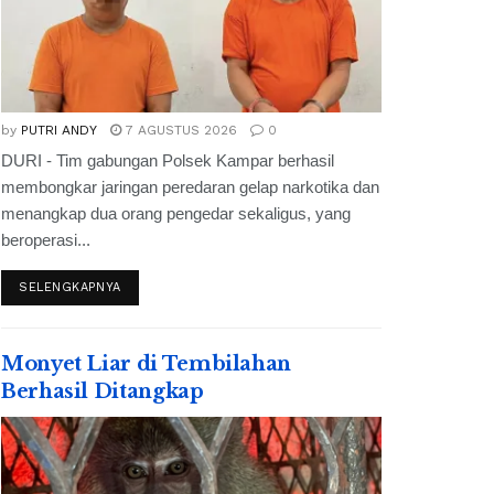
by
PUTRI ANDY
7 AGUSTUS 2026
0
DURI - Tim gabungan Polsek Kampar berhasil
membongkar jaringan peredaran gelap narkotika dan
menangkap dua orang pengedar sekaligus, yang
beroperasi...
SELENGKAPNYA
Monyet Liar di Tembilahan
Berhasil Ditangkap