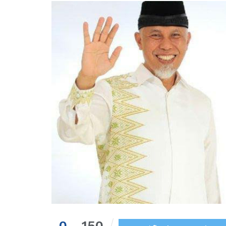
0
150