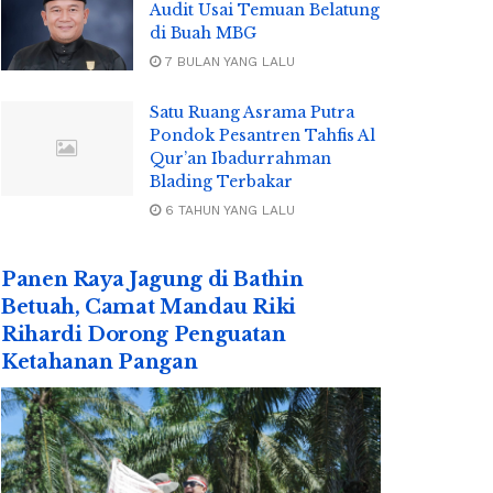
Audit Usai Temuan Belatung
di Buah MBG
7 BULAN YANG LALU
Satu Ruang Asrama Putra
Pondok Pesantren Tahfis Al
Qur’an Ibadurrahman
Blading Terbakar
6 TAHUN YANG LALU
Panen Raya Jagung di Bathin
Betuah, Camat Mandau Riki
Rihardi Dorong Penguatan
Ketahanan Pangan