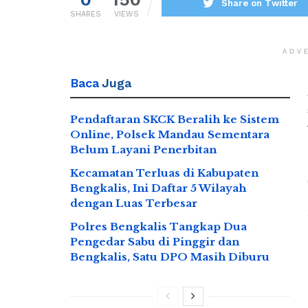
Share on Twitter
SHARES
VIEWS
ADV
Baca
Juga
Pendaftaran SKCK Beralih ke Sistem
Online, Polsek Mandau Sementara
Belum Layani Penerbitan
Kecamatan Terluas di Kabupaten
Bengkalis, Ini Daftar 5 Wilayah
dengan Luas Terbesar
Polres Bengkalis Tangkap Dua
Pengedar Sabu di Pinggir dan
Bengkalis, Satu DPO Masih Diburu