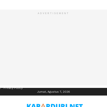
ADVERTISEMENT
R
Privacy Policy
Jumat, Agustus 7, 2026