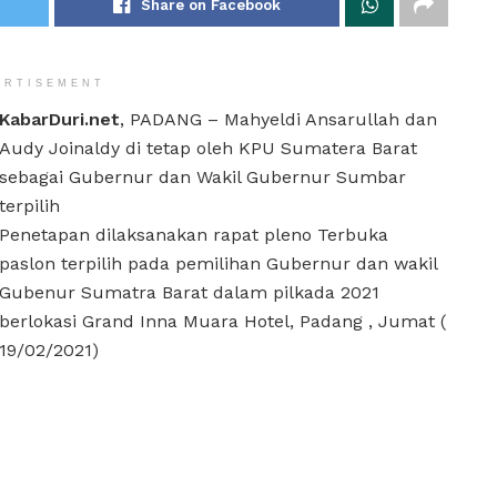
Share on Facebook
ERTISEMENT
KabarDuri.net
, PADANG – Mahyeldi Ansarullah dan
Audy Joinaldy di tetap oleh KPU Sumatera Barat
sebagai Gubernur dan Wakil Gubernur Sumbar
terpilih
Penetapan dilaksanakan rapat pleno Terbuka
paslon terpilih pada pemilihan Gubernur dan wakil
Gubenur Sumatra Barat dalam pilkada 2021
berlokasi Grand Inna Muara Hotel, Padang , Jumat (
19/02/2021)