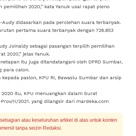
pemilihan 2020,” kata Yanuk usai rapat pleno
-Audy didasarkan pada perolehan suara terbanyak.
rutan pertama suara terbanyak dengan 726.853
y Joinaldy sebagai pasangan terpilih pemilihan
t 2020,” jelas Yanuk.
penetapan itu juga ditandatangani oleh DPRD Sumbar,
 para calon.
an kepada paslon, KPU RI, Bawaslu Sumbar dan arsip
 2020 itu, KPU menuangkan dalam Surat
rov/II/2021. yang dilangsir dari mardeka.com
bagian atau keseluruhan artikel di atas untuk konten
mersil tanpa seizin Redaksi.