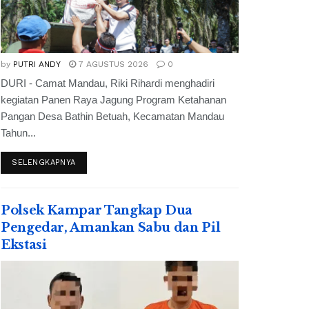
by
PUTRI ANDY
7 AGUSTUS 2026
0
DURI - Camat Mandau, Riki Rihardi menghadiri
kegiatan Panen Raya Jagung Program Ketahanan
Pangan Desa Bathin Betuah, Kecamatan Mandau
Tahun...
SELENGKAPNYA
Polsek Kampar Tangkap Dua
Pengedar, Amankan Sabu dan Pil
Ekstasi