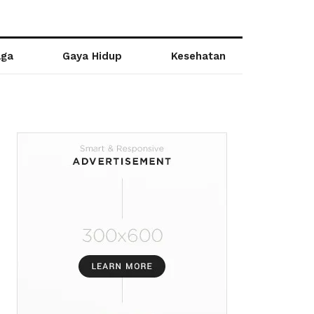
aga
Gaya Hidup
Kesehatan