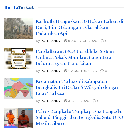
Berita
Terkait
Karhutla Hanguskan 10 Hektar Lahan di
Duri, Tim Gabungan Dikerahkan
Padamkan Api
by
PUTRI ANDY
9 AGUSTUS 2026
0
Pendaftaran SKCK Beralih ke Sistem
Online, Polsek Mandau Sementara
Belum Layani Penerbitan
by
PUTRI ANDY
4 AGUSTUS 2026
0
Kecamatan Terluas di Kabupaten
Bengkalis, Ini Daftar 5 Wilayah dengan
Luas Terbesar
by
PUTRI ANDY
31 JULI 2026
0
Polres Bengkalis Tangkap Dua Pengedar
Sabu di Pinggir dan Bengkalis, Satu DPO
Masih Diburu