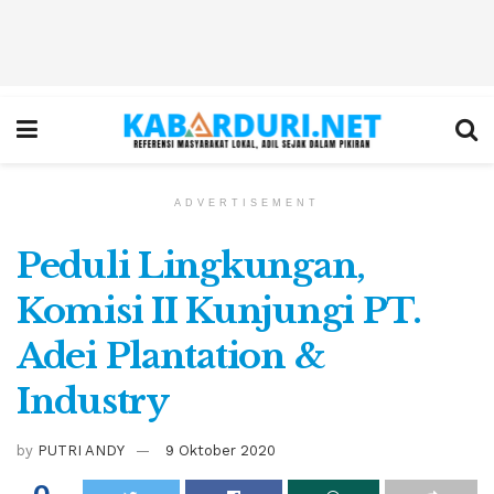
ADVERTISEMENT
Peduli Lingkungan,
Komisi II Kunjungi PT.
Adei Plantation &
Industry
by
PUTRI ANDY
9 Oktober 2020
0