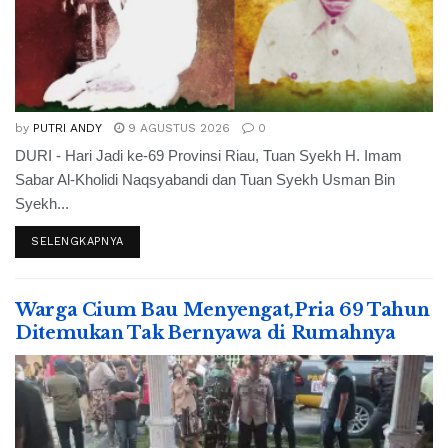
by
PUTRI ANDY
9 AGUSTUS 2026
0
DURI - Hari Jadi ke-69 Provinsi Riau, Tuan Syekh H. Imam
Sabar Al-Kholidi Naqsyabandi dan Tuan Syekh Usman Bin
Syekh...
SELENGKAPNYA
Warga Cium Bau Menyengat,Pria 69 Tahun
Ditemukan Tak Bernyawa di Rumahnya