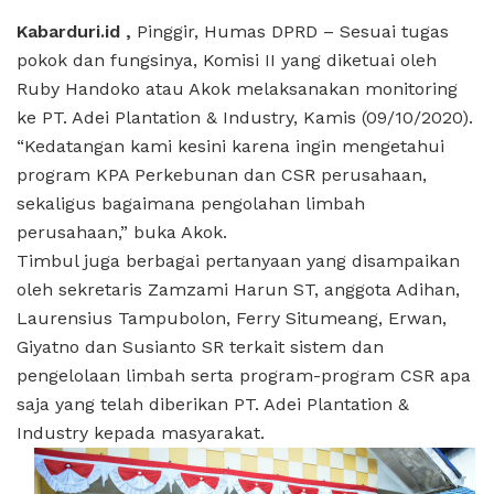
Kabarduri.id ,
Pinggir, Humas DPRD – Sesuai tugas
pokok dan fungsinya, Komisi II yang diketuai oleh
Ruby Handoko atau Akok melaksanakan monitoring
ke PT. Adei Plantation & Industry, Kamis (09/10/2020).
“Kedatangan kami kesini karena ingin mengetahui
program KPA Perkebunan dan CSR perusahaan,
sekaligus bagaimana pengolahan limbah
perusahaan,” buka Akok.
Timbul juga berbagai pertanyaan yang disampaikan
oleh sekretaris Zamzami Harun ST, anggota Adihan,
Laurensius Tampubolon, Ferry Situmeang, Erwan,
Giyatno dan Susianto SR terkait sistem dan
pengelolaan limbah serta program-program CSR apa
saja yang telah diberikan PT. Adei Plantation &
Industry kepada masyarakat.