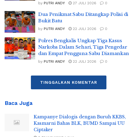
by
PUTRI ANDY
27 JULI 2026
0
Dua Penikmat Sabu Ditangkap Polisi di
Bukit Batu
by
PUTRI ANDY
22 JULI 2026
0
Polres Bengkalis Ungkap Tiga Kasus
Narkoba Dalam Sehari, Tiga Pengedar
dan Empat Pengguna Sabu Diamankan
by
PUTRI ANDY
22 JULI 2026
0
TINGGALKAN KOMENTAR
Baca Juga
Kampanye Dialogis dengan Buruh KKBS,
Kasmarni Bahas BLK, BUMD Sampai UU
Ciptaker