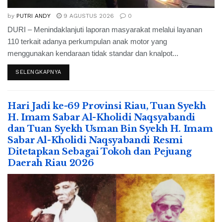
by
PUTRI ANDY
9 AGUSTUS 2026
0
DURI – Menindaklanjuti laporan masyarakat melalui layanan
110 terkait adanya perkumpulan anak motor yang
menggunakan kendaraan tidak standar dan knalpot...
SELENGKAPNYA
Hari Jadi ke-69 Provinsi Riau, Tuan Syekh
H. Imam Sabar Al-Kholidi Naqsyabandi
dan Tuan Syekh Usman Bin Syekh H. Imam
Sabar Al-Kholidi Naqsyabandi Resmi
Ditetapkan Sebagai Tokoh dan Pejuang
Daerah Riau 2026