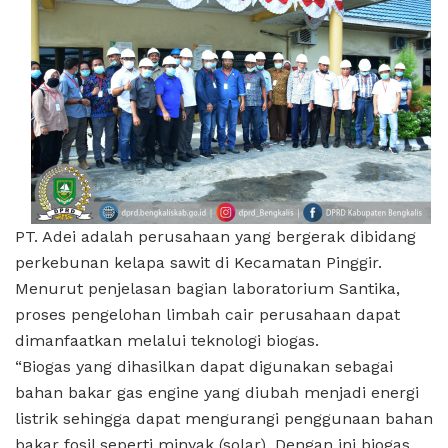
PT. Adei adalah perusahaan yang bergerak dibidang
perkebunan kelapa sawit di Kecamatan Pinggir.
Menurut penjelasan bagian laboratorium Santika,
proses pengelohan limbah cair perusahaan dapat
dimanfaatkan melalui teknologi biogas.
“Biogas yang dihasilkan dapat digunakan sebagai
bahan bakar gas engine yang diubah menjadi energi
listrik sehingga dapat mengurangi penggunaan bahan
bakar fosil seperti minyak (solar). Dengan ini biogas