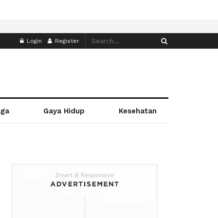
Login
Register
aga
Gaya Hidup
Kesehatan