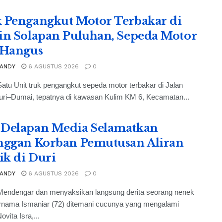
 Pengangkut Motor Terbakar di
in Solapan Puluhan, Sepeda Motor
 Hangus
 ANDY
6 AGUSTUS 2026
0
atu Unit truk pengangkut sepeda motor terbakar di Jalan
uri–Dumai, tepatnya di kawasan Kulim KM 6, Kecamatan...
Delapan Media Selamatkan
nggan Korban Pemutusan Aliran
rik di Duri
 ANDY
6 AGUSTUS 2026
0
Mendengar dan menyaksikan langsung derita seorang nenek
ernama Ismaniar (72) ditemani cucunya yang mengalami
ovita Isra,...