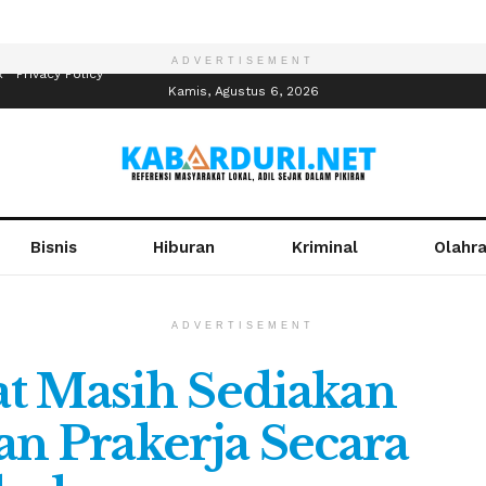
ADVERTISEMENT
R
Privacy Policy
Kamis, Agustus 6, 2026
Bisnis
Hiburan
Kriminal
Olahr
ADVERTISEMENT
t Masih Sediakan
an Prakerja Secara