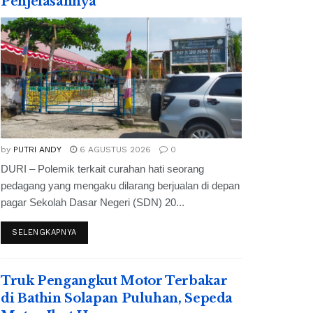
Penjelasannya
by
PUTRI ANDY
6 AGUSTUS 2026
0
DURI – Polemik terkait curahan hati seorang
pedagang yang mengaku dilarang berjualan di depan
pagar Sekolah Dasar Negeri (SDN) 20...
SELENGKAPNYA
Truk Pengangkut Motor Terbakar
di Bathin Solapan Puluhan, Sepeda