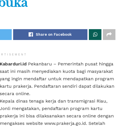
ibuka
Share on Facebook
ERTISEMENT
Kabarduri.id
Pekanbaru – Pemerintah pusat hingga
saat ini masih menyediakan kuota bagi masyarakat
yang ingin mendaftar untuk mendapatkan program
kartu prakerja. Pendaftaran sendiri dapat dilakukan
secara online.
Kepala dinas tenaga kerja dan transmigrasi Riau,
Jonli mengatakan, pendaftaran program kartu
prakerja ini bisa dilaksanakan secara online dengan
mengakses website www.prakerja.go.id. Setelah