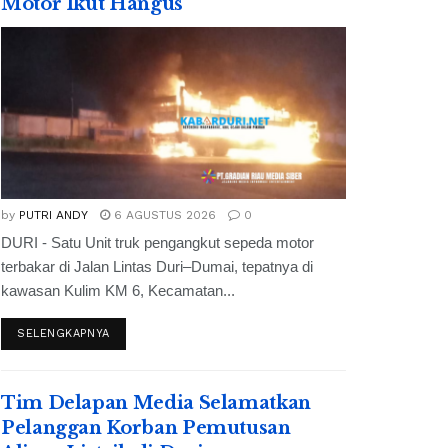
Motor Ikut Hangus
by
PUTRI ANDY
6 AGUSTUS 2026
0
DURI - Satu Unit truk pengangkut sepeda motor
terbakar di Jalan Lintas Duri–Dumai, tepatnya di
kawasan Kulim KM 6, Kecamatan...
SELENGKAPNYA
Tim Delapan Media Selamatkan
Pelanggan Korban Pemutusan