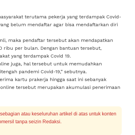
masyarakat terutama pekerja yang terdampak Covid-
yang belum mendaftar agar bisa mendaftarkan diri
Jonli, maka pendaftar tersebut akan mendapatkan
0 ribu per bulan. Dengan bantuan tersebut,
kat yang terdampak Covid 19.
online juga, hal tersebut untuk memudahkan
itengah pandemi Covid-19,” sebutnya.
rima kartu prakerja hingga saat ini sebanyak
ja online tersebut merupakan akumulasi penerimaan
bagian atau keseluruhan artikel di atas untuk konten
mersil tanpa seizin Redaksi.