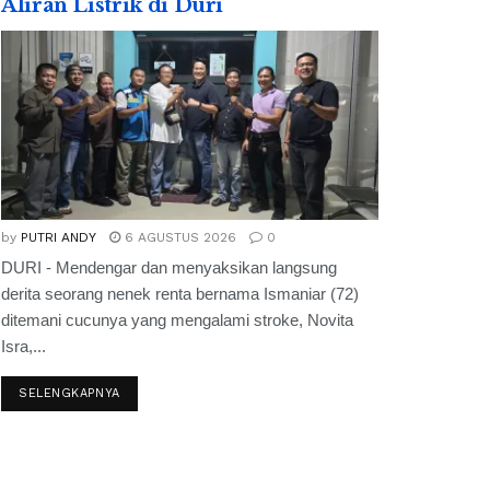
Aliran Listrik di Duri
by
PUTRI ANDY
6 AGUSTUS 2026
0
DURI - Mendengar dan menyaksikan langsung
derita seorang nenek renta bernama Ismaniar (72)
ditemani cucunya yang mengalami stroke, Novita
Isra,...
SELENGKAPNYA