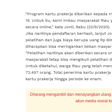
“Program kartu prakerja diberikan kepada 
19. Untuk itu, kami imbau masyarakat Riau 
secara online,” kata Jonli, Rabu (23/9/2020).
Jika nantinya pendaftaran berhasil, lanjut 
pelatihan dan juga biaya berupa uang Rp 60
diharapkan bisa meringankan beban masyara
“Pelatihan nantinya akan diberikan secara 
masyarakat tetap bisa mengikuti pelatihan d
Untuk diketahui, warga Riau yang telah mene
72.497 orang. Total penerima kartu praker
kartu prakerja hingga periode ke enam.
Dilarang mengambil dan menayangkan ulang se
akun media sosial ko