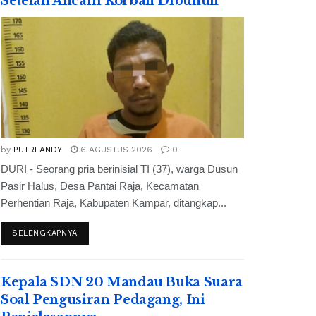
Setelah Ancam Korban Dibunuh
by
PUTRI ANDY
6 AGUSTUS 2026
0
DURI - Seorang pria berinisial TI (37), warga Dusun
Pasir Halus, Desa Pantai Raja, Kecamatan
Perhentian Raja, Kabupaten Kampar, ditangkap...
SELENGKAPNYA
Kepala SDN 20 Mandau Buka Suara
Soal Pengusiran Pedagang, Ini