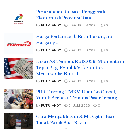
Perusahaan Raksasa Penggerak
Ekonomi di Provinsi Riau
by
PUTRI ANDY
3 AGUSTUS 2026
0
Harga Pertamax di Riau Turun, Ini
Harganya
by
PUTRI ANDY
2 AGUSTUS 2026
0
Dolar AS Tembus Rp18.029, Momentum
Tepat Bagi Pemilik Valas untuk
Menukar ke Rupiah
by
PUTRI ANDY
2 AGUSTUS 2026
0
PHR Dorong UMKM Riau Go Global,
Yuneli Berhasil Tembus Pasar Jepang
by
PUTRI ANDY
31 JULI 2026
0
Cara Mengaktifkan SIM Digital, Biar
Tidak Panik Saat Razia