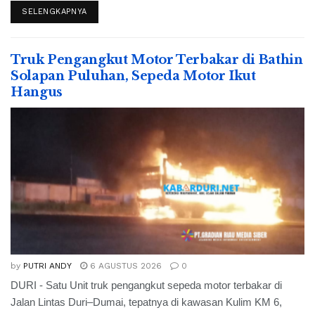
SELENGKAPNYA
Truk Pengangkut Motor Terbakar di Bathin
Solapan Puluhan, Sepeda Motor Ikut
Hangus
by
PUTRI ANDY
6 AGUSTUS 2026
0
DURI - Satu Unit truk pengangkut sepeda motor terbakar di
Jalan Lintas Duri–Dumai, tepatnya di kawasan Kulim KM 6,