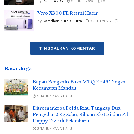
by
PUTRI ANDY
30 JULI 2026
0
Vivo X300 FE Resmi Hadir
by
Ramdhan Kurnia Putra
9 JULI 2026
0
TINGGALKAN KOMENTAR
Baca Juga
Bupati Bengkalis Buka MTQ Ke 46 Tingkat
Kecamatan Mandau
5 TAHUN YANG LALU
Ditresnarkoba Polda Riau Tangkap Dua
Pengedar 2 Kg Sabu, Ribuan Ekstasi dan Pil
Happy Five di Pekanbaru
3 TAHUN YANG LALU