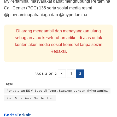
MyPertamina, masyarakat dapat menghubungi Pertamina
Call Center (PCC) 135 serta sosial media resmi
@ptpertaminapatraniaga dan @mypertamina.
Dilarang mengambil dan menayangkan ulang
sebagian atau keseluruhan artikel di atas untuk
konten akun media sosial komersil tanpa seizin
Redaksi.
1
2
PAGE 2 OF 2
Tags:
Penyaluran BBM Subsidi Tepat Sasaran dengan MyPertamina
Riau Mulai Awal September
Berita
Terkait