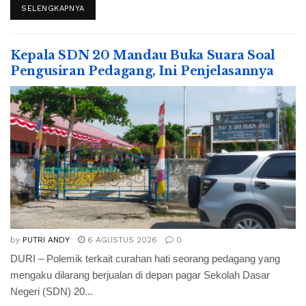
SELENGKAPNYA
Kepala SDN 20 Mandau Buka Suara Soal
Pengusiran Pedagang, Ini Penjelasannya
by
PUTRI ANDY
6 AGUSTUS 2026
0
DURI – Polemik terkait curahan hati seorang pedagang yang
mengaku dilarang berjualan di depan pagar Sekolah Dasar
Negeri (SDN) 20...