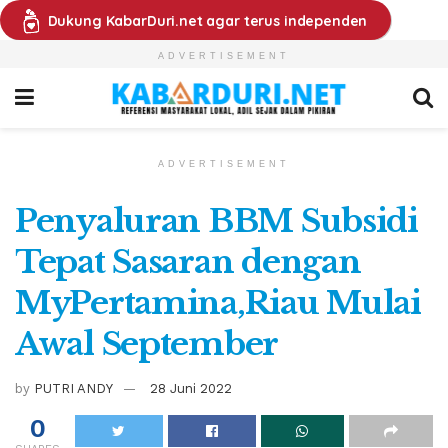
Dukung KabarDuri.net agar terus independen
ADVERTISEMENT
ADVERTISEMENT
Penyaluran BBM Subsidi
Tepat Sasaran dengan
MyPertamina,Riau Mulai
Awal September
by
PUTRI ANDY
28 Juni 2022
0