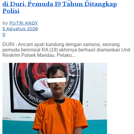
di Duri, Pemuda 19 Tahun Ditangkap
Polisi
by
PUTRI ANDY
5 Agustus 2026
0
DURI - Ancam ayah kandung dengan samurai, seorang
pemuda berinisial RA (19) akhirnya berhasil diamankan Unit
Reskrim Polsek Mandau. Pelaku...