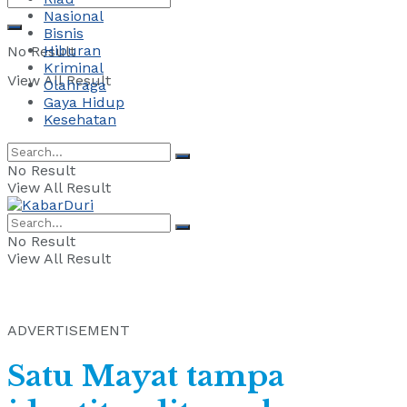
Nasional
Bisnis
Hiburan
No Result
Kriminal
View All Result
Olahraga
Gaya Hidup
Kesehatan
No Result
View All Result
No Result
View All Result
ADVERTISEMENT
Satu Mayat tampa