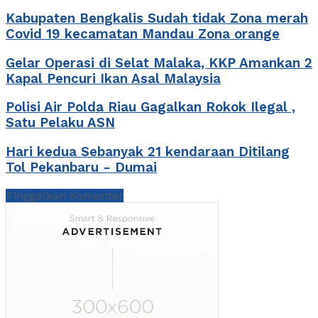
Kabupaten Bengkalis Sudah tidak Zona merah
Covid 19 kecamatan Mandau Zona orange
Gelar Operasi di Selat Malaka, KKP Amankan 2
Kapal Pencuri Ikan Asal Malaysia
Polisi Air Polda Riau Gagalkan Rokok Ilegal ,
Satu Pelaku ASN
Hari kedua Sebanyak 21 kendaraan Ditilang
Tol Pekanbaru - Dumai
Tinggalkan Komentar