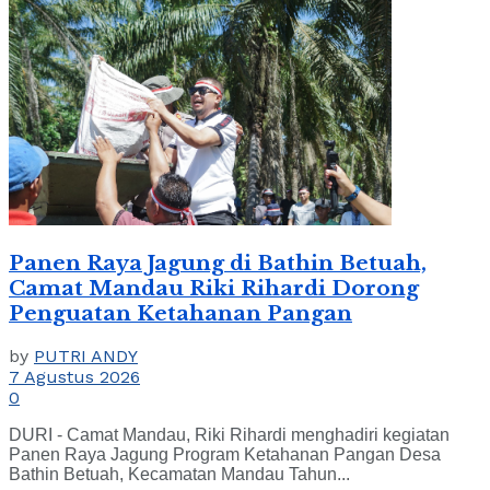
Panen Raya Jagung di Bathin Betuah,
Camat Mandau Riki Rihardi Dorong
Penguatan Ketahanan Pangan
by
PUTRI ANDY
7 Agustus 2026
0
DURI - Camat Mandau, Riki Rihardi menghadiri kegiatan
Panen Raya Jagung Program Ketahanan Pangan Desa
Bathin Betuah, Kecamatan Mandau Tahun...