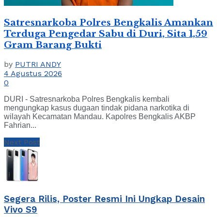
Satresnarkoba Polres Bengkalis Amankan
Terduga Pengedar Sabu di Duri, Sita 1,59
Gram Barang Bukti
by
PUTRI ANDY
4 Agustus 2026
0
DURI - Satresnarkoba Polres Bengkalis kembali
mengungkap kasus dugaan tindak pidana narkotika di
wilayah Kecamatan Mandau. Kapolres Bengkalis AKBP
Fahrian...
Next Post
Segera Rilis, Poster Resmi Ini Ungkap Desain
Vivo S9