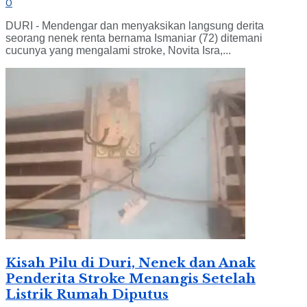
0
DURI - Mendengar dan menyaksikan langsung derita
seorang nenek renta bernama Ismaniar (72) ditemani
cucunya yang mengalami stroke, Novita Isra,...
Kisah Pilu di Duri, Nenek dan Anak
Penderita Stroke Menangis Setelah
Listrik Rumah Diputus