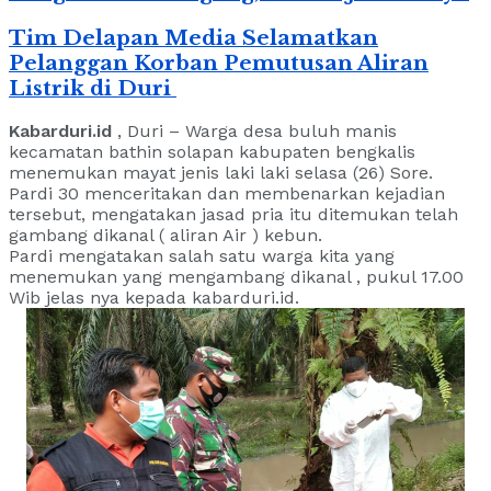
Tim Delapan Media Selamatkan
Pelanggan Korban Pemutusan Aliran
Listrik di Duri
Kabarduri.id
, Duri – Warga desa buluh manis
kecamatan bathin solapan kabupaten bengkalis
menemukan mayat jenis laki laki selasa (26) Sore.
Pardi 30 menceritakan dan membenarkan kejadian
tersebut, mengatakan jasad pria itu ditemukan telah
gambang dikanal ( aliran Air ) kebun.
Pardi mengatakan salah satu warga kita yang
menemukan yang mengambang dikanal , pukul 17.00
Wib jelas nya kepada kabarduri.id.