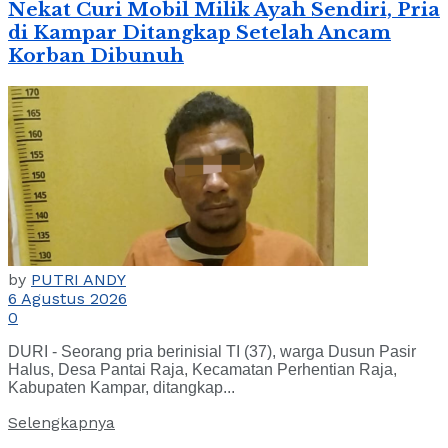
Nekat Curi Mobil Milik Ayah Sendiri, Pria
di Kampar Ditangkap Setelah Ancam
Korban Dibunuh
by
PUTRI ANDY
6 Agustus 2026
0
DURI - Seorang pria berinisial TI (37), warga Dusun Pasir
Halus, Desa Pantai Raja, Kecamatan Perhentian Raja,
Kabupaten Kampar, ditangkap...
Selengkapnya