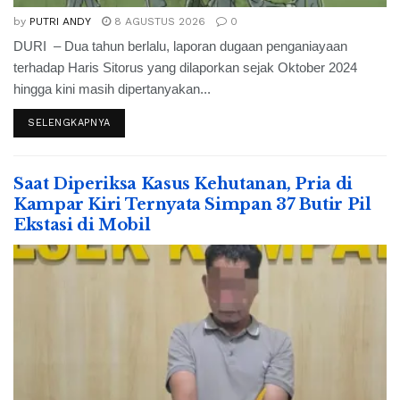
by
PUTRI ANDY
8 AGUSTUS 2026
0
DURI – Dua tahun berlalu, laporan dugaan penganiayaan
terhadap Haris Sitorus yang dilaporkan sejak Oktober 2024
hingga kini masih dipertanyakan...
SELENGKAPNYA
Saat Diperiksa Kasus Kehutanan, Pria di
Kampar Kiri Ternyata Simpan 37 Butir Pil
Ekstasi di Mobil