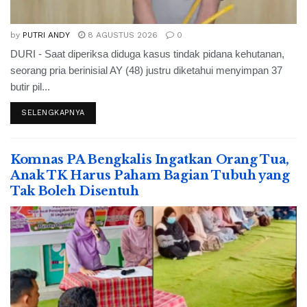
by
PUTRI ANDY
8 AGUSTUS 2026
0
DURI - Saat diperiksa diduga kasus tindak pidana kehutanan,
seorang pria berinisial AY (48) justru diketahui menyimpan 37
butir pil...
SELENGKAPNYA
Komnas PA Bengkalis Ingatkan Orang Tua,
Anak TK Harus Paham Bagian Tubuh yang
Tak Boleh Disentuh