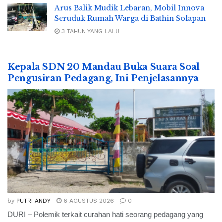
Arus Balik Mudik Lebaran, Mobil Innova
Seruduk Rumah Warga di Bathin Solapan
3 TAHUN YANG LALU
Kepala SDN 20 Mandau Buka Suara Soal
Pengusiran Pedagang, Ini Penjelasannya
by
PUTRI ANDY
6 AGUSTUS 2026
0
DURI – Polemik terkait curahan hati seorang pedagang yang