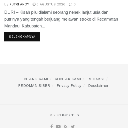
by
PUTRI ANDY
5 AGUSTUS 2026
0
DURI – Kisah pilu dialami seorang nenek lanjut usia dan
putrinya yang tengah berjuang melawan stroke di Kecamatan
Mandau, Kabupaten...
SELENGKAPNYA
TENTANG KAMI
KONTAK KAMI
REDAKSI
PEDOMAN SIBER
Privacy Policy
Desclaimer
© 2021
KabarDuri