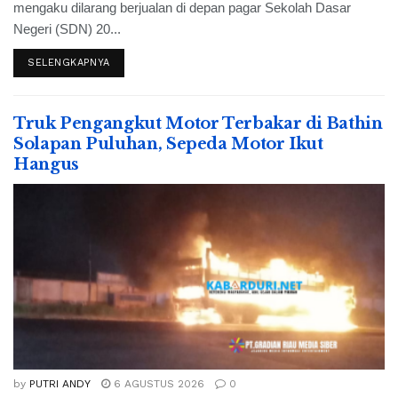
mengaku dilarang berjualan di depan pagar Sekolah Dasar
Negeri (SDN) 20...
SELENGKAPNYA
Truk Pengangkut Motor Terbakar di Bathin
Solapan Puluhan, Sepeda Motor Ikut
Hangus
by
PUTRI ANDY
6 AGUSTUS 2026
0