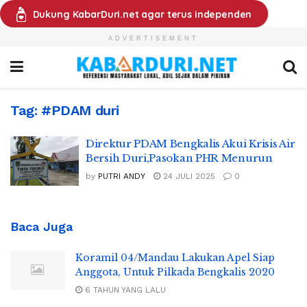
Dukung KabarDuri.net agar terus independen
ADVERTISEMENT
Tag:
#PDAM duri
Direktur PDAM Bengkalis Akui Krisis Air
Bersih Duri,Pasokan PHR Menurun
by
PUTRI ANDY
24 JULI 2025
0
Baca Juga
Koramil 04/Mandau Lakukan Apel Siap
Anggota, Untuk Pilkada Bengkalis 2020
6 TAHUN YANG LALU