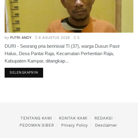
by
PUTRI ANDY
6 AGUSTUS 2026
0
DURI - Seorang pria berinisial TI (37), warga Dusun Pasir
Halus, Desa Pantai Raja, Kecamatan Perhentian Raja,
Kabupaten Kampar, ditangkap...
SELENGKAPNYA
TENTANG KAMI
KONTAK KAMI
REDAKSI
PEDOMAN SIBER
Privacy Policy
Desclaimer