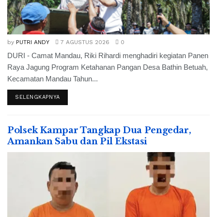
by
PUTRI ANDY
7 AGUSTUS 2026
0
DURI - Camat Mandau, Riki Rihardi menghadiri kegiatan Panen
Raya Jagung Program Ketahanan Pangan Desa Bathin Betuah,
Kecamatan Mandau Tahun...
SELENGKAPNYA
Polsek Kampar Tangkap Dua Pengedar,
Amankan Sabu dan Pil Ekstasi