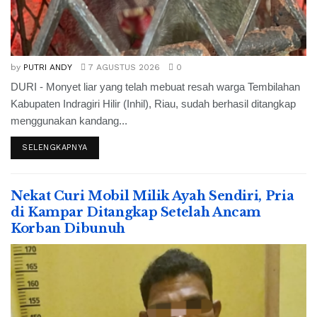
by
PUTRI ANDY
7 AGUSTUS 2026
0
DURI - Monyet liar yang telah mebuat resah warga Tembilahan
Kabupaten Indragiri Hilir (Inhil), Riau, sudah berhasil ditangkap
menggunakan kandang...
SELENGKAPNYA
Nekat Curi Mobil Milik Ayah Sendiri, Pria
di Kampar Ditangkap Setelah Ancam
Korban Dibunuh