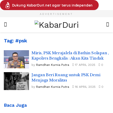
Dukung KabarDuri.net agar terus independen
ADVERTISEMENT
Tag:
#psk
Miris, PSK Merajalela di Bathin Solapan ,
Kapolres Bengkalis : Akan Kita Tindak
by
Ramdhan Kurnia Putra
17 APRIL 2025
0
Jangan Beri Ruang untuk PSK Demi
Menjaga Moralitas
by
Ramdhan Kurnia Putra
16 APRIL 2025
0
Baca Juga