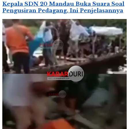
Kepala SDN 20 Mandau Buka Suara Soal
Pengusiran Pedagang, Ini Penjelasannya