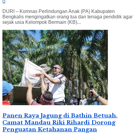
0
DURI – Komnas Perlindungan Anak (PA) Kabupaten
Bengkalis mengingatkan orang tua dan tenaga pendidik agar
sejak usia Kelompok Bermain (KB)...
Panen Raya Jagung di Bathin Betuah,
Camat Mandau Riki Rihardi Dorong
Penguatan Ketahanan Pangan