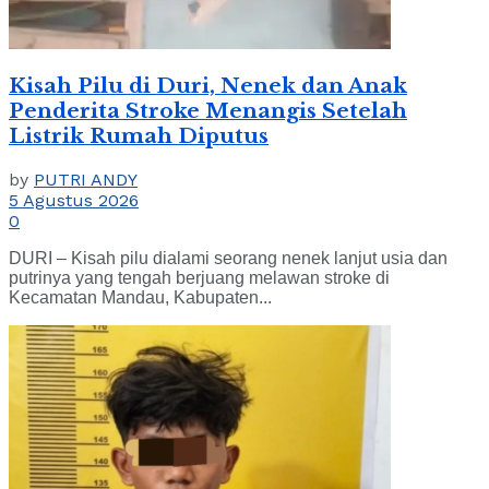
Kisah Pilu di Duri, Nenek dan Anak
Penderita Stroke Menangis Setelah
Listrik Rumah Diputus
by
PUTRI ANDY
5 Agustus 2026
0
DURI – Kisah pilu dialami seorang nenek lanjut usia dan
putrinya yang tengah berjuang melawan stroke di
Kecamatan Mandau, Kabupaten...