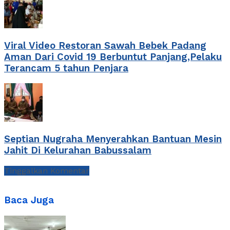
Viral Video Restoran Sawah Bebek Padang
Aman Dari Covid 19 Berbuntut Panjang,Pelaku
Terancam 5 tahun Penjara
Septian Nugraha Menyerahkan Bantuan Mesin
Jahit Di Kelurahan Babussalam
Tinggalkan Komentar
Baca Juga