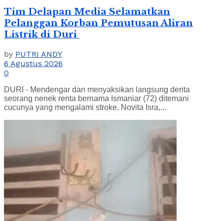
Tim Delapan Media Selamatkan
Pelanggan Korban Pemutusan Aliran
Listrik di Duri
by
PUTRI ANDY
6 Agustus 2026
0
DURI - Mendengar dan menyaksikan langsung derita
seorang nenek renta bernama Ismaniar (72) ditemani
cucunya yang mengalami stroke, Novita Isra,...