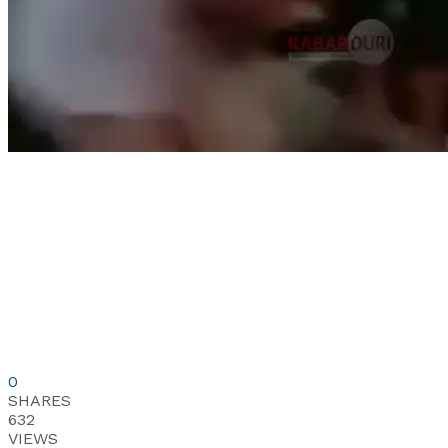
0
SHARES
632
VIEWS