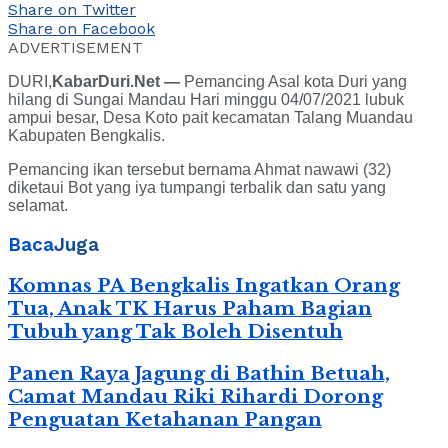
Share on Twitter
Share on Facebook
ADVERTISEMENT
DURI,
KabarDuri.Net —
Pemancing Asal kota Duri yang
hilang di Sungai Mandau Hari minggu 04/07/2021 lubuk
ampui besar, Desa Koto pait kecamatan Talang Muandau
Kabupaten Bengkalis.
Pemancing ikan tersebut bernama Ahmat nawawi (32)
diketaui Bot yang iya tumpangi terbalik dan satu yang
selamat.
Baca
Juga
Komnas PA Bengkalis Ingatkan Orang
Tua, Anak TK Harus Paham Bagian
Tubuh yang Tak Boleh Disentuh
Panen Raya Jagung di Bathin Betuah,
Camat Mandau Riki Rihardi Dorong
Penguatan Ketahanan Pangan