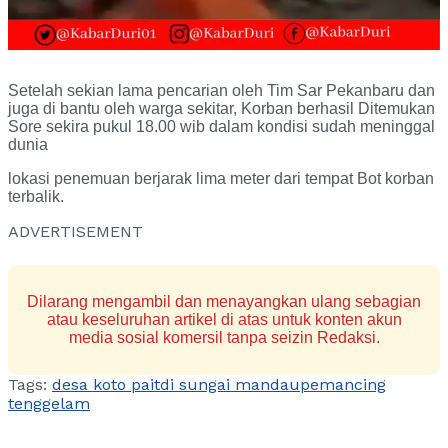
Setelah sekian lama pencarian oleh Tim Sar Pekanbaru dan
juga di bantu oleh warga sekitar, Korban berhasil Ditemukan
Sore sekira pukul 18.00 wib dalam kondisi sudah meninggal
dunia
lokasi penemuan berjarak lima meter dari tempat Bot korban
terbalik.
ADVERTISEMENT
Dilarang mengambil dan menayangkan ulang sebagian
atau keseluruhan artikel di atas untuk konten akun
media sosial komersil tanpa seizin Redaksi.
Tags:
desa koto pait
di sungai mandau
pemancing
tenggelam