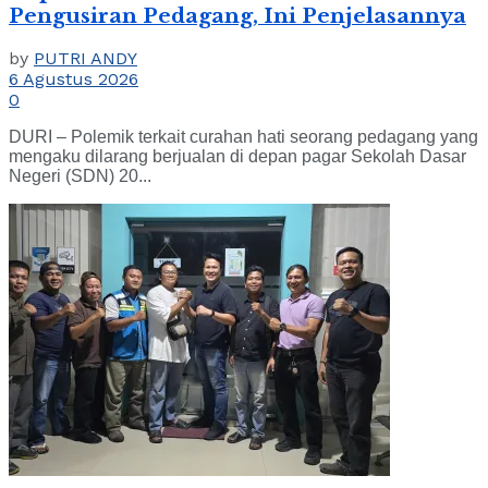
Pengusiran Pedagang, Ini Penjelasannya
by
PUTRI ANDY
6 Agustus 2026
0
DURI – Polemik terkait curahan hati seorang pedagang yang
mengaku dilarang berjualan di depan pagar Sekolah Dasar
Negeri (SDN) 20...