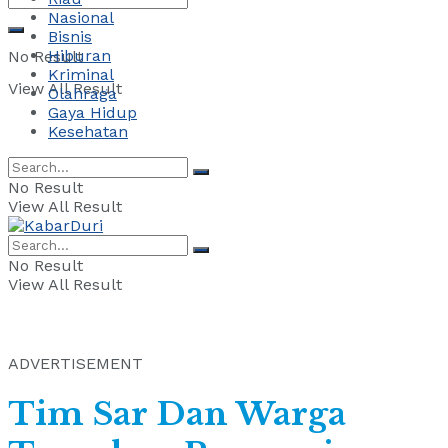
Nasional
Bisnis
Hiburan
No Result
Kriminal
View All Result
Olahraga
Gaya Hidup
Kesehatan
No Result
View All Result
No Result
View All Result
ADVERTISEMENT
Tim Sar Dan Warga