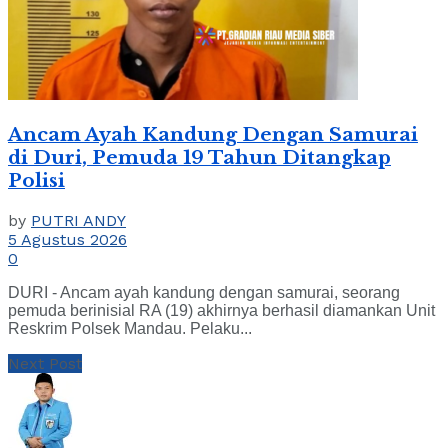
Ancam Ayah Kandung Dengan Samurai
di Duri, Pemuda 19 Tahun Ditangkap
Polisi
by
PUTRI ANDY
5 Agustus 2026
0
DURI - Ancam ayah kandung dengan samurai, seorang
pemuda berinisial RA (19) akhirnya berhasil diamankan Unit
Reskrim Polsek Mandau. Pelaku...
Next Post