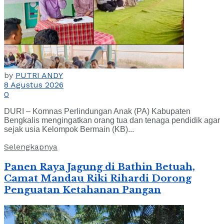
by
PUTRI ANDY
8 Agustus 2026
0
DURI – Komnas Perlindungan Anak (PA) Kabupaten
Bengkalis mengingatkan orang tua dan tenaga pendidik agar
sejak usia Kelompok Bermain (KB)...
Selengkapnya
Panen Raya Jagung di Bathin Betuah,
Camat Mandau Riki Rihardi Dorong
Penguatan Ketahanan Pangan