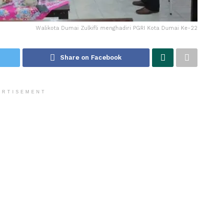
Walikota Dumai Zulkifli menghadiri PGRI Kota Dumai Ke-22
Share on Facebook
ERTISEMENT