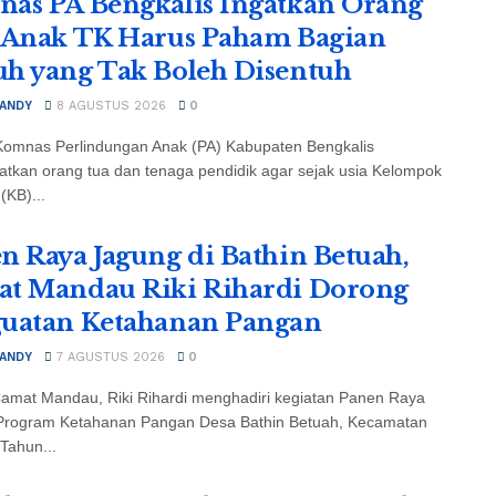
as PA Bengkalis Ingatkan Orang
 Anak TK Harus Paham Bagian
h yang Tak Boleh Disentuh
 ANDY
8 AGUSTUS 2026
0
Komnas Perlindungan Anak (PA) Kabupaten Bengkalis
tkan orang tua dan tenaga pendidik agar sejak usia Kelompok
(KB)...
n Raya Jagung di Bathin Betuah,
t Mandau Riki Rihardi Dorong
uatan Ketahanan Pangan
 ANDY
7 AGUSTUS 2026
0
amat Mandau, Riki Rihardi menghadiri kegiatan Panen Raya
Program Ketahanan Pangan Desa Bathin Betuah, Kecamatan
Tahun...