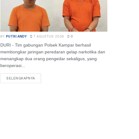
BY
PUTRI ANDY
7 AGUSTUS 2026
0
DURI - Tim gabungan Polsek Kampar berhasil
membongkar jaringan peredaran gelap narkotika dan
menangkap dua orang pengedar sekaligus, yang
beroperasi...
SELENGKAPNYA