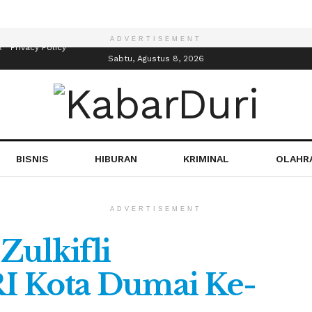
ADVERTISEMENT
R
Privacy Policy
Sabtu, Agustus 8, 2026
BISNIS
HIBURAN
KRIMINAL
OLAHR
ADVERTISEMENT
Zulkifli
I Kota Dumai Ke-