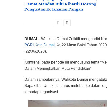
Camat Mandau Riki Rihardi Dorong
Penguatan Ketahanan Pangan
DUMAI –
Walikota Dumai Zulkifli menghadiri Ko
PGRI Kota Dumai
Ke-22 Masa Bakti Tahun 2020-
(22/06/2020).
Konfrensi pada periode ini mengusung tema “M
Dalam Meningkatkan Mutu Pendidikan”
Dalam sambutannya, Walikota Dumai mengatakan
Bapak Ibu. Untuk itu, harus melebur ke dalam 
terhadap organisasi.