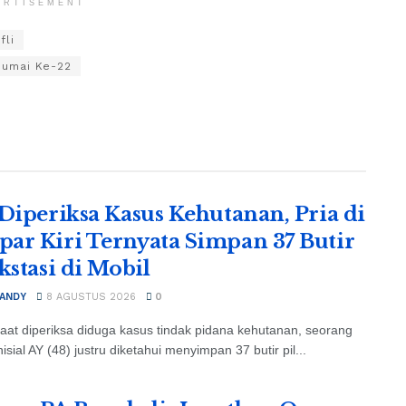
ERTISEMENT
fli
Dumai Ke-22
 Diperiksa Kasus Kehutanan, Pria di
ar Kiri Ternyata Simpan 37 Butir
kstasi di Mobil
 ANDY
8 AGUSTUS 2026
0
aat diperiksa diduga kasus tindak pidana kehutanan, seorang
nisial AY (48) justru diketahui menyimpan 37 butir pil...