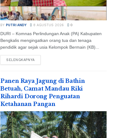
BY
PUTRI ANDY
8 AGUSTUS 2026
0
DURI – Komnas Perlindungan Anak (PA) Kabupaten
Bengkalis mengingatkan orang tua dan tenaga
pendidik agar sejak usia Kelompok Bermain (KB)...
SELENGKAPNYA
Panen Raya Jagung di Bathin
Betuah, Camat Mandau Riki
Rihardi Dorong Penguatan
Ketahanan Pangan