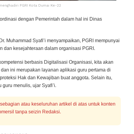
 menghadiri PGRI Kota Dumai Ke-22
oordinasi dengan Pemerintah dalam hal ini Dinas
u Dr. Muhammad Syafi’i menyampaikan, PGRI mempunyai
gan dan kesejahteraan dalam organisasi PGRI.
mpetensi berbasis Digitalisasi Organisasi, kita akan
 dan ini merupakan layanan aplikasi guru pertama di
roteksi Hak dan Kewajiban buat anggota. Selain itu,
guru menulis, ujar Syafi’i.
bagian atau keseluruhan artikel di atas untuk konten
mersil tanpa seizin Redaksi.