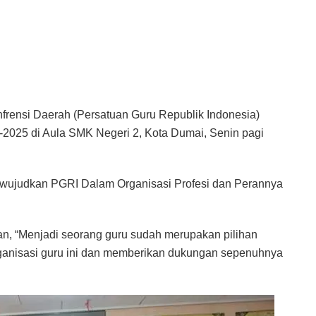
nfrensi Daerah (Persatuan Guru Republik Indonesia)
2025 di Aula SMK Negeri 2, Kota Dumai, Senin pagi
ewujudkan PGRI Dalam Organisasi Profesi dan Perannya
, “Menjadi seorang guru sudah merupakan pilihan
organisasi guru ini dan memberikan dukungan sepenuhnya