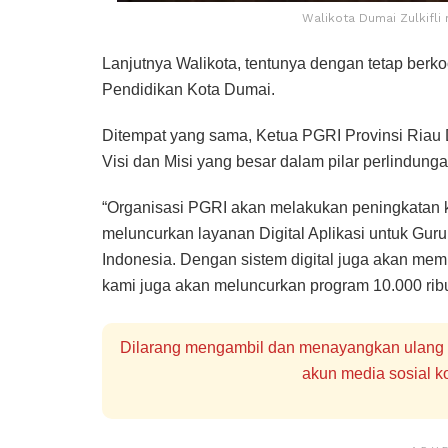
Walikota Dumai Zulkifli
Lanjutnya Walikota, tentunya dengan tetap berk
Pendidikan Kota Dumai.
Ditempat yang sama, Ketua PGRI Provinsi Ria
Visi dan Misi yang besar dalam pilar perlindun
“Organisasi PGRI akan melakukan peningkatan ko
meluncurkan layanan Digital Aplikasi untuk Guru
Indonesia. Dengan sistem digital juga akan memp
kami juga akan meluncurkan program 10.000 ribu 
Dilarang mengambil dan menayangkan ulang se
akun media sosial ko