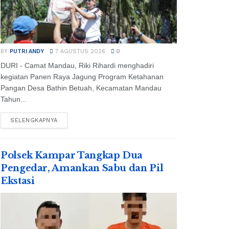
BY
PUTRI ANDY
7 AGUSTUS 2026
0
DURI - Camat Mandau, Riki Rihardi menghadiri
kegiatan Panen Raya Jagung Program Ketahanan
Pangan Desa Bathin Betuah, Kecamatan Mandau
Tahun...
SELENGKAPNYA
Polsek Kampar Tangkap Dua
Pengedar, Amankan Sabu dan Pil
Ekstasi