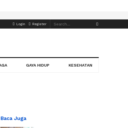
Login
Register
AGA
GAYA HIDUP
KESEHATAN
Baca Juga