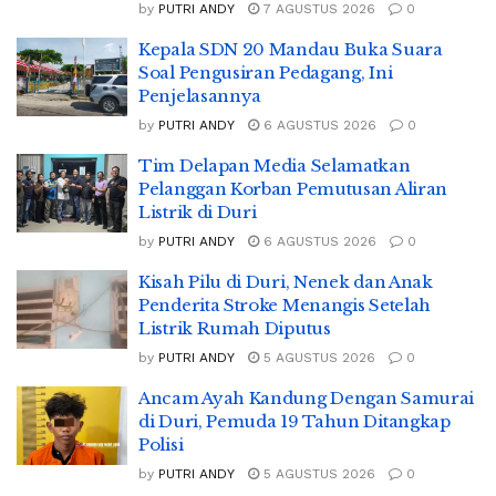
by
PUTRI ANDY
7 AGUSTUS 2026
0
Kepala SDN 20 Mandau Buka Suara
Soal Pengusiran Pedagang, Ini
Penjelasannya
by
PUTRI ANDY
6 AGUSTUS 2026
0
Tim Delapan Media Selamatkan
Pelanggan Korban Pemutusan Aliran
Listrik di Duri
by
PUTRI ANDY
6 AGUSTUS 2026
0
Kisah Pilu di Duri, Nenek dan Anak
Penderita Stroke Menangis Setelah
Listrik Rumah Diputus
by
PUTRI ANDY
5 AGUSTUS 2026
0
Ancam Ayah Kandung Dengan Samurai
di Duri, Pemuda 19 Tahun Ditangkap
Polisi
by
PUTRI ANDY
5 AGUSTUS 2026
0