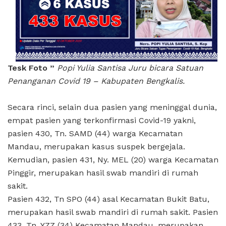
Tesk Foto ”
Popi Yulia Santisa Juru bicara Satuan
Penanganan Covid 19 – Kabupaten Bengkalis.
Secara rinci, selain dua pasien yang meninggal dunia,
empat pasien yang terkonfirmasi Covid-19 yakni,
pasien 430, Tn. SAMD (44) warga Kecamatan
Mandau, merupakan kasus suspek bergejala.
Kemudian, pasien 431, Ny. MEL (20) warga Kecamatan
Pinggir, merupakan hasil swab mandiri di rumah
sakit.
Pasien 432, Tn SPO (44) asal Kecamatan Bukit Batu,
merupakan hasil swab mandiri di rumah sakit. Pasien
433, Tn. YZZ (34) Kecamatan Mandau, merupakan