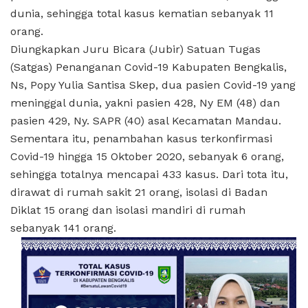
dunia, sehingga total kasus kematian sebanyak 11
orang.
Diungkapkan Juru Bicara (Jubir) Satuan Tugas
(Satgas) Penanganan Covid-19 Kabupaten Bengkalis,
Ns, Popy Yulia Santisa Skep, dua pasien Covid-19 yang
meninggal dunia, yakni pasien 428, Ny EM (48) dan
pasien 429, Ny. SAPR (40) asal Kecamatan Mandau.
Sementara itu, penambahan kasus terkonfirmasi
Covid-19 hingga 15 Oktober 2020, sebanyak 6 orang,
sehingga totalnya mencapai 433 kasus. Dari tota itu,
dirawat di rumah sakit 21 orang, isolasi di Badan
Diklat 15 orang dan isolasi mandiri di rumah
sebanyak 141 orang.