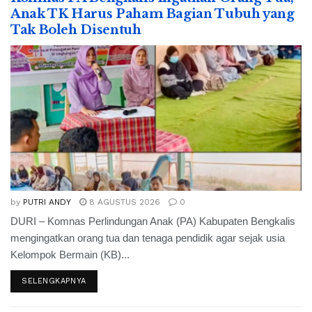
Anak TK Harus Paham Bagian Tubuh yang
Tak Boleh Disentuh
by
PUTRI ANDY
8 AGUSTUS 2026
0
DURI – Komnas Perlindungan Anak (PA) Kabupaten Bengkalis
mengingatkan orang tua dan tenaga pendidik agar sejak usia
Kelompok Bermain (KB)...
SELENGKAPNYA