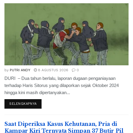
by
PUTRI ANDY
8 AGUSTUS 2026
0
DURI – Dua tahun berlalu, laporan dugaan penganiayaan
terhadap Haris Sitorus yang dilaporkan sejak Oktober 2024
hingga kini masih dipertanyakan...
SELENGKAPNYA
Saat Diperiksa Kasus Kehutanan, Pria di
Kampar Kiri Ternyata Simpan 37 Butir Pil