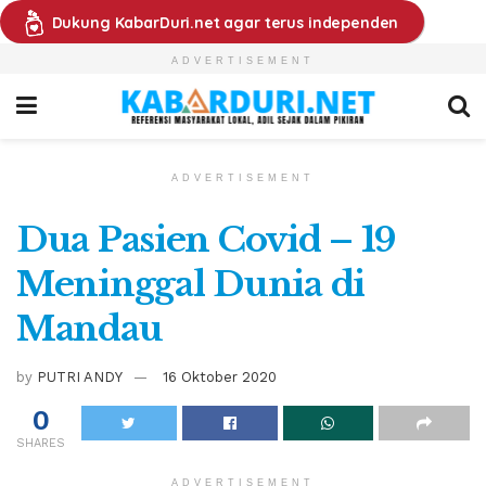
Dukung KabarDuri.net agar terus independen
ADVERTISEMENT
ADVERTISEMENT
Dua Pasien Covid – 19
Meninggal Dunia di
Mandau
by
PUTRI ANDY
16 Oktober 2020
0
SHARES
ADVERTISEMENT