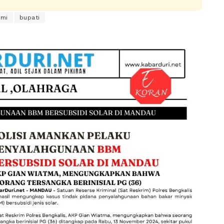
rmi
bupati