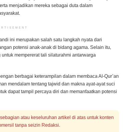
erta menjadikan mereka sebagai duta dalam
asyarakat.
ERTISEMENT
ndi ini merupakan salah satu langkah nyata dari
an potensi anak-anak di bidang agama. Selain itu,
 untuk mempererat tali silaturahmi antarwarga
i dengan berbagai keterampilan dalam membaca Al-Qur’an
man mendalam tentang tajwid dan makna ayat-ayat suci
untuk dapat tampil percaya diri dan memanfaatkan potensi
bagian atau keseluruhan artikel di atas untuk konten
mersil tanpa seizin Redaksi.