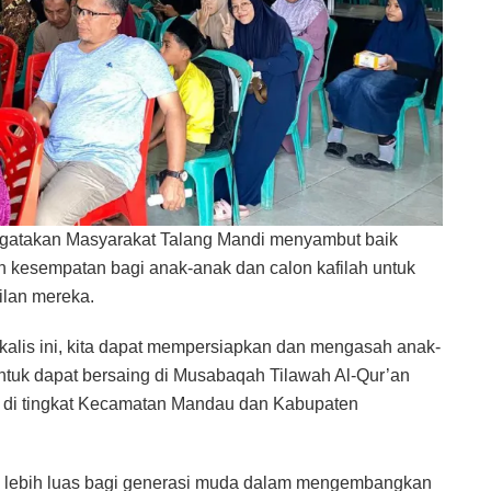
engatakan Masyarakat Talang Mandi menyambut baik
n kesempatan bagi anak-anak dan calon kafilah untuk
ilan mereka.
alis ini, kita dapat mempersiapkan dan mengasah anak-
untuk dapat bersaing di Musabaqah Tilawah Al-Qur’an
 di tingkat Kecamatan Mandau dan Kabupaten
g lebih luas bagi generasi muda dalam mengembangkan