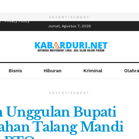
ADVERTISEMENT
R
Privacy Policy
Jumat, Agustus 7, 2026
Bisnis
Hiburan
Kriminal
Olahr
ADVERTISEMENT
m Unggulan Bupati
rahan Talang Mandi