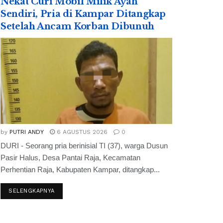
Nekat Curi Mobil Milik Ayah
Sendiri, Pria di Kampar Ditangkap
Setelah Ancam Korban Dibunuh
by
PUTRI ANDY
6 AGUSTUS 2026
0
DURI - Seorang pria berinisial TI (37), warga Dusun
Pasir Halus, Desa Pantai Raja, Kecamatan
Perhentian Raja, Kabupaten Kampar, ditangkap...
SELENGKAPNYA