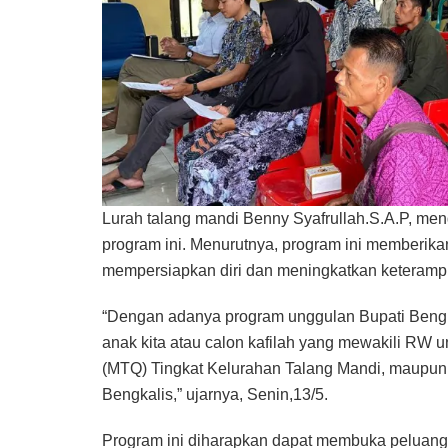
Lurah talang mandi Benny Syafrullah.S.A.P, m
program ini. Menurutnya, program ini memberika
mempersiapkan diri dan meningkatkan keteramp
“Dengan adanya program unggulan Bupati Bengk
anak kita atau calon kafilah yang mewakili RW 
(MTQ) Tingkat Kelurahan Talang Mandi, maupun
Bengkalis,” ujarnya, Senin,13/5.
Program ini diharapkan dapat membuka peluan