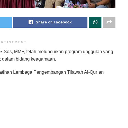
Share on Facebook
ERTISEMENT
 S.Sos, MMP, telah meluncurkan program unggulan yang
ak dalam bidang keagamaan.
pelatihan Lembaga Pengembangan Tilawah Al-Qur’an