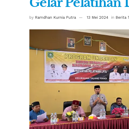
Gelar Pelatihan
by
Ramdhan Kurnia Putra
13 Mei 2024
in
Berita 