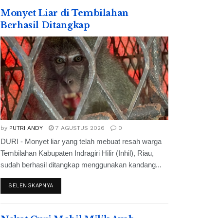
Monyet Liar di Tembilahan
Berhasil Ditangkap
by
PUTRI ANDY
7 AGUSTUS 2026
0
DURI - Monyet liar yang telah mebuat resah warga
Tembilahan Kabupaten Indragiri Hilir (Inhil), Riau,
sudah berhasil ditangkap menggunakan kandang...
SELENGKAPNYA