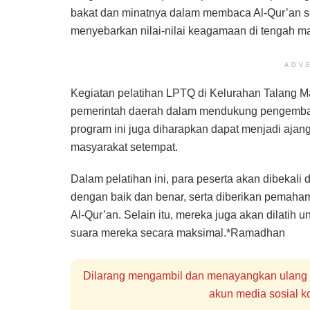
bakat dan minatnya dalam membaca Al-Qur’an s
menyebarkan nilai-nilai keagamaan di tengah m
ADV
Kegiatan pelatihan LPTQ di Kelurahan Talang Ma
pemerintah daerah dalam mendukung pengembang
program ini juga diharapkan dapat menjadi ajang
masyarakat setempat.
Dalam pelatihan ini, para peserta akan dibekal
dengan baik dan benar, serta diberikan pemaha
Al-Qur’an. Selain itu, mereka juga akan dilatih 
suara mereka secara maksimal.*Ramadhan
Dilarang mengambil dan menayangkan ulang se
akun media sosial ko