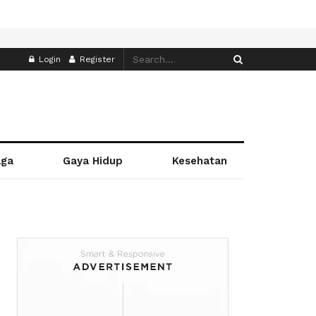
Login
Register
aga
Gaya Hidup
Kesehatan