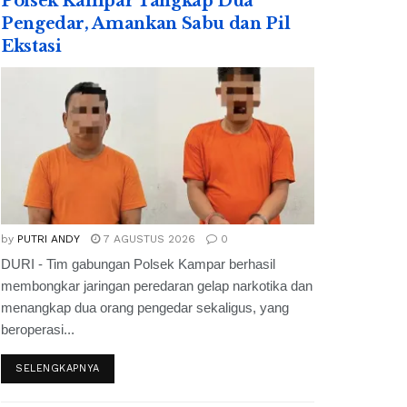
Polsek Kampar Tangkap Dua
Pengedar, Amankan Sabu dan Pil
Ekstasi
by
PUTRI ANDY
7 AGUSTUS 2026
0
DURI - Tim gabungan Polsek Kampar berhasil
membongkar jaringan peredaran gelap narkotika dan
menangkap dua orang pengedar sekaligus, yang
beroperasi...
SELENGKAPNYA