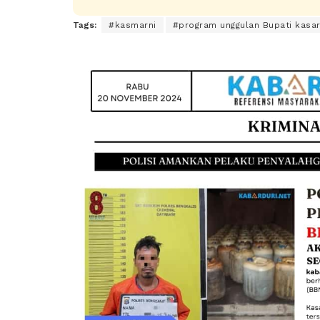
Tags:
#kasmarni
#program unggulan Bupati kasa