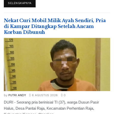
SELENGKAPNYA
Nekat Curi Mobil Milik Ayah Sendiri, Pria
di Kampar Ditangkap Setelah Ancam
Korban Dibunuh
by
PUTRI ANDY
6 AGUSTUS 2026
0
DURI - Seorang pria berinisial TI (37), warga Dusun Pasir
Halus, Desa Pantai Raja, Kecamatan Perhentian Raja,