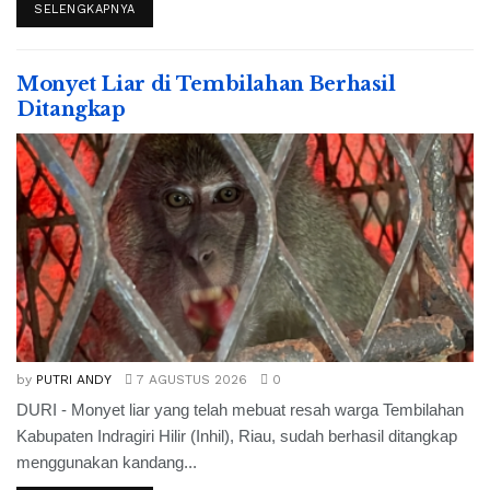
SELENGKAPNYA
Monyet Liar di Tembilahan Berhasil
Ditangkap
by
PUTRI ANDY
7 AGUSTUS 2026
0
DURI - Monyet liar yang telah mebuat resah warga Tembilahan
Kabupaten Indragiri Hilir (Inhil), Riau, sudah berhasil ditangkap
menggunakan kandang...