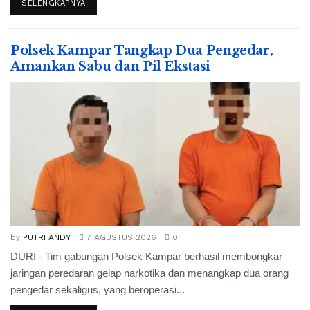
SELENGKAPNYA
Polsek Kampar Tangkap Dua Pengedar,
Amankan Sabu dan Pil Ekstasi
by
PUTRI ANDY
7 AGUSTUS 2026
0
DURI - Tim gabungan Polsek Kampar berhasil membongkar
jaringan peredaran gelap narkotika dan menangkap dua orang
pengedar sekaligus, yang beroperasi...