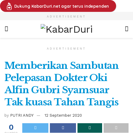
Dukung KabarDuri.net agar terus independen
ADVERTISEMENT
ADVERTISEMENT
Memberikan Sambutan
Pelepasan Dokter Oki
Alfin Gubri Syamsuar
Tak kuasa Tahan Tangis
by
PUTRI ANDY
12 September 2020
0