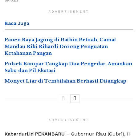
SHARES
ADVERTISEMENT
Baca
Juga
Panen Raya Jagung di Bathin Betuah, Camat
Mandau Riki Rihardi Dorong Penguatan
Ketahanan Pangan
Polsek Kampar Tangkap Dua Pengedar, Amankan
Sabu dan Pil Ekstasi
Monyet Liar di Tembilahan Berhasil Ditangkap
ADVERTISEMENT
Kabarduri.id PEKANBARU
– Gubernur Riau (Gubri), H