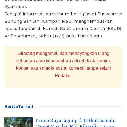
Syamsuar.
Sebagai informasi, almarhum bertugas di Puskesmas
Gunung Sahilan, Kampar, Riau, menghembuskan
napas terakhir di Rumah Sakit Umum Daerah (RSUD)
Arifin Achmad, Sabtu (12/9) pukul 08.06 WIB.
Dilarang mengambil dan menayangkan ulang
sebagian atau keseluruhan artikel di atas untuk
konten akun media sosial komersil tanpa seizin
Redaksi.
Berita
Terkait
Panen Raya Jagung di Bathin Betuah,
Camat Mandau Riki Rihardi Dorong