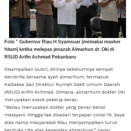
Foto ” Gubernur Riau H Syamsuar (memakai masker
hitam) ketika melepas jenazah Almarhun dr. Oki di
RSUD Arifin Achmad Pekanbaru
Disampaikan Gubri, dirinya sebelumnya sempat
bercerita bersama ayah almarhum, termasuk
Kadiskes dan Direktur Rumah Sakit Umum Daerah
(RSUD) Arifin Achmad. Dimana, almarhum dokter Oki
merupakan sosok pekerja keras.
“Beliau merupakan dokter yang benar-benar
melayani. Hingga tak disadari terpapar covid-19. Saya
atas nama masyarakat Riau menyampaikan turut
berduka cita atas kepergian almarhum,” papar