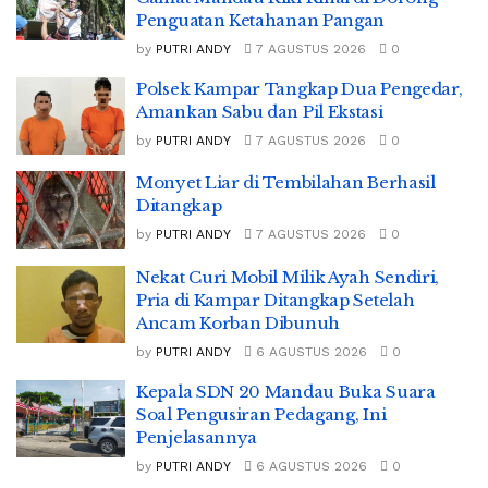
Penguatan Ketahanan Pangan
by
PUTRI ANDY
7 AGUSTUS 2026
0
Polsek Kampar Tangkap Dua Pengedar,
Amankan Sabu dan Pil Ekstasi
by
PUTRI ANDY
7 AGUSTUS 2026
0
Monyet Liar di Tembilahan Berhasil
Ditangkap
by
PUTRI ANDY
7 AGUSTUS 2026
0
Nekat Curi Mobil Milik Ayah Sendiri,
Pria di Kampar Ditangkap Setelah
Ancam Korban Dibunuh
by
PUTRI ANDY
6 AGUSTUS 2026
0
Kepala SDN 20 Mandau Buka Suara
Soal Pengusiran Pedagang, Ini
Penjelasannya
by
PUTRI ANDY
6 AGUSTUS 2026
0