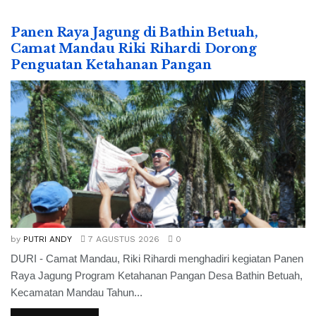
Panen Raya Jagung di Bathin Betuah,
Camat Mandau Riki Rihardi Dorong
Penguatan Ketahanan Pangan
by
PUTRI ANDY
7 AGUSTUS 2026
0
DURI - Camat Mandau, Riki Rihardi menghadiri kegiatan Panen
Raya Jagung Program Ketahanan Pangan Desa Bathin Betuah,
Kecamatan Mandau Tahun...