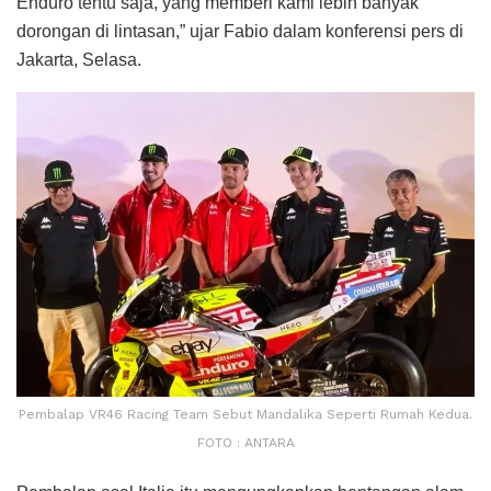
Enduro tentu saja, yang memberi kami lebih banyak
dorongan di lintasan,” ujar Fabio dalam konferensi pers di
Jakarta, Selasa.
Pembalap VR46 Racing Team Sebut Mandalika Seperti Rumah Kedua.
FOTO : ANTARA