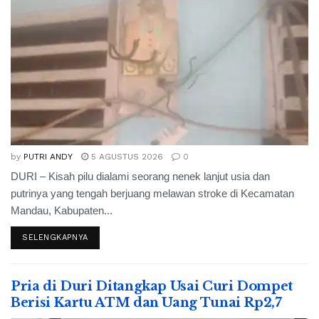
by
PUTRI ANDY
5 AGUSTUS 2026
0
DURI – Kisah pilu dialami seorang nenek lanjut usia dan
putrinya yang tengah berjuang melawan stroke di Kecamatan
Mandau, Kabupaten...
SELENGKAPNYA
Pria di Duri Ditangkap Usai Curi Dompet
Berisi Kartu ATM dan Uang Tunai Rp2,7