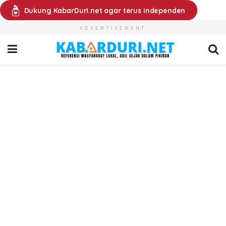
Dukung KabarDuri.net agar terus independen
ADVERTISEMENT