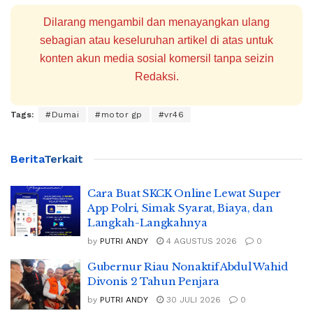
Dilarang mengambil dan menayangkan ulang
sebagian atau keseluruhan artikel di atas untuk
konten akun media sosial komersil tanpa seizin
Redaksi.
Tags:
#Dumai
#motor gp
#vr46
Berita
Terkait
Cara Buat SKCK Online Lewat Super
App Polri, Simak Syarat, Biaya, dan
Langkah-Langkahnya
by
PUTRI ANDY
4 AGUSTUS 2026
0
Gubernur Riau Nonaktif Abdul Wahid
Divonis 2 Tahun Penjara
by
PUTRI ANDY
30 JULI 2026
0