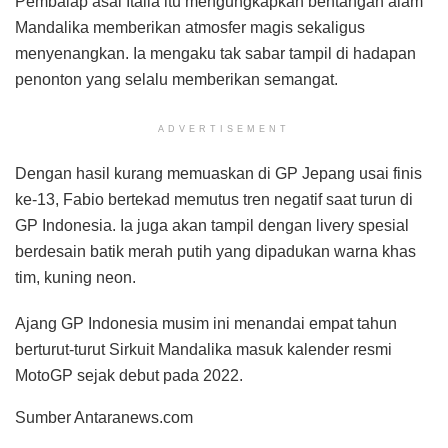
Pembalap asal Italia itu mengungkapkan bentangan alam
Mandalika memberikan atmosfer magis sekaligus
menyenangkan. Ia mengaku tak sabar tampil di hadapan
penonton yang selalu memberikan semangat.
ADVERTISEMENT
Dengan hasil kurang memuaskan di GP Jepang usai finis
ke-13, Fabio bertekad memutus tren negatif saat turun di
GP Indonesia. Ia juga akan tampil dengan livery spesial
berdesain batik merah putih yang dipadukan warna khas
tim, kuning neon.
Ajang GP Indonesia musim ini menandai empat tahun
berturut-turut Sirkuit Mandalika masuk kalender resmi
MotoGP sejak debut pada 2022.
Sumber Antaranews.com