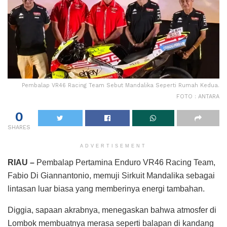
Pembalap VR46 Racing Team Sebut Mandalika Seperti Rumah Kedua.
FOTO : ANTARA
0
SHARES
ADVERTISEMENT
RIAU –
Pembalap Pertamina Enduro VR46 Racing Team,
Fabio Di Giannantonio, memuji Sirkuit Mandalika sebagai
lintasan luar biasa yang memberinya energi tambahan.
Diggia, sapaan akrabnya, menegaskan bahwa atmosfer di
Lombok membuatnya merasa seperti balapan di kandang