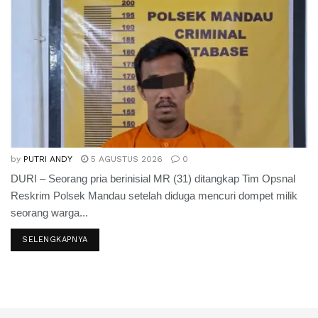
by
PUTRI ANDY
5 AGUSTUS 2026
0
DURI – Seorang pria berinisial MR (31) ditangkap Tim Opsnal
Reskrim Polsek Mandau setelah diduga mencuri dompet milik
seorang warga...
SELENGKAPNYA