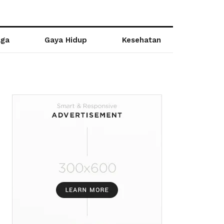
aga
Gaya Hidup
Kesehatan