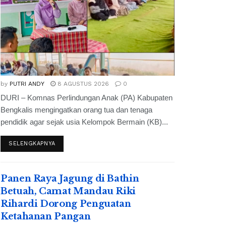
by
PUTRI ANDY
8 AGUSTUS 2026
0
DURI – Komnas Perlindungan Anak (PA) Kabupaten
Bengkalis mengingatkan orang tua dan tenaga
pendidik agar sejak usia Kelompok Bermain (KB)...
SELENGKAPNYA
Panen Raya Jagung di Bathin
Betuah, Camat Mandau Riki
Rihardi Dorong Penguatan
Ketahanan Pangan