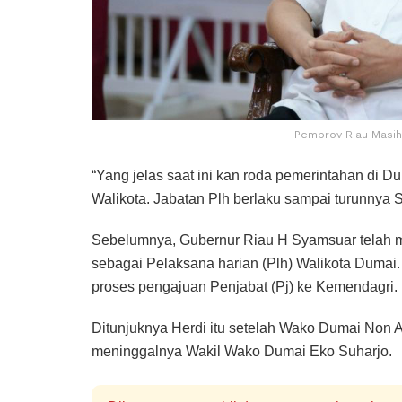
Pemprov Riau Masih
“Yang jelas saat ini kan roda pemerintahan di Du
Walikota. Jabatan Plh berlaku sampai turunnya S
Sebelumnya, Gubernur Riau H Syamsuar telah me
sebagai Pelaksana harian (Plh) Walikota Dumai.
proses pengajuan Penjabat (Pj) ke Kemendagri.
Ditunjuknya Herdi itu setelah Wako Dumai Non A
meninggalnya Wakil Wako Dumai Eko Suharjo.