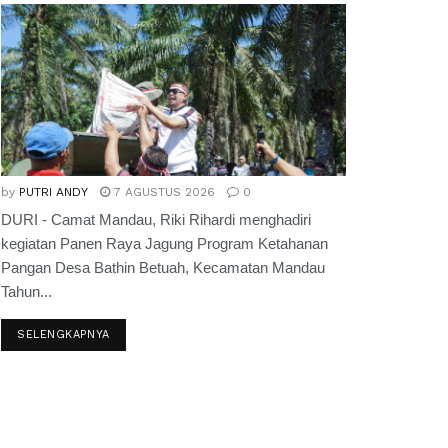
by
PUTRI ANDY
7 AGUSTUS 2026
0
DURI - Camat Mandau, Riki Rihardi menghadiri
kegiatan Panen Raya Jagung Program Ketahanan
Pangan Desa Bathin Betuah, Kecamatan Mandau
Tahun...
SELENGKAPNYA