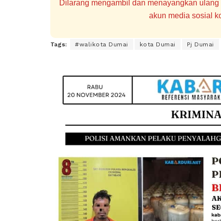
Dilarang mengambil dan menayangkan ulang se
akun media sosial ko
Tags:
#walikota Dumai
kota Dumai
Pj Dumai