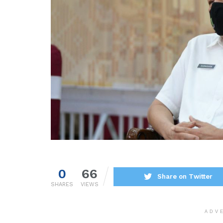
0
66
Share on Twitter
SHARES
VIEWS
ADV