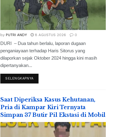
by
PUTRI ANDY
8 AGUSTUS 2026
0
DURI – Dua tahun berlalu, laporan dugaan
penganiayaan terhadap Haris Sitorus yang
dilaporkan sejak Oktober 2024 hingga kini masih
dipertanyakan...
SELENGKAPNYA
Saat Diperiksa Kasus Kehutanan,
Pria di Kampar Kiri Ternyata
Simpan 37 Butir Pil Ekstasi di Mobil