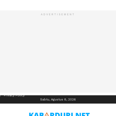
ADVERTISEMENT
R
Privacy Policy
Sabtu, Agustus 8, 2026