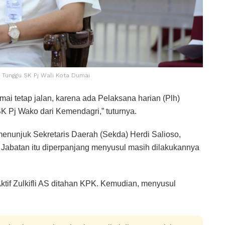
 Tunggu SK Pj Wali Kota Dumai
mai tetap jalan, karena ada Pelaksana harian (Plh)
K Pj Wako dari Kemendagri,” tuturnya.
nunjuk Sekretaris Daerah (Sekda) Herdi Salioso,
 Jabatan itu diperpanjang menyusul masih dilakukannya
ktif Zulkifli AS ditahan KPK. Kemudian, menyusul