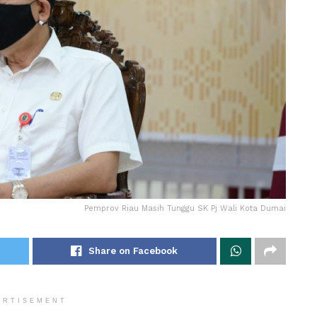
Pemprov Riau Masih Tunggu SK Pj Wali Kota Dumai
Share on Facebook
ERTISEMENT