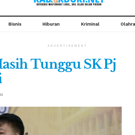
Bisnis
Hiburan
Kriminal
Olahr
ADVERTISEMENT
asih Tunggu SK Pj
i
au