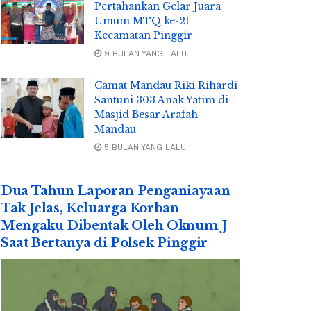
Pertahankan Gelar Juara
Umum MTQ ke-21
Kecamatan Pinggir
9 BULAN YANG LALU
Camat Mandau Riki Rihardi
Santuni 303 Anak Yatim di
Masjid Besar Arafah
Mandau
5 BULAN YANG LALU
Dua Tahun Laporan Penganiayaan
Tak Jelas, Keluarga Korban
Mengaku Dibentak Oleh Oknum J
Saat Bertanya di Polsek Pinggir