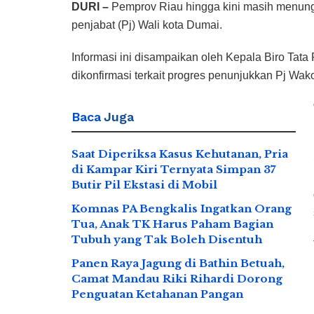
DURI –
Pemprov Riau hingga kini masih menungg
penjabat (Pj) Wali kota Dumai.
Informasi ini disampaikan oleh Kepala Biro Ta
dikonfirmasi terkait progres penunjukkan Pj Wak
Baca
Juga
Saat Diperiksa Kasus Kehutanan, Pria
di Kampar Kiri Ternyata Simpan 37
Butir Pil Ekstasi di Mobil
Komnas PA Bengkalis Ingatkan Orang
Tua, Anak TK Harus Paham Bagian
Tubuh yang Tak Boleh Disentuh
Panen Raya Jagung di Bathin Betuah,
Camat Mandau Riki Rihardi Dorong
Penguatan Ketahanan Pangan