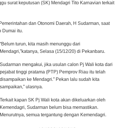
u surat keputusan (SK) Mendagri Tito Karnavian terkait
ta Pemerintahan dan Otonomi Daerah, H Sudarman, saat
o Dumai itu.
“Belum turun, kita masih menunggu dari
Mendagri,”katanya, Selasa (15/12/20) di Pekanbaru.
Sudarman mengakui, jika usulan calon Pj Wali kota dari
pejabat tinggi pratama (PTP) Pemprov Riau itu telah
disampaikan ke Mendagri.” Pekan lalu sudah kita
sampaikan,” ulasnya.
Terkait kapan SK Pj Wali kota akan dikeluarkan oleh
Kemendagri, Sudarman belum bisa memastikan.
Menurutnya, semua tergantung dengan Kemendagri.