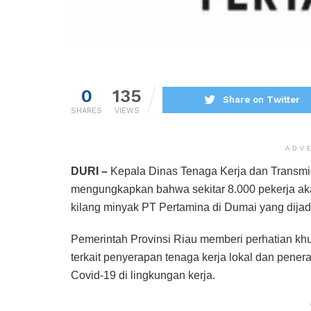
0
135
Share on Twitter
SHARES
VIEWS
ADV
DURI –
Kepala Dinas Tenaga Kerja dan Transmigr
mengungkapkan bahwa sekitar 8.000 pekerja aka
kilang minyak PT Pertamina di Dumai yang dija
Pemerintah Provinsi Riau memberi perhatian khu
terkait penyerapan tenaga kerja lokal dan pen
Covid-19 di lingkungan kerja.