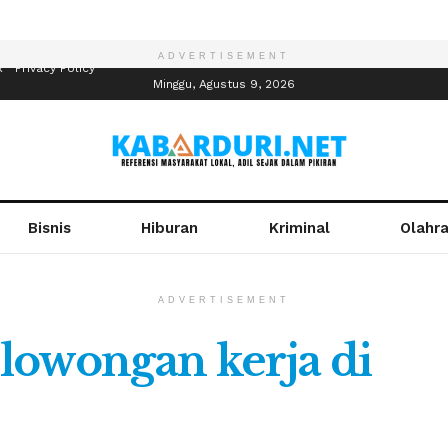
ADVERTISEMENT
R
Privacy Policy
Minggu, Agustus 9, 2026
Bisnis
Hiburan
Kriminal
Olahr
ADVERTISEMENT
lowongan kerja di