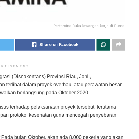
Pertamina Buka lowongan kerja di Dumai
Share on Facebook
ERTISEMENT
asi (Disnakertrans) Provinsi Riau, Jonli,
n terlibat dalam proyek overhaul atau perawatan besar
dwalkan berlangsung pada Oktober 2020.
sus terhadap pelaksanaan proyek tersebut, terutama
erapan protokol kesehatan guna mencegah penyebaran
“Pada bulan Oktober, akan ada 8.000 pekerja yang akan