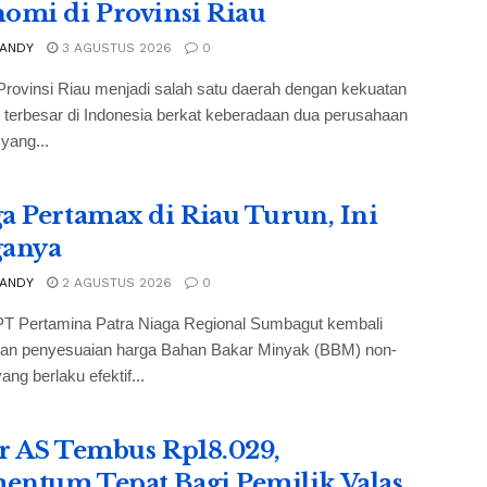
omi di Provinsi Riau
 ANDY
3 AGUSTUS 2026
0
rovinsi Riau menjadi salah satu daerah dengan kekuatan
terbesar di Indonesia berkat keberadaan dua perusahaan
yang...
a Pertamax di Riau Turun, Ini
ganya
 ANDY
2 AGUSTUS 2026
0
PT Pertamina Patra Niaga Regional Sumbagut kembali
an penyesuaian harga Bahan Bakar Minyak (BBM) non-
ang berlaku efektif...
r AS Tembus Rp18.029,
ntum Tepat Bagi Pemilik Valas