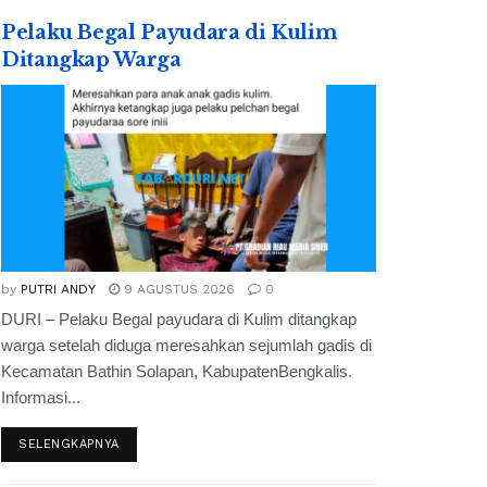
Pelaku Begal Payudara di Kulim
Ditangkap Warga
by
PUTRI ANDY
9 AGUSTUS 2026
0
DURI – Pelaku Begal payudara di Kulim ditangkap
warga setelah diduga meresahkan sejumlah gadis di
Kecamatan Bathin Solapan, KabupatenBengkalis.
Informasi...
SELENGKAPNYA