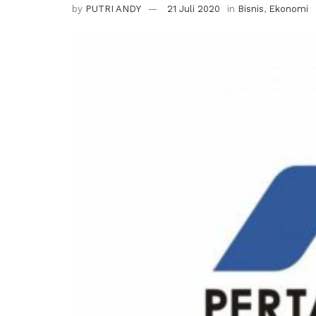
by
PUTRI ANDY
21 Juli 2020
in
Bisnis
,
Ekonomi