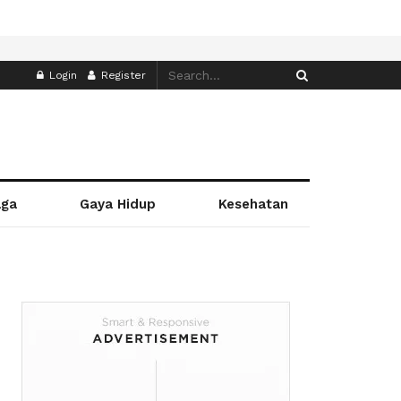
Login
Register
aga
Gaya Hidup
Kesehatan