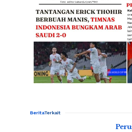
Berita
Terkait
Peru