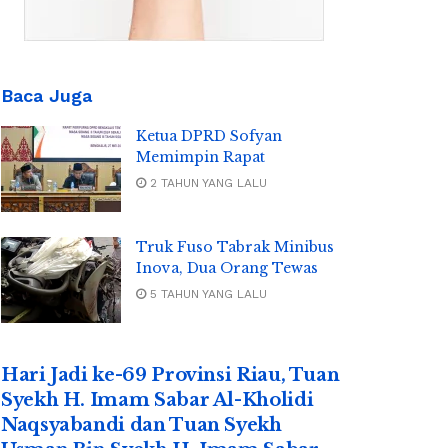
Baca Juga
Ketua DPRD Sofyan
Memimpin Rapat
2 TAHUN YANG LALU
Truk Fuso Tabrak Minibus
Inova, Dua Orang Tewas
5 TAHUN YANG LALU
Hari Jadi ke-69 Provinsi Riau, Tuan
Syekh H. Imam Sabar Al-Kholidi
Naqsyabandi dan Tuan Syekh