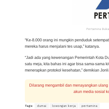
Pertamina Buka
“Ke-8.000 orang ini mungkin penduduk setempat, 
mereka harus menjalani tes usap,” katanya.
“Jadi ada yang kewenangan Pemerintah Kota Du
satu meja, kita bahas ini agar bisa sama-sama k
menerapkan protokol kesehatan,” demikian Jonli.
Dilarang mengambil dan menayangkan ulang se
akun media sosial ko
Tags:
dumai
lowongan kerja
pertamina