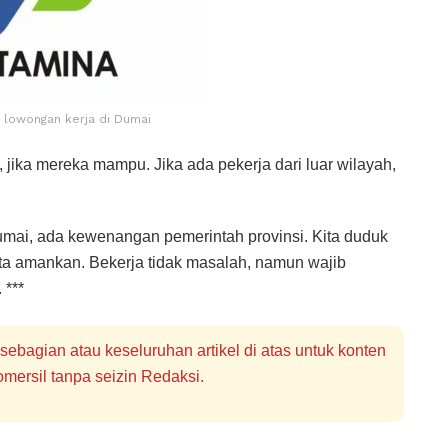
 lowongan kerja di Dumai
jika mereka mampu. Jika ada pekerja dari luar wilayah,
mai, ada kewenangan pemerintah provinsi. Kita duduk
ita amankan. Bekerja tidak masalah, namun wajib
 ***
bagian atau keseluruhan artikel di atas untuk konten
mersil tanpa seizin Redaksi.