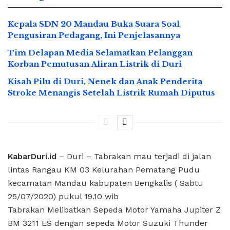
Kepala SDN 20 Mandau Buka Suara Soal
Pengusiran Pedagang, Ini Penjelasannya
Tim Delapan Media Selamatkan Pelanggan
Korban Pemutusan Aliran Listrik di Duri
Kisah Pilu di Duri, Nenek dan Anak Penderita
Stroke Menangis Setelah Listrik Rumah Diputus
KabarDuri.id
– Duri – Tabrakan mau terjadi di jalan
lintas Rangau KM 03 Kelurahan Pematang Pudu
kecamatan Mandau kabupaten Bengkalis ( Sabtu
25/07/2020) pukul 19.10 wib
Tabrakan Melibatkan Sepeda Motor Yamaha Jupiter Z
BM 3211 ES dengan sepeda Motor Suzuki Thunder