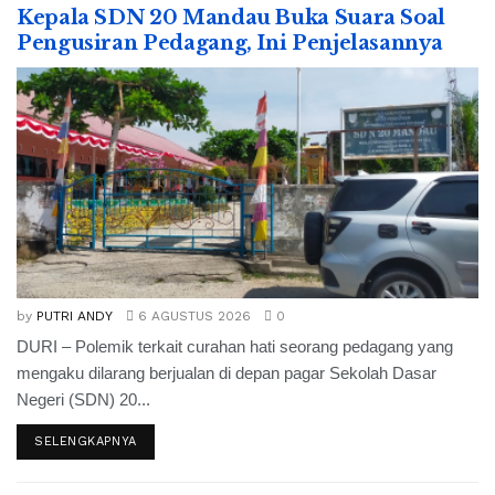
Kepala SDN 20 Mandau Buka Suara Soal
Pengusiran Pedagang, Ini Penjelasannya
by
PUTRI ANDY
6 AGUSTUS 2026
0
DURI – Polemik terkait curahan hati seorang pedagang yang
mengaku dilarang berjualan di depan pagar Sekolah Dasar
Negeri (SDN) 20...
SELENGKAPNYA