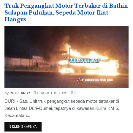
Truk Pengangkut Motor Terbakar di Bathin
Solapan Puluhan, Sepeda Motor Ikut
Hangus
by
PUTRI ANDY
6 AGUSTUS 2026
0
DURI - Satu Unit truk pengangkut sepeda motor terbakar di
Jalan Lintas Duri–Dumai, tepatnya di kawasan Kulim KM 6,
Kecamatan...
SELENGKAPNYA