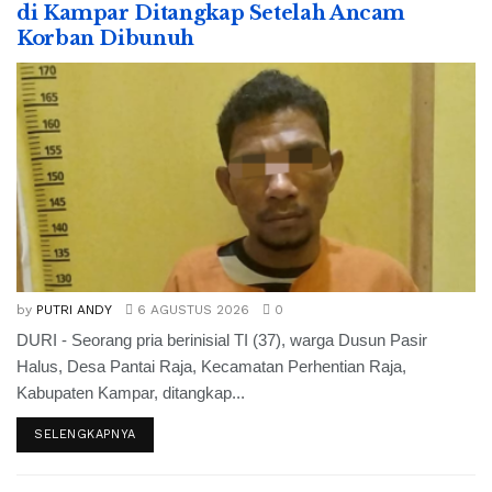
di Kampar Ditangkap Setelah Ancam
Korban Dibunuh
by
PUTRI ANDY
6 AGUSTUS 2026
0
DURI - Seorang pria berinisial TI (37), warga Dusun Pasir
Halus, Desa Pantai Raja, Kecamatan Perhentian Raja,
Kabupaten Kampar, ditangkap...
SELENGKAPNYA