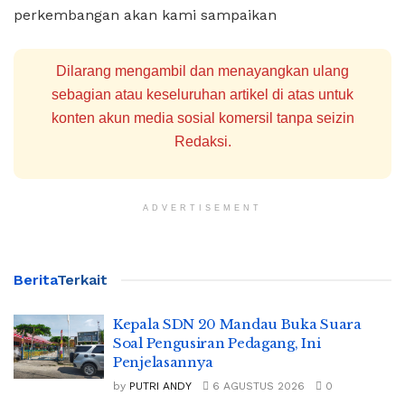
perkembangan akan kami sampaikan
Dilarang mengambil dan menayangkan ulang
sebagian atau keseluruhan artikel di atas untuk
konten akun media sosial komersil tanpa seizin
Redaksi.
ADVERTISEMENT
Berita
Terkait
Kepala SDN 20 Mandau Buka Suara
Soal Pengusiran Pedagang, Ini
Penjelasannya
by
PUTRI ANDY
6 AGUSTUS 2026
0