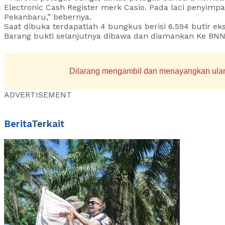
Electronic Cash Register merk Casio. Pada laci penyimp
Pekanbaru,” bebernya.
Saat dibuka terdapatlah 4 bungkus berisi 6.594 butir 
Barang bukti selanjutnya dibawa dan diamankan Ke BNNP
Dilarang mengambil dan menayangkan ulang 
ADVERTISEMENT
Berita
Terkait