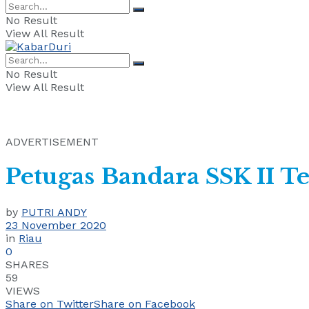
No Result
View All Result
No Result
View All Result
ADVERTISEMENT
Petugas Bandara SSK II T
by
PUTRI ANDY
23 November 2020
in
Riau
0
SHARES
59
VIEWS
Share on Twitter
Share on Facebook