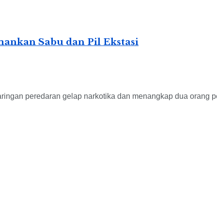
ankan Sabu dan Pil Ekstasi
ingan peredaran gelap narkotika dan menangkap dua orang pen