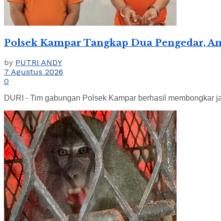
Polsek Kampar Tangkap Dua Pengedar, Am
by
PUTRI ANDY
7 Agustus 2026
0
DURI - Tim gabungan Polsek Kampar berhasil membongkar jar