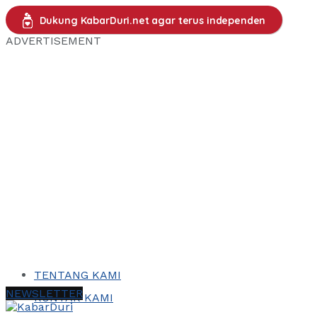
Dukung KabarDuri.net agar terus independen
ADVERTISEMENT
TENTANG KAMI
NEWSLETTER
KONTAK KAMI