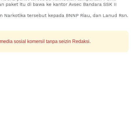
n paket itu di bawa ke kantor Avsec Bandara SSK II
an Narkotika tersebut kepada BNNP Riau, dan Lanud Rsn.
edia sosial komersil tanpa seizin Redaksi.