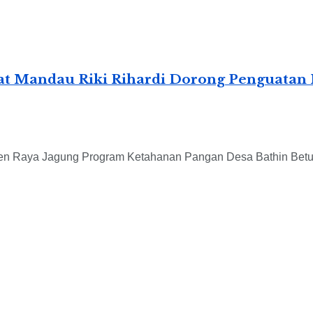
mat Mandau Riki Rihardi Dorong Penguatan
anen Raya Jagung Program Ketahanan Pangan Desa Bathin Bet