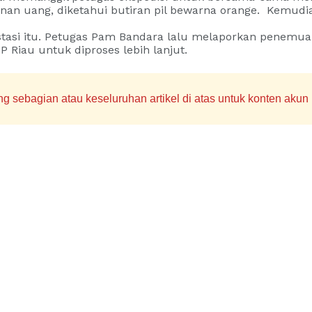
anan uang, diketahui butiran pil bewarna orange. Kemudia
ekstasi itu. Petugas Pam Bandara lalu melaporkan penemu
 Riau untuk diproses lebih lanjut.
sebagian atau keseluruhan artikel di atas untuk konten akun m