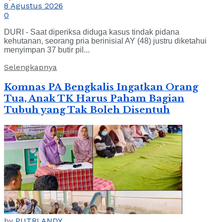
8 Agustus 2026
0
DURI - Saat diperiksa diduga kasus tindak pidana
kehutanan, seorang pria berinisial AY (48) justru diketahui
menyimpan 37 butir pil...
Selengkapnya
Komnas PA Bengkalis Ingatkan Orang
Tua, Anak TK Harus Paham Bagian
Tubuh yang Tak Boleh Disentuh
by
PUTRI ANDY