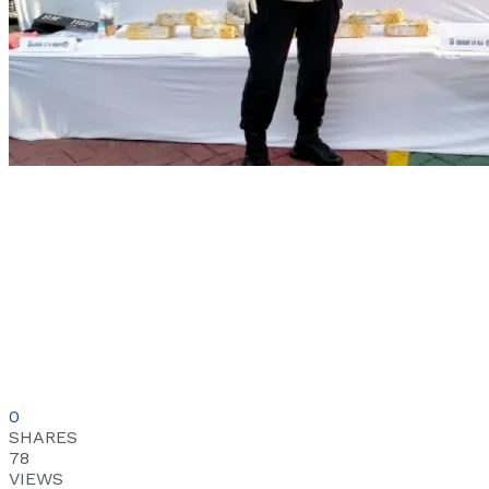
0
SHARES
78
VIEWS