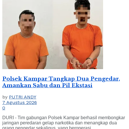
Polsek Kampar Tangkap Dua Pengedar,
Amankan Sabu dan Pil Ekstasi
by
PUTRI ANDY
7 Agustus 2026
0
DURI - Tim gabungan Polsek Kampar berhasil membongkar
jaringan peredaran gelap narkotika dan menangkap dua
orang pengedar sekaligus, yang beroperasi...