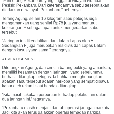
“F ini orang Pekanbaru yang tinggal di wilayah Rumbai
Pesisir, Pekanbaru. Dari keterangannya sabu tersebut akan
diedarkan di wilayah Pekanbaru,” bebernya.
Terang Agung, selain 16 kilogram sabu petugas juga
mengamankan uang senilai Rp78 juta yang menurut
keterangan F sebagai upah untuk mengedarkan sabu
tersebut.
“Jaringan ini dikendalikan dari dalam Lapas oleh A.
Sedangkan F juga merupakan residivis dari Lapas Batam
dengan kasus yang sama,” terangnya.
ADVERTISEMENT
Diterangkan Agung, dari ciri-ciri barang bukti yang amankan,
memiliki kesamaan dengan jaringan I yang sebelumnya
berhasil ditangkap petugas. Ia bahkan menghubungkan
apakah sabu tersebut adalah narkoba yang sempat dibawa
kabur oleh rekan I saat hendak ditangkap.
“Kita masih lakukan perburuan terhadap pelaku lain dalam
dua jaringan ini,” tegasnya.
“Pekanbaru masih menjadi daerah operasi jaringan narkoba.
Jadi kita akan terus galakkan operasi terhadap narkiba.