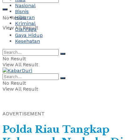
Nasional
Bisnis
Hiburan
No Result
Kriminal
View All Result
Olahraga
Gaya Hidup
Kesehatan
No Result
View All Result
No Result
View All Result
ADVERTISEMENT
Polda Riau Tangkap