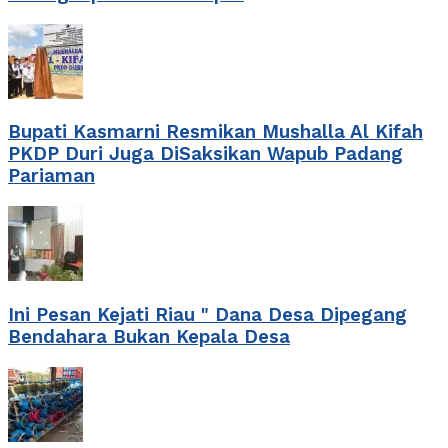
Bupati Kasmarni Resmikan Mushalla Al Kifah
PKDP Duri Juga DiSaksikan Wapub Padang
Pariaman
Ini Pesan Kejati Riau " Dana Desa Dipegang
Bendahara Bukan Kepala Desa