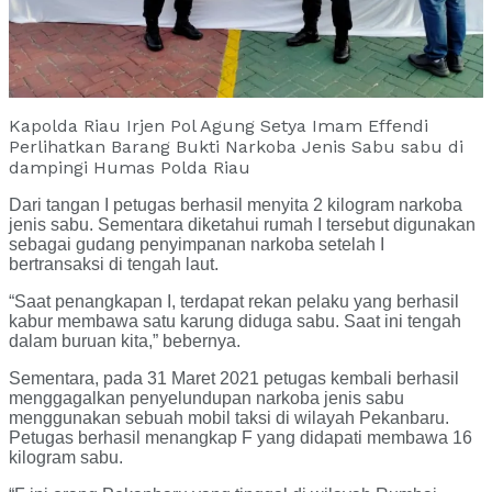
Kapolda Riau Irjen Pol Agung Setya Imam Effendi
Perlihatkan Barang Bukti Narkoba Jenis Sabu sabu di
dampingi Humas Polda Riau
Dari tangan I petugas berhasil menyita 2 kilogram narkoba
jenis sabu. Sementara diketahui rumah I tersebut digunakan
sebagai gudang penyimpanan narkoba setelah I
bertransaksi di tengah laut.
“Saat penangkapan I, terdapat rekan pelaku yang berhasil
kabur membawa satu karung diduga sabu. Saat ini tengah
dalam buruan kita,” bebernya.
Sementara, pada 31 Maret 2021 petugas kembali berhasil
menggagalkan penyelundupan narkoba jenis sabu
menggunakan sebuah mobil taksi di wilayah Pekanbaru.
Petugas berhasil menangkap F yang didapati membawa 16
kilogram sabu.