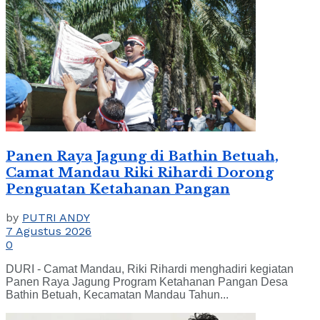
Panen Raya Jagung di Bathin Betuah,
Camat Mandau Riki Rihardi Dorong
Penguatan Ketahanan Pangan
by
PUTRI ANDY
7 Agustus 2026
0
DURI - Camat Mandau, Riki Rihardi menghadiri kegiatan
Panen Raya Jagung Program Ketahanan Pangan Desa
Bathin Betuah, Kecamatan Mandau Tahun...