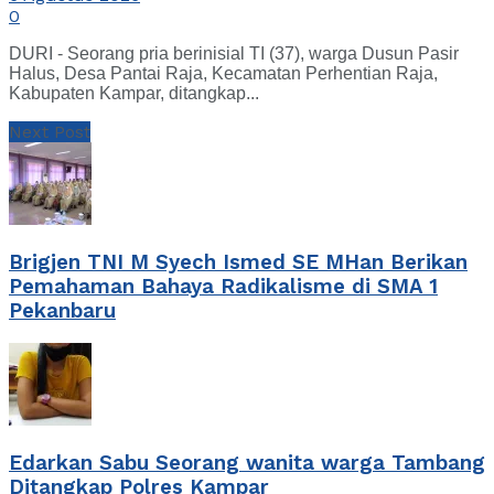
0
DURI - Seorang pria berinisial TI (37), warga Dusun Pasir
Halus, Desa Pantai Raja, Kecamatan Perhentian Raja,
Kabupaten Kampar, ditangkap...
Next Post
Brigjen TNI M Syech Ismed SE MHan Berikan
Pemahaman Bahaya Radikalisme di SMA 1
Pekanbaru
Edarkan Sabu Seorang wanita warga Tambang
Ditangkap Polres Kampar