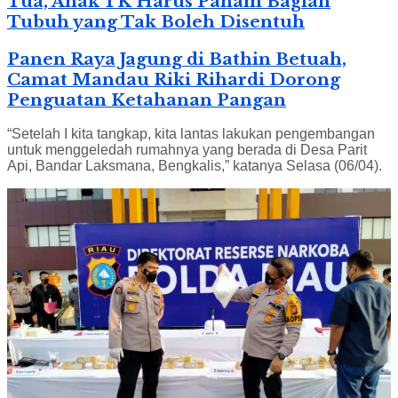
Tua, Anak TK Harus Paham Bagian
Tubuh yang Tak Boleh Disentuh
Panen Raya Jagung di Bathin Betuah,
Camat Mandau Riki Rihardi Dorong
Penguatan Ketahanan Pangan
“Setelah I kita tangkap, kita lantas lakukan pengembangan
untuk menggeledah rumahnya yang berada di Desa Parit
Api, Bandar Laksmana, Bengkalis,” katanya Selasa (06/04).