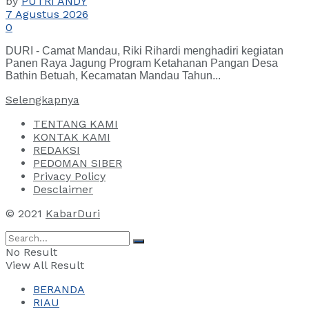
by
PUTRI ANDY
7 Agustus 2026
0
DURI - Camat Mandau, Riki Rihardi menghadiri kegiatan
Panen Raya Jagung Program Ketahanan Pangan Desa
Bathin Betuah, Kecamatan Mandau Tahun...
Selengkapnya
TENTANG KAMI
KONTAK KAMI
REDAKSI
PEDOMAN SIBER
Privacy Policy
Desclaimer
© 2021
KabarDuri
No Result
View All Result
BERANDA
RIAU