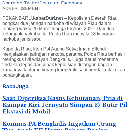
Share on Twitter
Share on Facebook
ADVERTISEMENT
PEKANBARU,
kabarDuri.net
– Kepolisian Daerah Riau
bongkar dua jaringan narkoba di wilayah Riau dalam
rentang waktu 26 Maret hingga 06 April 2021. Dari dua
kelompok narkoba itu, Polda Riau menyita 18 kilogram
narkoba jenis sabu.
Kapolda Riau, Irjen Pol Agung Setya Imam Effendi
menjelaskan jaringan narkoba pertama Polda Riau berhasil
meringkus I di wilayah Bengkalis. I juga harus menerima
tindakan tegas dari pihak kepolisian di tangan bagian
kanannya lantaran kurang kooperatif saat hendak dilakukan
penangkapan.
Baca
Juga
Saat Diperiksa Kasus Kehutanan, Pria di
Kampar Kiri Ternyata Simpan 37 Butir Pil
Ekstasi di Mobil
Komnas PA Bengkalis Ingatkan Orang