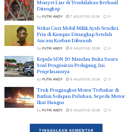
Monyet Liar di Tembilahan Berhasil
Ditangkap
by
PUTRI ANDY
7 AGUSTUS 2026
0
Nekat Curi Mobil Milik Ayah Sendiri,
Pria di Kampar Ditangkap Setelah
Ancam Korban Dibunuh
by
PUTRI ANDY
6 AGUSTUS 2026
0
Kepala SDN 20 Mandau Buka Suara
Soal Pengusiran Pedagang, Ini
Penjelasannya
by
PUTRI ANDY
6 AGUSTUS 2026
0
Truk Pengangkut Motor Terbakar di
Bathin Solapan Puluhan, Sepeda Motor
Ikut Hangus
by
PUTRI ANDY
6 AGUSTUS 2026
0
TINGGALKAN KOMENTAR