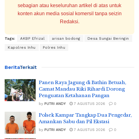
sebagian atau keseluruhan artikel di atas untuk
konten akun media sosial komersil tanpa seizin
Redaksi.
Tags:
AKBP Efrizal
arisan bodong
Desa Sungai Beringin
Kapolres Inhu
Polres Inhu
Berita
Terkait
Panen Raya Jagung di Bathin Betuah,
Camat Mandau Riki Rihardi Dorong
Penguatan Ketahanan Pangan
by
PUTRI ANDY
7 AGUSTUS 2026
0
Polsek Kampar Tangkap Dua Pengedar,
Amankan Sabu dan Pil Ekstasi
by
PUTRI ANDY
7 AGUSTUS 2026
0