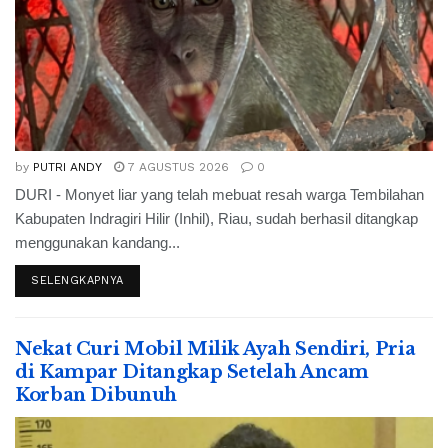
by
PUTRI ANDY
7 AGUSTUS 2026
0
DURI - Monyet liar yang telah mebuat resah warga Tembilahan
Kabupaten Indragiri Hilir (Inhil), Riau, sudah berhasil ditangkap
menggunakan kandang...
SELENGKAPNYA
Nekat Curi Mobil Milik Ayah Sendiri, Pria
di Kampar Ditangkap Setelah Ancam
Korban Dibunuh