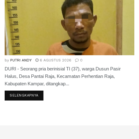
by
PUTRI ANDY
6 AGUSTUS 2026
0
DURI - Seorang pria berinisial TI (37), warga Dusun Pasir
Halus, Desa Pantai Raja, Kecamatan Perhentian Raja,
Kabupaten Kampar, ditangkap...
SELENGKAPNYA