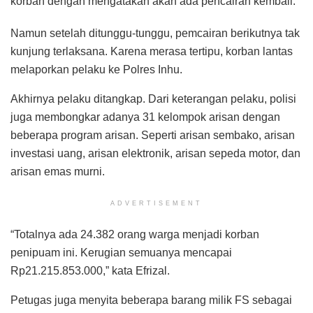
korban dengan mengatakan akan ada pencairan kembali.
Namun setelah ditunggu-tunggu, pemcairan berikutnya tak
kunjung terlaksana. Karena merasa tertipu, korban lantas
melaporkan pelaku ke Polres Inhu.
Akhirnya pelaku ditangkap. Dari keterangan pelaku, polisi
juga membongkar adanya 31 kelompok arisan dengan
beberapa program arisan. Seperti arisan sembako, arisan
investasi uang, arisan elektronik, arisan sepeda motor, dan
arisan emas murni.
ADVERTISEMENT
“Totalnya ada 24.382 orang warga menjadi korban
penipuam ini. Kerugian semuanya mencapai
Rp21.215.853.000,” kata Efrizal.
Petugas juga menyita beberapa barang milik FS sebagai