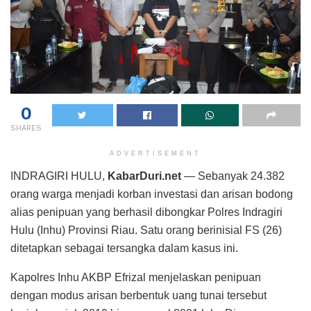
0
SHARES
ADVERTISEMENT
INDRAGIRI HULU,
KabarDuri.net
— Sebanyak 24.382
orang warga menjadi korban investasi dan arisan bodong
alias penipuan yang berhasil dibongkar Polres Indragiri
Hulu (Inhu) Provinsi Riau. Satu orang berinisial FS (26)
ditetapkan sebagai tersangka dalam kasus ini.
Kapolres Inhu AKBP Efrizal menjelaskan penipuan
dengan modus arisan berbentuk uang tunai tersebut