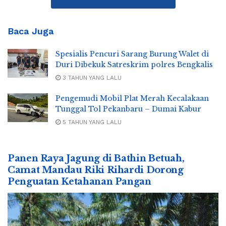
Baca Juga
Spesialis Pencuri Sarang Burung Walet di
Duri Dibekuk Satreskrim polres Bengkalis
3 TAHUN YANG LALU
Pengemudi Mobil Plat Merah Kecalakaan
Tunggal Tol Pekanbaru – Dumai Kabur
5 TAHUN YANG LALU
Panen Raya Jagung di Bathin Betuah,
Camat Mandau Riki Rihardi Dorong
Penguatan Ketahanan Pangan