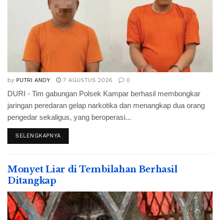
by
PUTRI ANDY
7 AGUSTUS 2026
0
DURI - Tim gabungan Polsek Kampar berhasil membongkar
jaringan peredaran gelap narkotika dan menangkap dua orang
pengedar sekaligus, yang beroperasi...
SELENGKAPNYA
Monyet Liar di Tembilahan Berhasil
Ditangkap