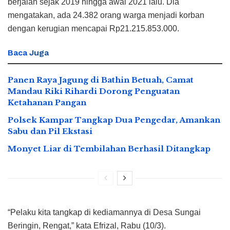
berjalan sejak 2019 hingga awal 2021 lalu. Dia
mengatakan, ada 24.382 orang warga menjadi korban
dengan kerugian mencapai Rp21.215.853.000.
Baca
Juga
Panen Raya Jagung di Bathin Betuah, Camat
Mandau Riki Rihardi Dorong Penguatan
Ketahanan Pangan
Polsek Kampar Tangkap Dua Pengedar, Amankan
Sabu dan Pil Ekstasi
Monyet Liar di Tembilahan Berhasil Ditangkap
“Pelaku kita tangkap di kediamannya di Desa Sungai
Beringin, Rengat,” kata Efrizal, Rabu (10/3).