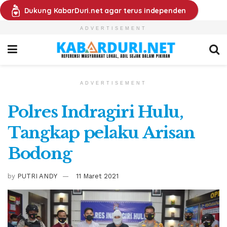
Dukung KabarDuri.net agar terus independen
ADVERTISEMENT
ADVERTISEMENT
Polres Indragiri Hulu,
Tangkap pelaku Arisan
Bodong
by
PUTRI ANDY
11 Maret 2021