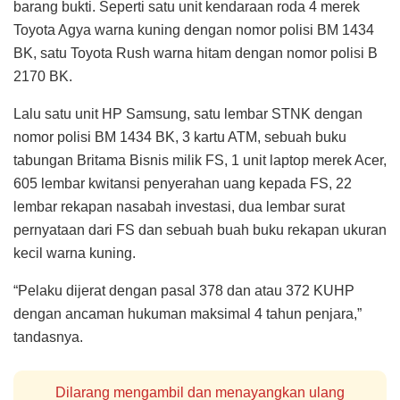
barang bukti. Seperti satu unit kendaraan roda 4 merek
Toyota Agya warna kuning dengan nomor polisi BM 1434
BK, satu Toyota Rush warna hitam dengan nomor polisi B
2170 BK.
Lalu satu unit HP Samsung, satu lembar STNK dengan
nomor polisi BM 1434 BK, 3 kartu ATM, sebuah buku
tabungan Britama Bisnis milik FS, 1 unit laptop merek Acer,
605 lembar kwitansi penyerahan uang kepada FS, 22
lembar rekapan nasabah investasi, dua lembar surat
pernyataan dari FS dan sebuah buah buku rekapan ukuran
kecil warna kuning.
“Pelaku dijerat dengan pasal 378 dan atau 372 KUHP
dengan ancaman hukuman maksimal 4 tahun penjara,”
tandasnya.
Dilarang mengambil dan menayangkan ulang