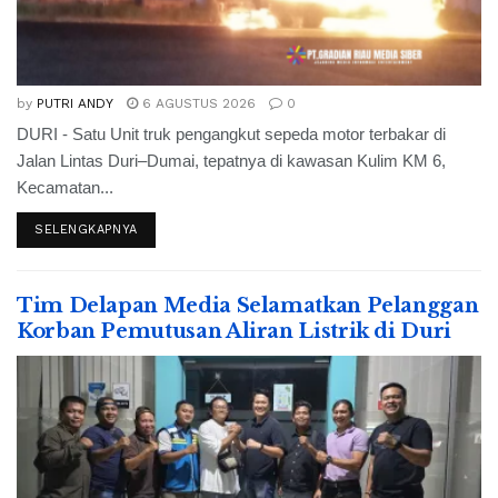
by
PUTRI ANDY
6 AGUSTUS 2026
0
DURI - Satu Unit truk pengangkut sepeda motor terbakar di
Jalan Lintas Duri–Dumai, tepatnya di kawasan Kulim KM 6,
Kecamatan...
SELENGKAPNYA
Tim Delapan Media Selamatkan Pelanggan
Korban Pemutusan Aliran Listrik di Duri