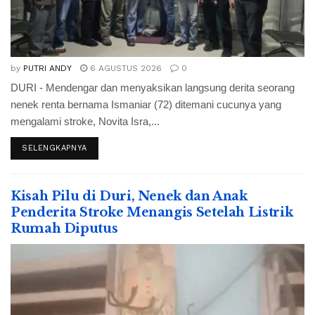
by
PUTRI ANDY
6 AGUSTUS 2026
0
DURI - Mendengar dan menyaksikan langsung derita seorang
nenek renta bernama Ismaniar (72) ditemani cucunya yang
mengalami stroke, Novita Isra,...
SELENGKAPNYA
Kisah Pilu di Duri, Nenek dan Anak
Penderita Stroke Menangis Setelah Listrik
Rumah Diputus