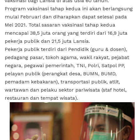
vaksinasi bagi Lansia di atas usia 60 tahun.
Program vaksinasi tahap kedua ini akan berlangsung
mulai Februari dan diharapkan dapat selesai pada
Mei 2021. Total sasaran vaksinasi tahap kedua
mencapai 38,5 juta orang yang terdiri dari 16,9 juta
pekerja publik dan 21,5 juta Lansia.
Pekerja publik terdiri dari Pendidik (guru & dosen),
pedagang pasar, tokoh agama, wakil rakyat, pejabat
negara, pegawai pemerintah, TNI, Polri, Satpol PP,
pelayan publik (perangkat desa, BUMN, BUMD,
pemadam kebakaran), transportasi publik, atlit,
wartawan dan pelaku sektor pariwisata (staf hotel,
restauran dan tempat wisata).