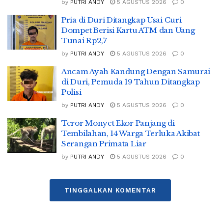
by
PUTRI ANDY
5 AGUSTUS 2026
0
Pria di Duri Ditangkap Usai Curi
Dompet Berisi Kartu ATM dan Uang
Tunai Rp2,7
by
PUTRI ANDY
5 AGUSTUS 2026
0
Ancam Ayah Kandung Dengan Samurai
di Duri, Pemuda 19 Tahun Ditangkap
Polisi
by
PUTRI ANDY
5 AGUSTUS 2026
0
Teror Monyet Ekor Panjang di
Tembilahan, 14 Warga Terluka Akibat
Serangan Primata Liar
by
PUTRI ANDY
5 AGUSTUS 2026
0
TINGGALKAN KOMENTAR