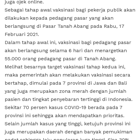
juga ojek online.
Sebagai tahap awal vaksinasi bagi pekerja publik akan
dilakukan kepada pedagang pasar yang akan
berlangsung di Pasar Tanah Abang pada Rabu, 17
Februari 2021.
Dalam tahap awal ini, vaksinasi bagi pedagang pasar
akan berlangsung selama 6 hari dan menargetkan
55.000 orang pedagang pasar di Tanah Abang.
Melihat besarnya target vaksinasi tahap kedua ini,
maka pemerintah akan melakukan vaksinasi secara
bertahap, dimulai pada 7 provinsi di Jawa dan Bali
yang juga merupakan zona merah dengan jumlah
pasien dan tingkat penyebaran tertinggi di Indonesia.
Sekitar 70 persen kasus COVID-19 berada pada 7
provinsi ini sehingga akan mendapatkan prioritas.
Selain jumlah kasus yang tinggi, ketujuh provinsi ini
juga merupakan daerah dengan banyak pemukiman
padat sehingga laju penularan juga tinggi. Sisa 30%