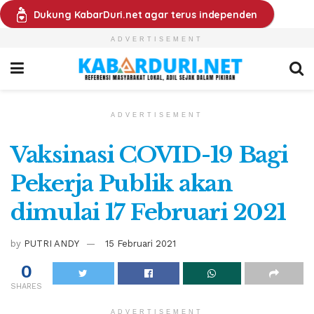
Dukung KabarDuri.net agar terus independen
ADVERTISEMENT
ADVERTISEMENT
Vaksinasi COVID-19 Bagi
Pekerja Publik akan
dimulai 17 Februari 2021
by
PUTRI ANDY
15 Februari 2021
0
SHARES
ADVERTISEMENT