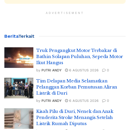
ADVERTISEMENT
Berita
Terkait
Truk Pengangkut Motor Terbakar di
Bathin Solapan Puluhan, Sepeda Motor
Ikut Hangus
by
PUTRI ANDY
6 AGUSTUS 2026
0
Tim Delapan Media Selamatkan
Pelanggan Korban Pemutusan Aliran
Listrik di Duri
by
PUTRI ANDY
6 AGUSTUS 2026
0
Kisah Pilu di Duri, Nenek dan Anak
Penderita Stroke Menangis Setelah
Listrik Rumah Diputus