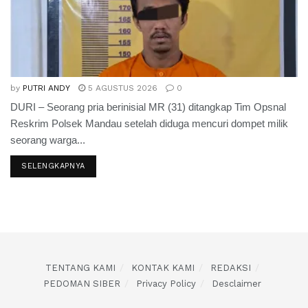
by
PUTRI ANDY
5 AGUSTUS 2026
0
DURI – Seorang pria berinisial MR (31) ditangkap Tim Opsnal
Reskrim Polsek Mandau setelah diduga mencuri dompet milik
seorang warga...
SELENGKAPNYA
TENTANG KAMI
KONTAK KAMI
REDAKSI
PEDOMAN SIBER
Privacy Policy
Desclaimer