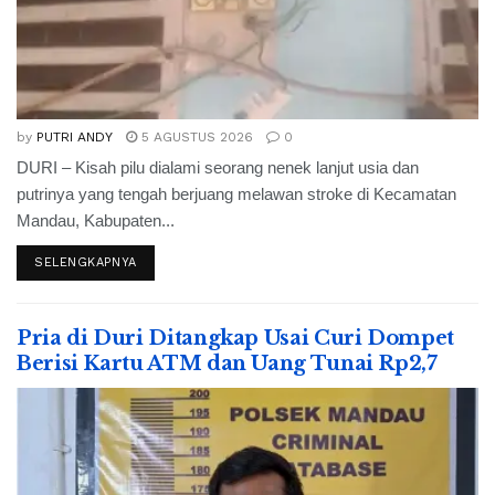
by
PUTRI ANDY
5 AGUSTUS 2026
0
DURI – Kisah pilu dialami seorang nenek lanjut usia dan
putrinya yang tengah berjuang melawan stroke di Kecamatan
Mandau, Kabupaten...
SELENGKAPNYA
Pria di Duri Ditangkap Usai Curi Dompet
Berisi Kartu ATM dan Uang Tunai Rp2,7