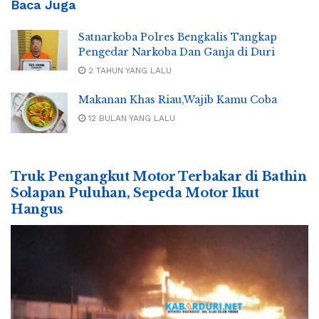
Baca Juga
Satnarkoba Polres Bengkalis Tangkap
Pengedar Narkoba Dan Ganja di Duri
2 TAHUN YANG LALU
Makanan Khas Riau,Wajib Kamu Coba
12 BULAN YANG LALU
Truk Pengangkut Motor Terbakar di Bathin
Solapan Puluhan, Sepeda Motor Ikut
Hangus