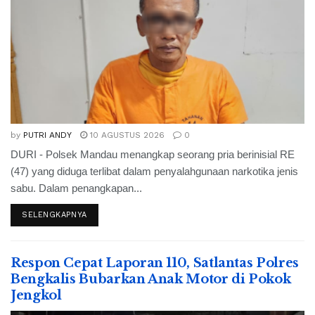
by
PUTRI ANDY
10 AGUSTUS 2026
0
DURI - Polsek Mandau menangkap seorang pria berinisial RE
(47) yang diduga terlibat dalam penyalahgunaan narkotika jenis
sabu. Dalam penangkapan...
SELENGKAPNYA
Respon Cepat Laporan 110, Satlantas Polres
Bengkalis Bubarkan Anak Motor di Pokok
Jengkol