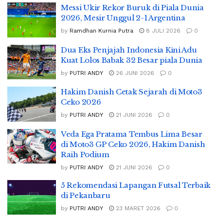
Messi Ukir Rekor Buruk di Piala Dunia
2026, Mesir Unggul 2-1 Argentina
by
Ramdhan Kurnia Putra
8 JULI 2026
0
Dua Eks Penjajah Indonesia Kini Adu
Kuat Lolos Babak 32 Besar piala Dunia
by
PUTRI ANDY
26 JUNI 2026
0
Hakim Danish Cetak Sejarah di Moto3
Ceko 2026
by
PUTRI ANDY
21 JUNI 2026
0
Veda Ega Pratama Tembus Lima Besar
di Moto3 GP Ceko 2026, Hakim Danish
Raih Podium
by
PUTRI ANDY
21 JUNI 2026
0
5 Rekomendasi Lapangan Futsal Terbaik
di Pekanbaru
by
PUTRI ANDY
23 MARET 2026
0