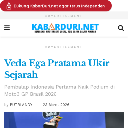
Dukung KabarDuri.net agar terus independen
ADVERTISEMENT
ADVERTISEMENT
Veda Ega Pratama Ukir
Sejarah
Pembalap Indonesia Pertama Naik Podium di
Moto3 GP Brasil 2026
by
PUTRI ANDY
23 Maret 2026