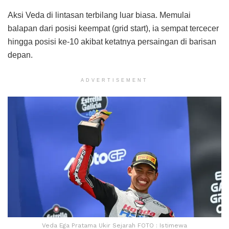
Aksi Veda di lintasan terbilang luar biasa. Memulai
balapan dari posisi keempat (grid start), ia sempat tercecer
hingga posisi ke-10 akibat ketatnya persaingan di barisan
depan.
ADVERTISEMENT
Veda Ega Pratama Ukir Sejarah FOTO : Istimewa