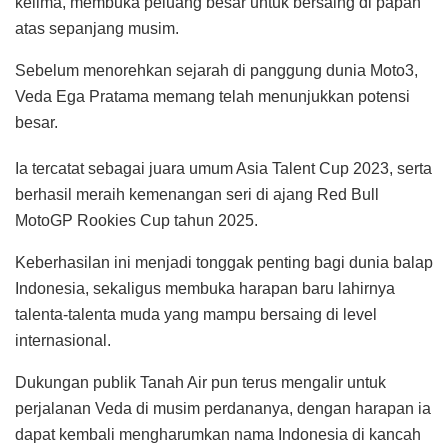
kelima, membuka peluang besar untuk bersaing di papan
atas sepanjang musim.
Sebelum menorehkan sejarah di panggung dunia Moto3,
Veda Ega Pratama memang telah menunjukkan potensi
besar.
Ia tercatat sebagai juara umum Asia Talent Cup 2023, serta
berhasil meraih kemenangan seri di ajang Red Bull
MotoGP Rookies Cup tahun 2025.
Keberhasilan ini menjadi tonggak penting bagi dunia balap
Indonesia, sekaligus membuka harapan baru lahirnya
talenta-talenta muda yang mampu bersaing di level
internasional.
Dukungan publik Tanah Air pun terus mengalir untuk
perjalanan Veda di musim perdananya, dengan harapan ia
dapat kembali mengharumkan nama Indonesia di kancah