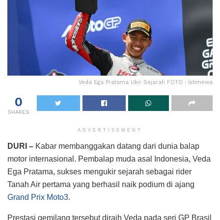
Veda Ega Pratama Ukir Sejarah FOTO : Istimewa
0
SHARES
ADVERTISEMENT
DURI –
Kabar membanggakan datang dari dunia balap
motor internasional. Pembalap muda asal Indonesia, Veda
Ega Pratama, sukses mengukir sejarah sebagai rider
Tanah Air pertama yang berhasil naik podium di ajang
Grand Prix Moto3
.
Prestasi gemilang tersebut diraih Veda pada seri GP Brasil