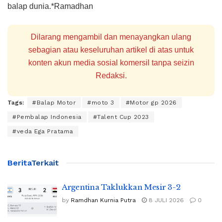
balap dunia.*Ramadhan
Dilarang mengambil dan menayangkan ulang
sebagian atau keseluruhan artikel di atas untuk
konten akun media sosial komersil tanpa seizin
Redaksi.
Tags:
#Balap Motor
#moto 3
#Motor gp 2026
#Pembalap Indonesia
#Talent Cup 2023
#veda Ega Pratama
Berita
Terkait
Argentina Taklukkan Mesir 3-2
by
Ramdhan Kurnia Putra
8 JULI 2026
0