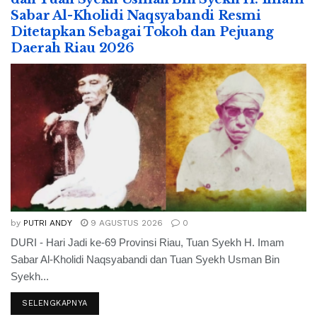
Sabar Al-Kholidi Naqsyabandi Resmi
Ditetapkan Sebagai Tokoh dan Pejuang
Daerah Riau 2026
by
PUTRI ANDY
9 AGUSTUS 2026
0
DURI - Hari Jadi ke-69 Provinsi Riau, Tuan Syekh H. Imam
Sabar Al-Kholidi Naqsyabandi dan Tuan Syekh Usman Bin
Syekh...
SELENGKAPNYA