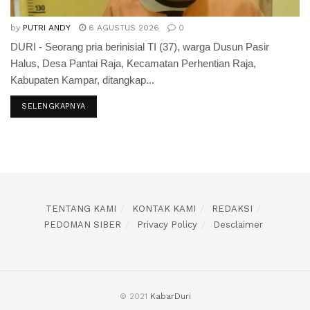
by
PUTRI ANDY
6 AGUSTUS 2026
0
DURI - Seorang pria berinisial TI (37), warga Dusun Pasir
Halus, Desa Pantai Raja, Kecamatan Perhentian Raja,
Kabupaten Kampar, ditangkap...
SELENGKAPNYA
TENTANG KAMI
KONTAK KAMI
REDAKSI
PEDOMAN SIBER
Privacy Policy
Desclaimer
© 2021
KabarDuri