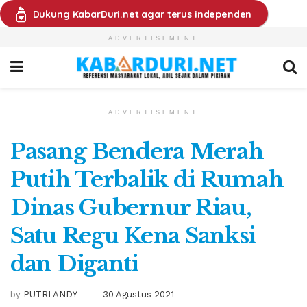
Dukung KabarDuri.net agar terus independen
ADVERTISEMENT
ADVERTISEMENT
Pasang Bendera Merah
Putih Terbalik di Rumah
Dinas Gubernur Riau,
Satu Regu Kena Sanksi
dan Diganti
by
PUTRI ANDY
30 Agustus 2021