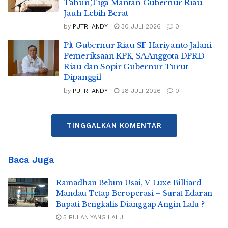
Tahun,Tiga Mantan Gubernur Riau
Jauh Lebih Berat
by
PUTRI ANDY
30 JULI 2026
0
Plt Gubernur Riau SF Hariyanto Jalani
Pemeriksaan KPK, SA Anggota DPRD
Riau dan Sopir Gubernur Turut
Dipanggil
by
PUTRI ANDY
28 JULI 2026
0
TINGGALKAN KOMENTAR
Baca Juga
Ramadhan Belum Usai, V-Luxe Billiard
Mandau Tetap Beroperasi – Surat Edaran
Bupati Bengkalis Dianggap Angin Lalu ?
5 BULAN YANG LALU