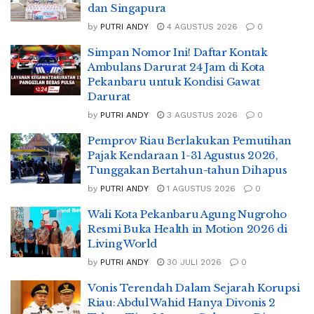
dan Singapura
by
PUTRI ANDY
4 AGUSTUS 2026
0
Simpan Nomor Ini! Daftar Kontak
Ambulans Darurat 24 Jam di Kota
Pekanbaru untuk Kondisi Gawat
Darurat
by
PUTRI ANDY
3 AGUSTUS 2026
0
Pemprov Riau Berlakukan Pemutihan
Pajak Kendaraan 1-31 Agustus 2026,
Tunggakan Bertahun-tahun Dihapus
by
PUTRI ANDY
1 AGUSTUS 2026
0
Wali Kota Pekanbaru Agung Nugroho
Resmi Buka Health in Motion 2026 di
Living World
by
PUTRI ANDY
30 JULI 2026
0
Vonis Terendah Dalam Sejarah Korupsi
Riau: Abdul Wahid Hanya Divonis 2