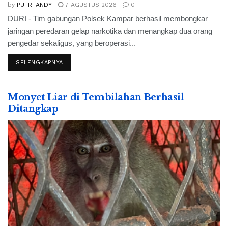
by
PUTRI ANDY
7 AGUSTUS 2026
0
DURI - Tim gabungan Polsek Kampar berhasil membongkar
jaringan peredaran gelap narkotika dan menangkap dua orang
pengedar sekaligus, yang beroperasi...
SELENGKAPNYA
Monyet Liar di Tembilahan Berhasil
Ditangkap