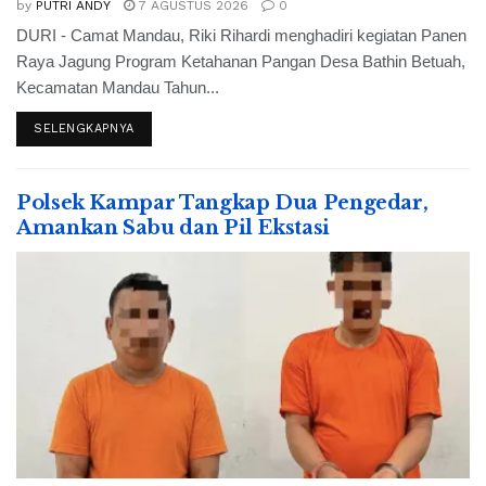
by
PUTRI ANDY
7 AGUSTUS 2026
0
DURI - Camat Mandau, Riki Rihardi menghadiri kegiatan Panen
Raya Jagung Program Ketahanan Pangan Desa Bathin Betuah,
Kecamatan Mandau Tahun...
SELENGKAPNYA
Polsek Kampar Tangkap Dua Pengedar,
Amankan Sabu dan Pil Ekstasi