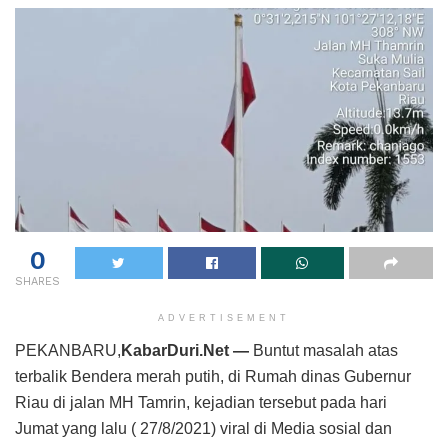
0
SHARES
ADVERTISEMENT
PEKANBARU,
KabarDuri.Net —
Buntut masalah atas
terbalik Bendera merah putih, di Rumah dinas Gubernur
Riau di jalan MH Tamrin, kejadian tersebut pada hari
Jumat yang lalu ( 27/8/2021) viral di Media sosial dan