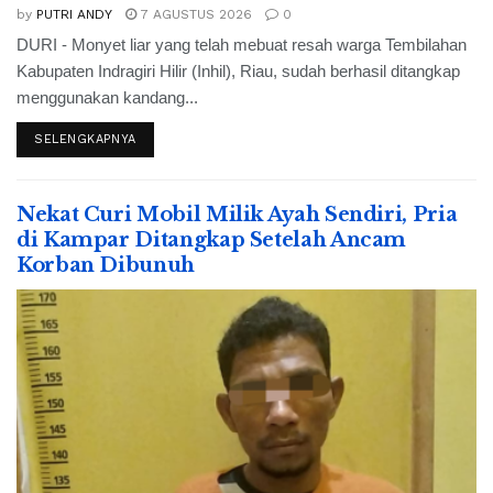
by
PUTRI ANDY
7 AGUSTUS 2026
0
DURI - Monyet liar yang telah mebuat resah warga Tembilahan
Kabupaten Indragiri Hilir (Inhil), Riau, sudah berhasil ditangkap
menggunakan kandang...
SELENGKAPNYA
Nekat Curi Mobil Milik Ayah Sendiri, Pria
di Kampar Ditangkap Setelah Ancam
Korban Dibunuh