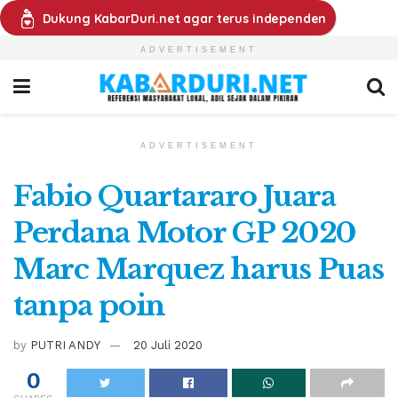
Dukung KabarDuri.net agar terus independen
ADVERTISEMENT
ADVERTISEMENT
Fabio Quartararo Juara
Perdana Motor GP 2020
Marc Marquez harus Puas
tanpa poin
by
PUTRI ANDY
20 Juli 2020
0