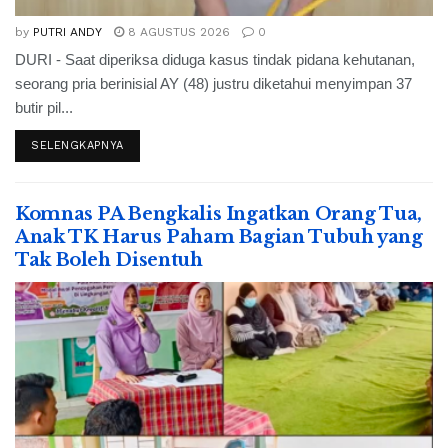
by
PUTRI ANDY
8 AGUSTUS 2026
0
DURI - Saat diperiksa diduga kasus tindak pidana kehutanan,
seorang pria berinisial AY (48) justru diketahui menyimpan 37
butir pil...
SELENGKAPNYA
Komnas PA Bengkalis Ingatkan Orang Tua,
Anak TK Harus Paham Bagian Tubuh yang
Tak Boleh Disentuh