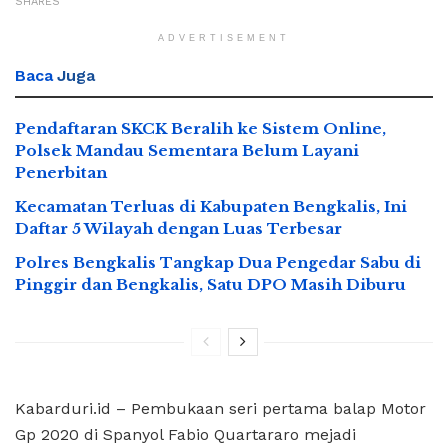
SHARES
ADVERTISEMENT
Baca
Juga
Pendaftaran SKCK Beralih ke Sistem Online,
Polsek Mandau Sementara Belum Layani
Penerbitan
Kecamatan Terluas di Kabupaten Bengkalis, Ini
Daftar 5 Wilayah dengan Luas Terbesar
Polres Bengkalis Tangkap Dua Pengedar Sabu di
Pinggir dan Bengkalis, Satu DPO Masih Diburu
Kabarduri.id – Pembukaan seri pertama balap Motor
Gp 2020 di Spanyol Fabio Quartararo mejadi