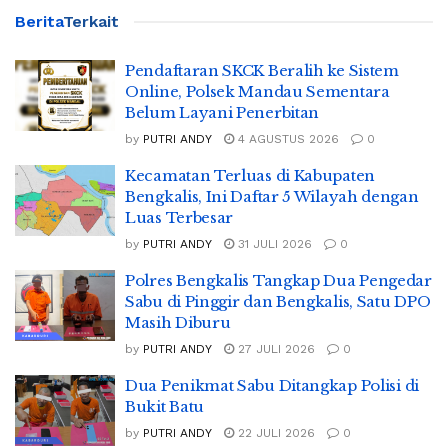
Berita
Terkait
Pendaftaran SKCK Beralih ke Sistem
Online, Polsek Mandau Sementara
Belum Layani Penerbitan
by
PUTRI ANDY
4 AGUSTUS 2026
0
Kecamatan Terluas di Kabupaten
Bengkalis, Ini Daftar 5 Wilayah dengan
Luas Terbesar
by
PUTRI ANDY
31 JULI 2026
0
Polres Bengkalis Tangkap Dua Pengedar
Sabu di Pinggir dan Bengkalis, Satu DPO
Masih Diburu
by
PUTRI ANDY
27 JULI 2026
0
Dua Penikmat Sabu Ditangkap Polisi di
Bukit Batu
by
PUTRI ANDY
22 JULI 2026
0