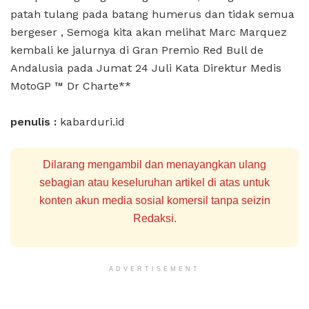
patah tulang pada batang humerus dan tidak semua
bergeser , Semoga kita akan melihat Marc Marquez
kembali ke jalurnya di Gran Premio Red Bull de
Andalusia pada Jumat 24 Juli Kata Direktur Medis
MotoGP ™ Dr Charte**
penulis :
kabarduri.id
Dilarang mengambil dan menayangkan ulang
sebagian atau keseluruhan artikel di atas untuk
konten akun media sosial komersil tanpa seizin
Redaksi.
ADVERTISEMENT