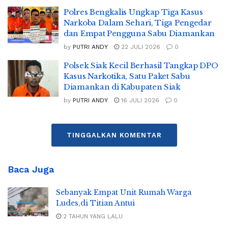
Polres Bengkalis Ungkap Tiga Kasus
Narkoba Dalam Sehari, Tiga Pengedar
dan Empat Pengguna Sabu Diamankan
by
PUTRI ANDY
22 JULI 2026
0
Polsek Siak Kecil Berhasil Tangkap DPO
Kasus Narkotika, Satu Paket Sabu
Diamankan di Kabupaten Siak
by
PUTRI ANDY
16 JULI 2026
0
TINGGALKAN KOMENTAR
Baca Juga
Sebanyak Empat Unit Rumah Warga
Ludes,di Titian Antui
2 TAHUN YANG LALU