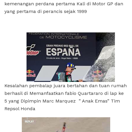
kemenangan perdana pertama Kali di Motor GP dan
yang pertama di perancis sejak 1999
Kesalahan pembalap juara bertahan dan tuan rumah
berhasil di Memanfaatkan fabio Quartararo di lap ke
5 yang Dipimpin Marc Marquez ” Anak Emas” Tim
Repsol Honda