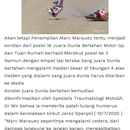
Akan tetapi Penampilan Marc Marquez tentu menjadi
sorotan dari posisi 16 Juara Dunia Bertahan Motor Gp
dan Tuan Rumah berhasil Merebut posisi ke 3
Namun dengan empat lap tersisa Sang juara Dunia
bertahan mengalami insiden besar di tikungan 4 atas
insiden yang dialami sang juara dunia harus dilarikan
ke Medis
Kondisi juara Dunia bertahan kemudian
dikonfirmasikan oleh Spesialis Traumatologi MotoGP,
Dr Mir bahwa ia menderita patah tulang humerus
dalam kecelakaan sirkut Jerez Spanyol ( 19/7/2020 )
“Marc Marquez sepertinya mengalami cedera, dari
dampak langsung ke lengan kanan, mengakibatkan