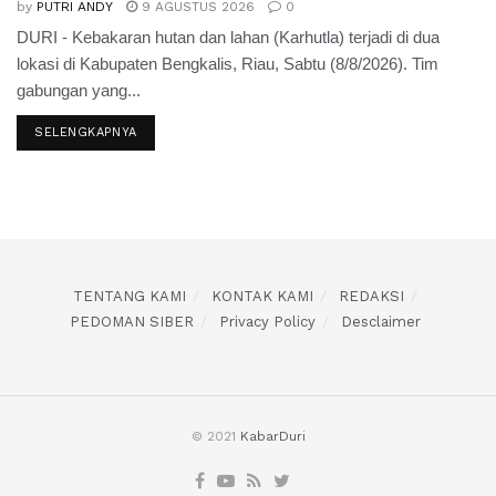
by
PUTRI ANDY
9 AGUSTUS 2026
0
DURI - Kebakaran hutan dan lahan (Karhutla) terjadi di dua
lokasi di Kabupaten Bengkalis, Riau, Sabtu (8/8/2026). Tim
gabungan yang...
SELENGKAPNYA
TENTANG KAMI
KONTAK KAMI
REDAKSI
PEDOMAN SIBER
Privacy Policy
Desclaimer
© 2021
KabarDuri