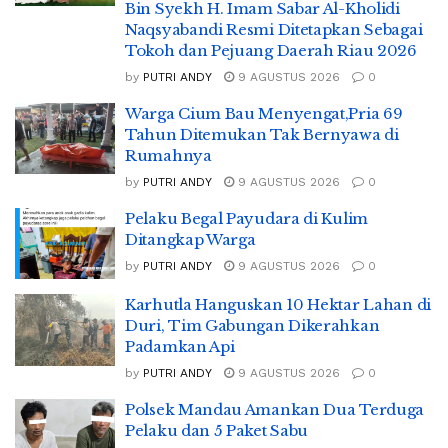
Bin Syekh H. Imam Sabar Al-Kholidi
Naqsyabandi Resmi Ditetapkan Sebagai
Tokoh dan Pejuang Daerah Riau 2026
by
PUTRI ANDY
9 AGUSTUS 2026
0
Warga Cium Bau Menyengat,Pria 69
Tahun Ditemukan Tak Bernyawa di
Rumahnya
by
PUTRI ANDY
9 AGUSTUS 2026
0
Pelaku Begal Payudara di Kulim
Ditangkap Warga
by
PUTRI ANDY
9 AGUSTUS 2026
0
Karhutla Hanguskan 10 Hektar Lahan di
Duri, Tim Gabungan Dikerahkan
Padamkan Api
by
PUTRI ANDY
9 AGUSTUS 2026
0
Polsek Mandau Amankan Dua Terduga
Pelaku dan 5 Paket Sabu