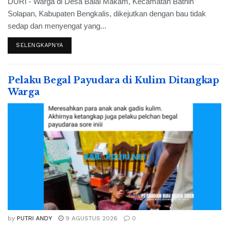
DURI - Warga di Desa Balai Makam, Kecamatan Bathin
Solapan, Kabupaten Bengkalis, dikejutkan dengan bau tidak
sedap dan menyengat yang...
SELENGKAPNYA
Pelaku Begal Payudara di Kulim Ditangkap
Warga
by
PUTRI ANDY
9 AGUSTUS 2026
0