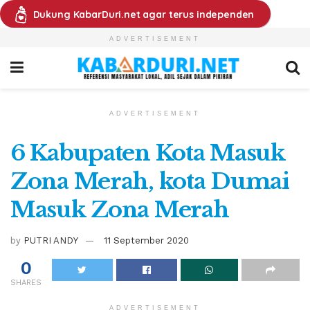
Dukung KabarDuri.net agar terus independen
ADVERTISEMENT
ADVERTISEMENT
6 Kabupaten Kota Masuk
Zona Merah, kota Dumai
Masuk Zona Merah
by
PUTRI ANDY
11 September 2020
0
SHARES
ADVERTISEMENT