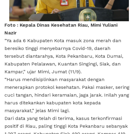
Foto : Kepala Dinas Kesehatan Riau, Mimi Yuliani
Nazir
“Ya ada 6 Kabupaten Kota masuk zona merah dan
beresiko tinggi menyebarnya Covid-19, daerah
tersebut diantarahya, Kota Pekanbaru, Kota Dumai,
Kabupaten Pelalawan, Kuantan Singingi, Siak, dan
Kampar,” ujar Mimi, Jumat (11/9).
“Harus mendisiplinkan masyarakat dengan
menerapkan protokol kesehatan. Pakai masker, sering
cuci tangan, hindari keramaian, jaga jarak. Inilah yang
harus ditekankan kabupaten kota kepada
masyarakat,” jelas Mimi lagi.
Dari data yang telah di terima, kasus terkonfirmasi
positif di Riau, paling tinggi Kota Pekanbaru sebanyak
1.297 orang, Kabupaten Siak 490 orang, Kampar 419