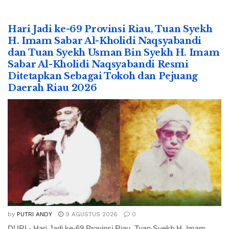
Hari Jadi ke-69 Provinsi Riau, Tuan Syekh
H. Imam Sabar Al-Kholidi Naqsyabandi
dan Tuan Syekh Usman Bin Syekh H. Imam
Sabar Al-Kholidi Naqsyabandi Resmi
Ditetapkan Sebagai Tokoh dan Pejuang
Daerah Riau 2026
by
PUTRI ANDY
9 AGUSTUS 2026
0
DURI - Hari Jadi ke-69 Provinsi Riau, Tuan Syekh H. Imam