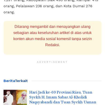
orang, Pelalawan 236 orang, dan Kota Dumai 276
orang.
Dilarang mengambil dan menayangkan ulang
sebagian atau keseluruhan artikel di atas untuk
konten akun media sosial komersil tanpa seizin
Redaksi.
ADVERTISEMENT
Berita
Terkait
Hari Jadi ke-69 Provinsi Riau, Tuan
Syekh H. Imam Sabar Al-Kholidi
Naqsyabandi dan Tuan Syekh Usman