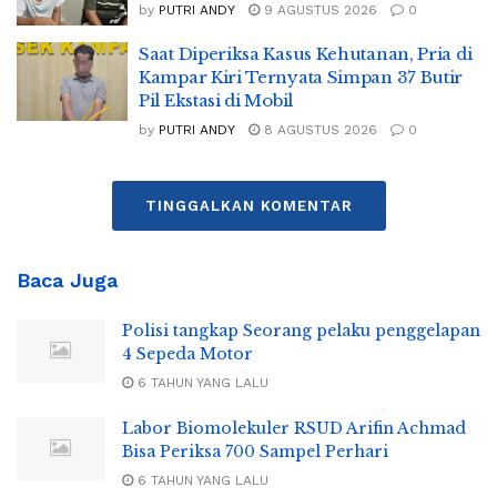
by
PUTRI ANDY
9 AGUSTUS 2026
0
Saat Diperiksa Kasus Kehutanan, Pria di
Kampar Kiri Ternyata Simpan 37 Butir
Pil Ekstasi di Mobil
by
PUTRI ANDY
8 AGUSTUS 2026
0
TINGGALKAN KOMENTAR
Baca Juga
Polisi tangkap Seorang pelaku penggelapan
4 Sepeda Motor
6 TAHUN YANG LALU
Labor Biomolekuler RSUD Arifin Achmad
Bisa Periksa 700 Sampel Perhari
6 TAHUN YANG LALU