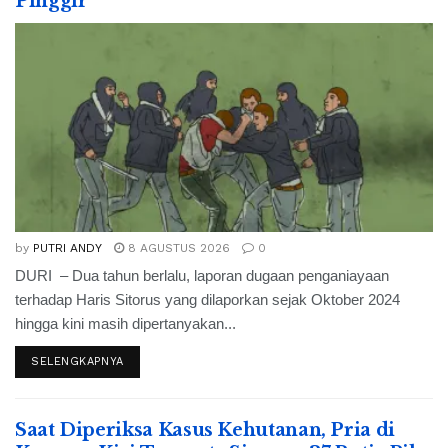
Pinggir
by
PUTRI ANDY
8 AGUSTUS 2026
0
DURI – Dua tahun berlalu, laporan dugaan penganiayaan
terhadap Haris Sitorus yang dilaporkan sejak Oktober 2024
hingga kini masih dipertanyakan...
SELENGKAPNYA
Saat Diperiksa Kasus Kehutanan, Pria di