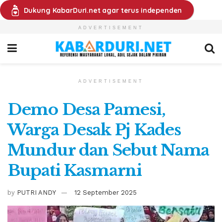
Dukung KabarDuri.net agar terus independen
ADVERTISEMENT
ADVERTISEMENT
Demo Desa Pamesi,
Warga Desak Pj Kades
Mundur dan Sebut Nama
Bupati Kasmarni
by
PUTRI ANDY
12 September 2025