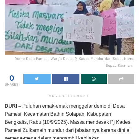
Demo Desa Pamesi, Warga Desak Pj Kades Mundur dan Sebut Nama
Bupati Kasmarni
0
SHARES
ADVERTISEMENT
DURI –
Puluhan emak-emak menggelar demo di Desa
Pamesi, Kecamatan Bathin Solapan, Kabupaten
Bengkalis, Rabu (10/9/2025). Massa mendesak Pj Kades
Pamesi Zulkarnain mundur dari jabatannya karena dinilai
semena-mena dalam mengambil kebijakan.