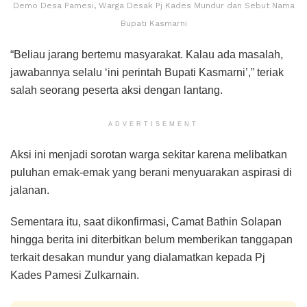
Demo Desa Pamesi, Warga Desak Pj Kades Mundur dan Sebut Nama
Bupati Kasmarni
“Beliau jarang bertemu masyarakat. Kalau ada masalah,
jawabannya selalu ‘ini perintah Bupati Kasmarni’,” teriak
salah seorang peserta aksi dengan lantang.
ADVERTISEMENT
Aksi ini menjadi sorotan warga sekitar karena melibatkan
puluhan emak-emak yang berani menyuarakan aspirasi di
jalanan.
Sementara itu, saat dikonfirmasi, Camat Bathin Solapan
hingga berita ini diterbitkan belum memberikan tanggapan
terkait desakan mundur yang dialamatkan kepada Pj
Kades Pamesi Zulkarnain.