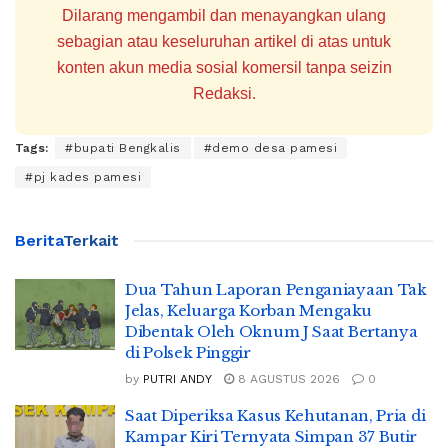
Dilarang mengambil dan menayangkan ulang
sebagian atau keseluruhan artikel di atas untuk
konten akun media sosial komersil tanpa seizin
Redaksi.
Tags:
#bupati Bengkalis
#demo desa pamesi
#pj kades pamesi
Berita
Terkait
Dua Tahun Laporan Penganiayaan Tak
Jelas, Keluarga Korban Mengaku
Dibentak Oleh Oknum J Saat Bertanya
di Polsek Pinggir
by
PUTRI ANDY
8 AGUSTUS 2026
0
Saat Diperiksa Kasus Kehutanan, Pria di
Kampar Kiri Ternyata Simpan 37 Butir