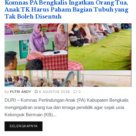
Komnas PA Bengkalis Ingatkan Orang Tua,
Anak TK Harus Paham Bagian Tubuh yang
Tak Boleh Disentuh
by
PUTRI ANDY
8 AGUSTUS 2026
0
DURI – Komnas Perlindungan Anak (PA) Kabupaten Bengkalis
mengingatkan orang tua dan tenaga pendidik agar sejak usia
Kelompok Bermain (KB)...
SELENGKAPNYA