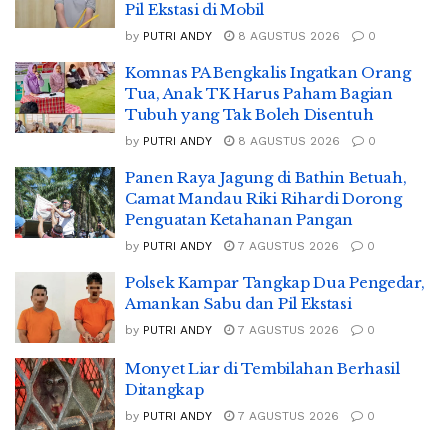
Pil Ekstasi di Mobil
by
PUTRI ANDY
8 AGUSTUS 2026
0
Komnas PA Bengkalis Ingatkan Orang
Tua, Anak TK Harus Paham Bagian
Tubuh yang Tak Boleh Disentuh
by
PUTRI ANDY
8 AGUSTUS 2026
0
Panen Raya Jagung di Bathin Betuah,
Camat Mandau Riki Rihardi Dorong
Penguatan Ketahanan Pangan
by
PUTRI ANDY
7 AGUSTUS 2026
0
Polsek Kampar Tangkap Dua Pengedar,
Amankan Sabu dan Pil Ekstasi
by
PUTRI ANDY
7 AGUSTUS 2026
0
Monyet Liar di Tembilahan Berhasil
Ditangkap
by
PUTRI ANDY
7 AGUSTUS 2026
0