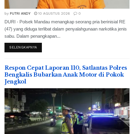
by
PUTRI ANDY
10 AGUSTUS 2026
0
DURI - Polsek Mandau menangkap seorang pria berinisial RE
(47) yang diduga terlibat dalam penyalahgunaan narkotika jenis
sabu. Dalam penangkapan...
SELENGKAPNYA
Respon Cepat Laporan 110, Satlantas Polres
Bengkalis Bubarkan Anak Motor di Pokok
Jengkol