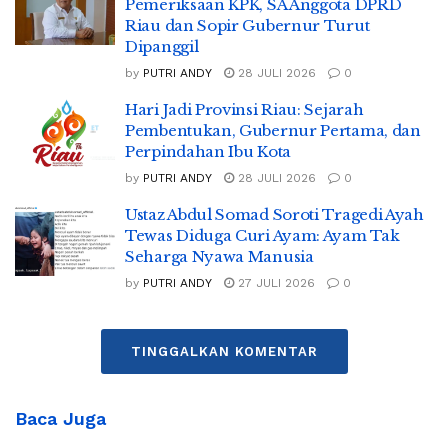
Pemeriksaan KPK, SA Anggota DPRD
Riau dan Sopir Gubernur Turut
Dipanggil
by
PUTRI ANDY
28 JULI 2026
0
Hari Jadi Provinsi Riau: Sejarah
Pembentukan, Gubernur Pertama, dan
Perpindahan Ibu Kota
by
PUTRI ANDY
28 JULI 2026
0
Ustaz Abdul Somad Soroti Tragedi Ayah
Tewas Diduga Curi Ayam: Ayam Tak
Seharga Nyawa Manusia
by
PUTRI ANDY
27 JULI 2026
0
TINGGALKAN KOMENTAR
Baca Juga