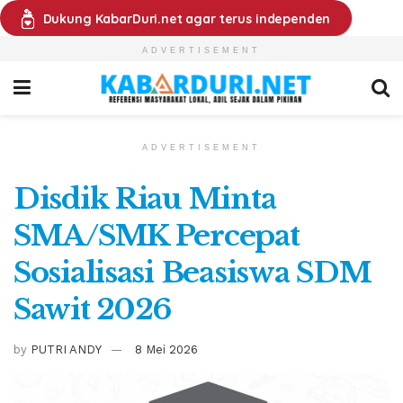
Dukung KabarDuri.net agar terus independen
ADVERTISEMENT
ADVERTISEMENT
Disdik Riau Minta
SMA/SMK Percepat
Sosialisasi Beasiswa SDM
Sawit 2026
by
PUTRI ANDY
8 Mei 2026