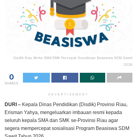
Disdik Riau Minta SMA/SMK Percepat Sosialisasi Beasiswa SDM Sawit
2026
0
SHARES
ADVERTISEMENT
DURI –
Kepala Dinas Pendidikan (Disdik) Provinsi Riau,
Erisman Yahya, mengeluarkan imbauan resmi kepada
seluruh kepala SMA dan SMK se-Provinsi Riau agar
segera mempercepat sosialisasi Program Beasiswa SDM
Sawit Tahun 2026.