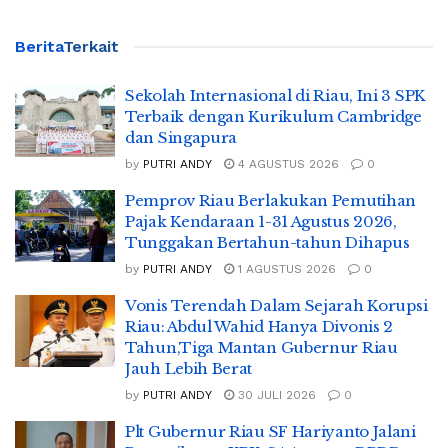
Berita
Terkait
Sekolah Internasional di Riau, Ini 3 SPK
Terbaik dengan Kurikulum Cambridge
dan Singapura
by
PUTRI ANDY
4 AGUSTUS 2026
0
Pemprov Riau Berlakukan Pemutihan
Pajak Kendaraan 1-31 Agustus 2026,
Tunggakan Bertahun-tahun Dihapus
by
PUTRI ANDY
1 AGUSTUS 2026
0
Vonis Terendah Dalam Sejarah Korupsi
Riau: Abdul Wahid Hanya Divonis 2
Tahun,Tiga Mantan Gubernur Riau
Jauh Lebih Berat
by
PUTRI ANDY
30 JULI 2026
0
Plt Gubernur Riau SF Hariyanto Jalani