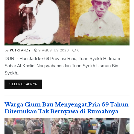
by
PUTRI ANDY
9 AGUSTUS 2026
0
DURI - Hari Jadi ke-69 Provinsi Riau, Tuan Syekh H. Imam
Sabar Al-Kholidi Naqsyabandi dan Tuan Syekh Usman Bin
Syekh...
SELENGKAPNYA
Warga Cium Bau Menyengat,Pria 69 Tahun
Ditemukan Tak Bernyawa di Rumahnya