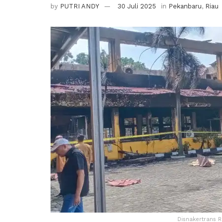
by
PUTRI ANDY
30 Juli 2025
in
Pekanbaru
,
Riau
Disnakertrans 