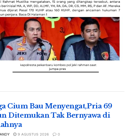
a Cium Bau Menyengat,Pria 69
n Ditemukan Tak Bernyawa di
ahnya
 ANDY
9 AGUSTUS 2026
0