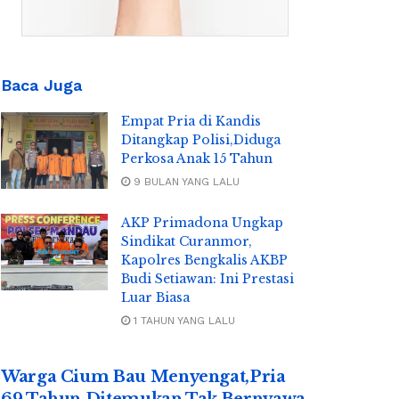
Baca Juga
Empat Pria di Kandis
Ditangkap Polisi,Diduga
Perkosa Anak 15 Tahun
9 BULAN YANG LALU
AKP Primadona Ungkap
Sindikat Curanmor,
Kapolres Bengkalis AKBP
Budi Setiawan: Ini Prestasi
Luar Biasa
1 TAHUN YANG LALU
Warga Cium Bau Menyengat,Pria