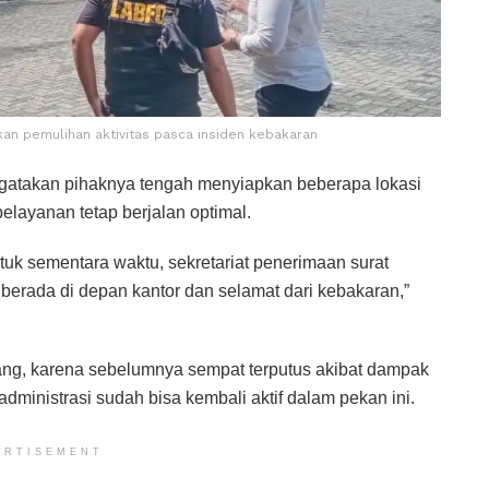
an pemulihan aktivitas pasca insiden kebakaran
gatakan pihaknya tengah menyiapkan beberapa lokasi
pelayanan tetap berjalan optimal.
uk sementara waktu, sekretariat penerimaan surat
rada di depan kantor dan selamat dari kebakaran,”
pasang, karena sebelumnya sempat terputus akibat dampak
ministrasi sudah bisa kembali aktif dalam pekan ini.
ERTISEMENT