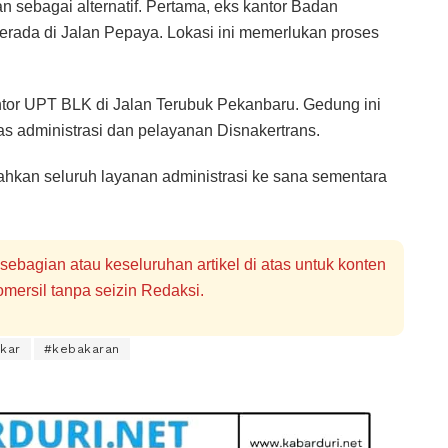
an sebagai alternatif. Pertama, eks kantor Badan
erada di Jalan Pepaya. Lokasi ini memerlukan proses
or UPT BLK di Jalan Terubuk Pekanbaru. Gedung ini
as administrasi dan pelayanan Disnakertrans.
ahkan seluruh layanan administrasi ke sana sementara
bagian atau keseluruhan artikel di atas untuk konten
mersil tanpa seizin Redaksi.
kar
#kebakaran