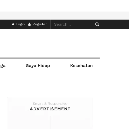
Login
Register
aga
Gaya Hidup
Kesehatan