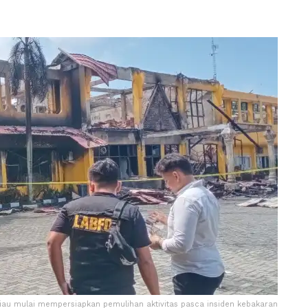
Riau mulai mempersiapkan pemulihan aktivitas pasca insiden kebakaran