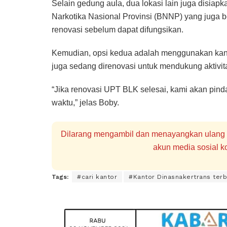
Selain gedung aula, dua lokasi lain juga disiapk
Narkotika Nasional Provinsi (BNNP) yang juga b
renovasi sebelum dapat difungsikan.
Kemudian, opsi kedua adalah menggunakan kant
juga sedang direnovasi untuk mendukung aktivit
“Jika renovasi UPT BLK selesai, kami akan pind
waktu,” jelas Boby.
Dilarang mengambil dan menayangkan ulang se
akun media sosial ko
Tags:
#cari kantor
#Kantor Dinasnakertrans terb