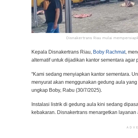
Disnakertrans Riau mulai mempersiapk
Kepala Disnakertrans Riau,
Boby Rachmat
, men
alternatif untuk dijadikan kantor sementara agar 
“Kami sedang menyiapkan kantor sementara. Unt
menyurat akan menggunakan gedung aula yang be
ungkap Boby, Rabu (30/7/2025).
Instalasi listrik di gedung aula kini sedang di
kebakaran. Disnakertrans menargetkan layanan ad
ADV