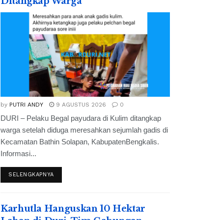
Ditangkap Warga
by
PUTRI ANDY
9 AGUSTUS 2026
0
DURI – Pelaku Begal payudara di Kulim ditangkap
warga setelah diduga meresahkan sejumlah gadis di
Kecamatan Bathin Solapan, KabupatenBengkalis.
Informasi...
SELENGKAPNYA
Karhutla Hanguskan 10 Hektar