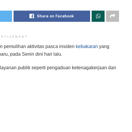
Share on Facebook
ERTISEMENT
 pemulihan aktivitas pasca insiden
kebakaran
yang
aru, pada Senin dini hari lalu.
layanan publik seperti pengaduan ketenagakerjaan dan