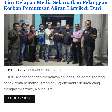
Tim Delapan Media Selamatkan Pelanggan
Korban Pemutusan Aliran Listrik di Duri
by
PUTRI ANDY
6 AGUSTUS 2026
0
DURI - Mendengar dan menyaksikan langsung derita seorang
nenek renta bernama Ismaniar (72) ditemani cucunya yang
mengalami stroke, Novita Isra,...
SELENGKAPNYA