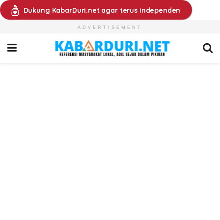
Dukung KabarDuri.net agar terus independen
ADVERTISEMENT