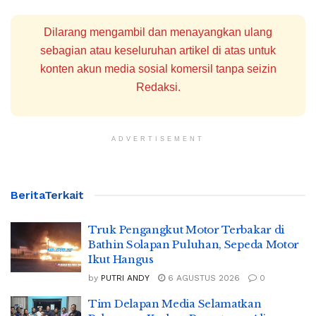
Dilarang mengambil dan menayangkan ulang
sebagian atau keseluruhan artikel di atas untuk
konten akun media sosial komersil tanpa seizin
Redaksi.
ADVERTISEMENT
Berita
Terkait
Truk Pengangkut Motor Terbakar di
Bathin Solapan Puluhan, Sepeda Motor
Ikut Hangus
by
PUTRI ANDY
6 AGUSTUS 2026
0
Tim Delapan Media Selamatkan