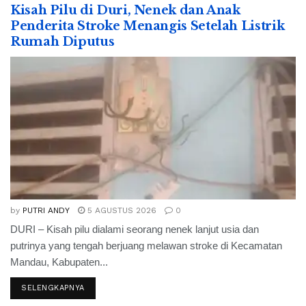
Kisah Pilu di Duri, Nenek dan Anak
Penderita Stroke Menangis Setelah Listrik
Rumah Diputus
by
PUTRI ANDY
5 AGUSTUS 2026
0
DURI – Kisah pilu dialami seorang nenek lanjut usia dan
putrinya yang tengah berjuang melawan stroke di Kecamatan
Mandau, Kabupaten...
SELENGKAPNYA