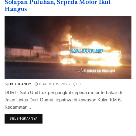
Solapan Puluhan, Sepeda Motor Ikut
Hangus
by
PUTRI ANDY
6 AGUSTUS 2026
0
DURI - Satu Unit truk pengangkut sepeda motor terbakar di
Jalan Lintas Duri–Dumai, tepatnya di kawasan Kulim KM 6,
Kecamatan...
SELENGKAPNYA