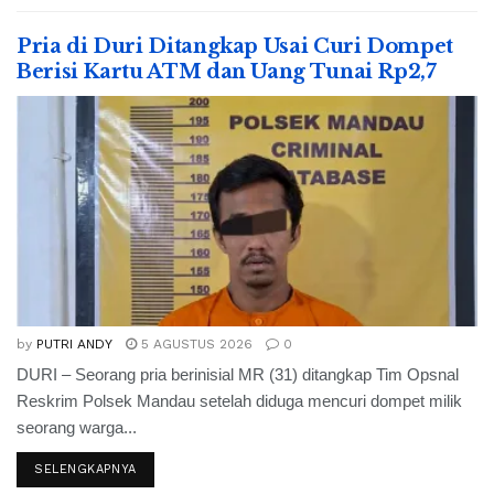
Pria di Duri Ditangkap Usai Curi Dompet
Berisi Kartu ATM dan Uang Tunai Rp2,7
by
PUTRI ANDY
5 AGUSTUS 2026
0
DURI – Seorang pria berinisial MR (31) ditangkap Tim Opsnal
Reskrim Polsek Mandau setelah diduga mencuri dompet milik
seorang warga...
SELENGKAPNYA