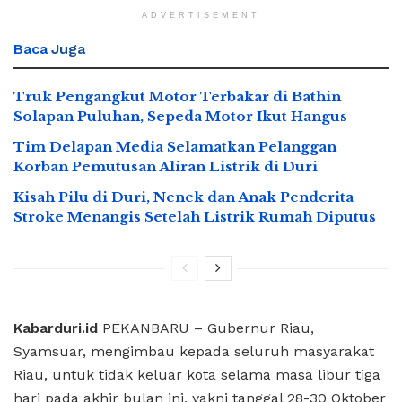
ADVERTISEMENT
Baca
Juga
Truk Pengangkut Motor Terbakar di Bathin
Solapan Puluhan, Sepeda Motor Ikut Hangus
Tim Delapan Media Selamatkan Pelanggan
Korban Pemutusan Aliran Listrik di Duri
Kisah Pilu di Duri, Nenek dan Anak Penderita
Stroke Menangis Setelah Listrik Rumah Diputus
Kabarduri.id
PEKANBARU – Gubernur Riau,
Syamsuar, mengimbau kepada seluruh masyarakat
Riau, untuk tidak keluar kota selama masa libur tiga
hari pada akhir bulan ini, yakni tanggal 28-30 Oktober