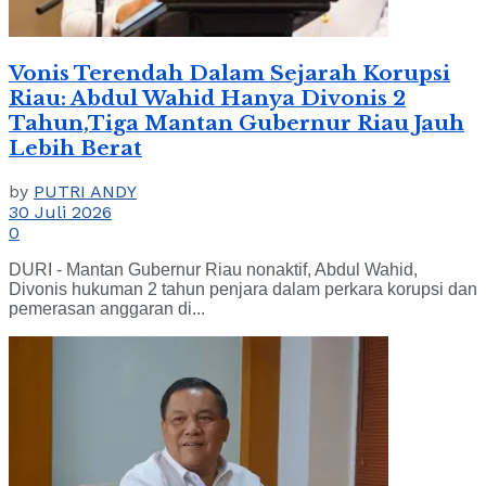
Vonis Terendah Dalam Sejarah Korupsi
Riau: Abdul Wahid Hanya Divonis 2
Tahun,Tiga Mantan Gubernur Riau Jauh
Lebih Berat
by
PUTRI ANDY
30 Juli 2026
0
DURI - Mantan Gubernur Riau nonaktif, Abdul Wahid,
Divonis hukuman 2 tahun penjara dalam perkara korupsi dan
pemerasan anggaran di...