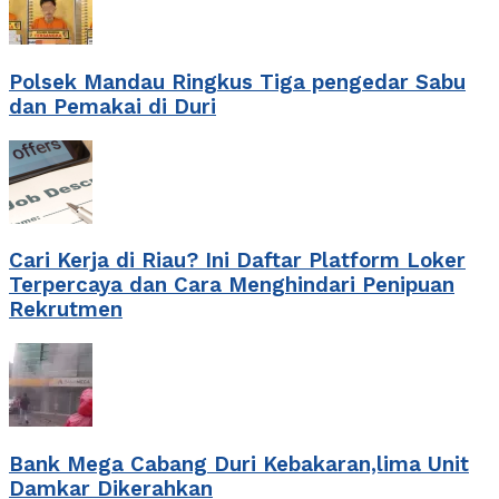
Polsek Mandau Ringkus Tiga pengedar Sabu
dan Pemakai di Duri
Cari Kerja di Riau? Ini Daftar Platform Loker
Terpercaya dan Cara Menghindari Penipuan
Rekrutmen
Bank Mega Cabang Duri Kebakaran,lima Unit
Damkar Dikerahkan