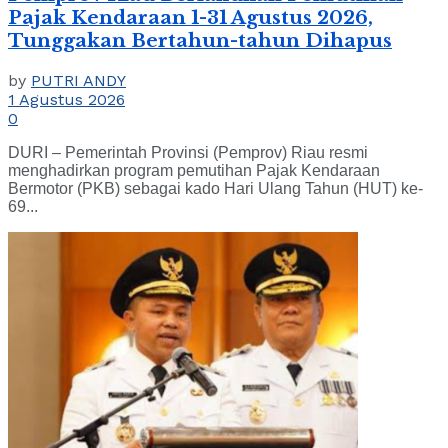
Pajak Kendaraan 1-31 Agustus 2026,
Tunggakan Bertahun-tahun Dihapus
by
PUTRI ANDY
1 Agustus 2026
0
DURI – Pemerintah Provinsi (Pemprov) Riau resmi
menghadirkan program pemutihan Pajak Kendaraan
Bermotor (PKB) sebagai kado Hari Ulang Tahun (HUT) ke-
69...