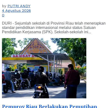
by
PUTRI ANDY
4 Agustus 2026
0
DURI - Sejumlah sekolah di Provinsi Riau telah menerapkan
standar pendidikan internasional melalui status Satuan
Pendidikan Kerjasama (SPK). Sekolah-sekolah ini...
Pemprov Riau Berlakukan Pemutihan