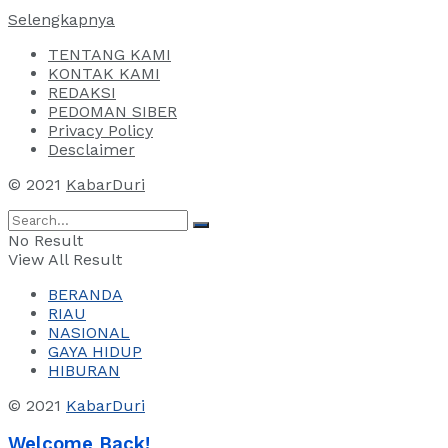
Selengkapnya
TENTANG KAMI
KONTAK KAMI
REDAKSI
PEDOMAN SIBER
Privacy Policy
Desclaimer
© 2021
KabarDuri
No Result
View All Result
BERANDA
RIAU
NASIONAL
GAYA HIDUP
HIBURAN
© 2021
KabarDuri
Welcome Back!