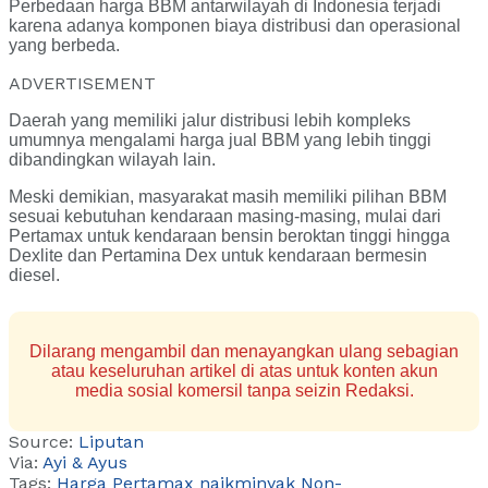
Perbedaan harga BBM antarwilayah di Indonesia terjadi
karena adanya komponen biaya distribusi dan operasional
yang berbeda.
ADVERTISEMENT
Daerah yang memiliki jalur distribusi lebih kompleks
umumnya mengalami harga jual BBM yang lebih tinggi
dibandingkan wilayah lain.
Meski demikian, masyarakat masih memiliki pilihan BBM
sesuai kebutuhan kendaraan masing-masing, mulai dari
Pertamax untuk kendaraan bensin beroktan tinggi hingga
Dexlite dan Pertamina Dex untuk kendaraan bermesin
diesel.
Dilarang mengambil dan menayangkan ulang sebagian
atau keseluruhan artikel di atas untuk konten akun
media sosial komersil tanpa seizin Redaksi.
Source:
Liputan
Via:
Ayi & Ayus
Tags:
Harga Pertamax naik
minyak Non-