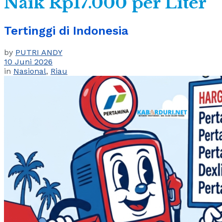
Naik Rp17.000 per Liter
Tertinggi di Indonesia
by
PUTRI ANDY
10 Juni 2026
in
Nasional
,
Riau