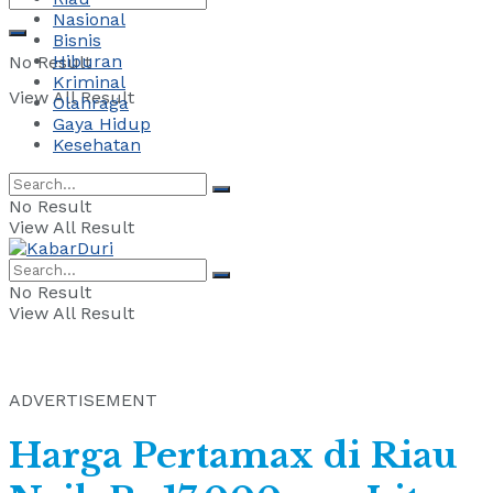
Nasional
Bisnis
Hiburan
No Result
Kriminal
View All Result
Olahraga
Gaya Hidup
Kesehatan
No Result
View All Result
No Result
View All Result
ADVERTISEMENT
Harga Pertamax di Riau