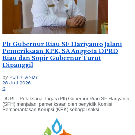
Plt Gubernur Riau SF Hariyanto Jalani
Pemeriksaan KPK, SA Anggota DPRD
Riau dan Sopir Gubernur Turut
Dipanggil
by
PUTRI ANDY
28 Juli 2026
0
DURI - Pelaksana Tugas (Plt) Gubernur Riau SF Hariyanto
(SFH) menjalani pemeriksaan oleh penyidik Komisi
Pemberantasan Korupsi (KPK) sebagai saksi...