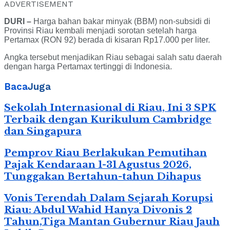
ADVERTISEMENT
DURI –
Harga bahan bakar minyak (BBM) non-subsidi di
Provinsi Riau kembali menjadi sorotan setelah harga
Pertamax (RON 92) berada di kisaran Rp17.000 per liter.
Angka tersebut menjadikan Riau sebagai salah satu daerah
dengan harga Pertamax tertinggi di Indonesia.
Baca
Juga
Sekolah Internasional di Riau, Ini 3 SPK
Terbaik dengan Kurikulum Cambridge
dan Singapura
Pemprov Riau Berlakukan Pemutihan
Pajak Kendaraan 1-31 Agustus 2026,
Tunggakan Bertahun-tahun Dihapus
Vonis Terendah Dalam Sejarah Korupsi
Riau: Abdul Wahid Hanya Divonis 2
Tahun,Tiga Mantan Gubernur Riau Jauh