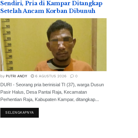
Sendiri, Pria di Kampar Ditangkap
Setelah Ancam Korban Dibunuh
by
PUTRI ANDY
6 AGUSTUS 2026
0
DURI - Seorang pria berinisial TI (37), warga Dusun
Pasir Halus, Desa Pantai Raja, Kecamatan
Perhentian Raja, Kabupaten Kampar, ditangkap...
SELENGKAPNYA