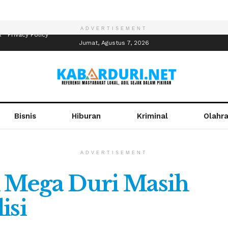
ADVERTISEMENT
R
Privacy Policy
Jumat, Agustus 7, 2026
Bisnis
Hiburan
Kriminal
Olahr
ADVERTISEMENT
 Mega Duri Masih
isi