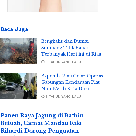
Baca Juga
Bengkalis dan Dumai
Sumbang Titik Panas
Terbanyak Hari ini di Riau
5 TAHUN YANG LALU
Bapenda Riau Gelar Operasi
Gabungan Kendaraan Plat
Non BM di Kota Duri
5 TAHUN YANG LALU
Panen Raya Jagung di Bathin
Betuah, Camat Mandau Riki
Rihardi Dorong Penguatan