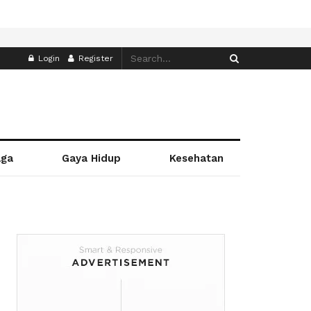
Login
Register
aga
Gaya Hidup
Kesehatan