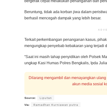
bergerak cepat melakukan penanganan dan pe
Beruntung, tidak ada korban jiwa dalam peristi
berhasil mencegah dampak yang lebih besar.
ADV
Terkait perkembangan penanganan kasus, pihak 
mengungkap penyebab kebakaran yang terjadi 
“Saat ini masih tahap penyidikan oleh Polsek 
ungkap Kasi Humas Polres Bengkalis, Ipda Julia
Dilarang mengambil dan menayangkan ulang se
akun media sosial ko
Source:
Liputan
Via:
Ramadhan Kurniawan putra