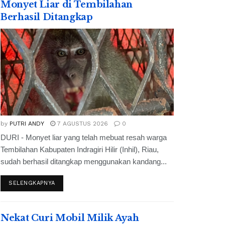
Monyet Liar di Tembilahan
Berhasil Ditangkap
by
PUTRI ANDY
7 AGUSTUS 2026
0
DURI - Monyet liar yang telah mebuat resah warga
Tembilahan Kabupaten Indragiri Hilir (Inhil), Riau,
sudah berhasil ditangkap menggunakan kandang...
SELENGKAPNYA
Nekat Curi Mobil Milik Ayah