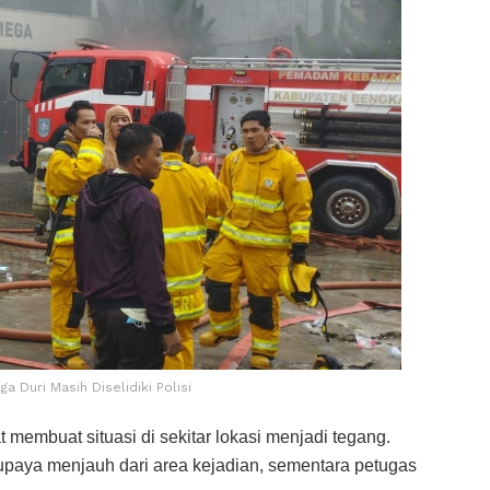
 Duri Masih Diselidiki Polisi
 membuat situasi di sekitar lokasi menjadi tegang.
upaya menjauh dari area kejadian, sementara petugas