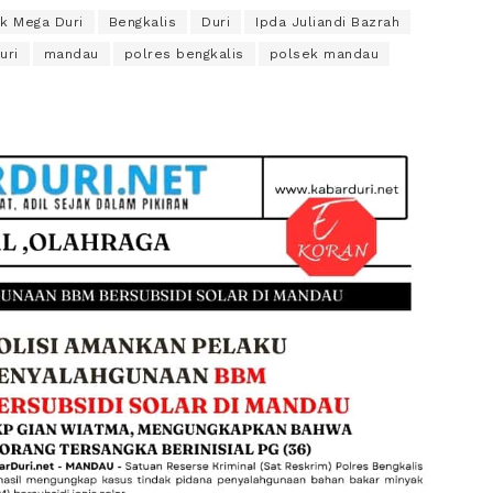
k Mega Duri
Bengkalis
Duri
Ipda Juliandi Bazrah
uri
mandau
polres bengkalis
polsek mandau