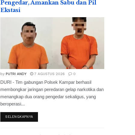
Pengedar, Amankan Sabu dan Pil
Ekstasi
by
PUTRI ANDY
7 AGUSTUS 2026
0
DURI - Tim gabungan Polsek Kampar berhasil
membongkar jaringan peredaran gelap narkotika dan
menangkap dua orang pengedar sekaligus, yang
beroperasi...
SELENGKAPNYA