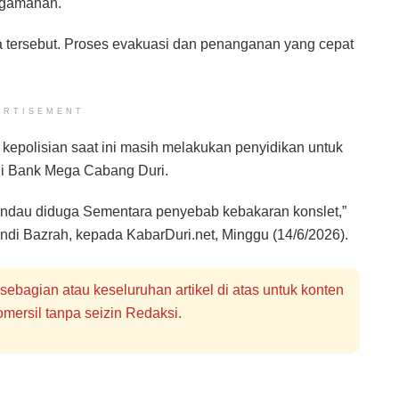
ngamanan.
wa tersebut. Proses evakuasi dan penanganan yang cepat
ERTISEMENT
kepolisian saat ini masih melakukan penyidikan untuk
di Bank Mega Cabang Duri.
Mandau diduga Sementara penyebab kebakaran konslet,”
ndi Bazrah, kepada KabarDuri.net, Minggu (14/6/2026).
bagian atau keseluruhan artikel di atas untuk konten
mersil tanpa seizin Redaksi.