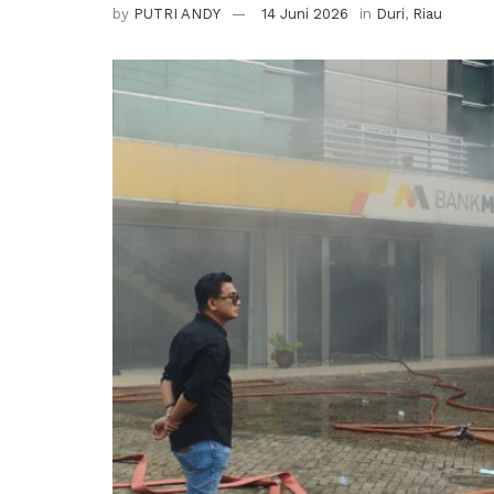
by
PUTRI ANDY
14 Juni 2026
in
Duri
,
Riau