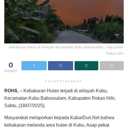
Kebakaran Hutan di Wilayah Kecamatan Kubu Babussalam , Kabupaten
Rokan Hilir
0
SHARES
ADVERTISEMENT
ROHIL –
Kebakaran Hutan terjadi di wilayah Kubu,
Kecamatan Kubu Babussalam, Kabupaten Rokan Hilir,
Sabtu, (18/07/2025).
Masyarakat melaporkan kepada KabarDuri.Net bahwa
kebakaran melanda area hutan di Kubu. Asap pekat