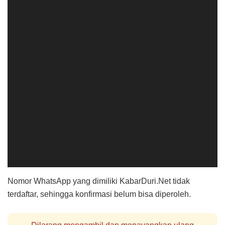
Nomor WhatsApp yang dimiliki KabarDuri.Net tidak
terdaftar, sehingga konfirmasi belum bisa diperoleh.