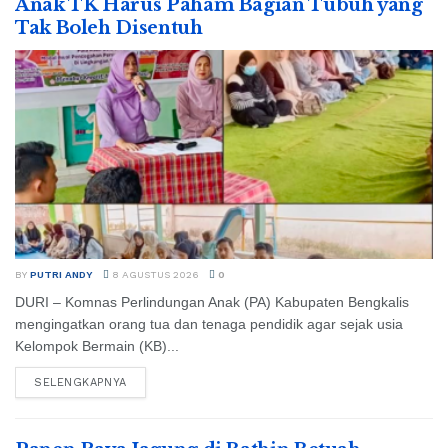
Anak TK Harus Paham Bagian Tubuh yang
Tak Boleh Disentuh
BY
PUTRI ANDY
8 AGUSTUS 2026
0
DURI – Komnas Perlindungan Anak (PA) Kabupaten Bengkalis
mengingatkan orang tua dan tenaga pendidik agar sejak usia
Kelompok Bermain (KB)...
SELENGKAPNYA