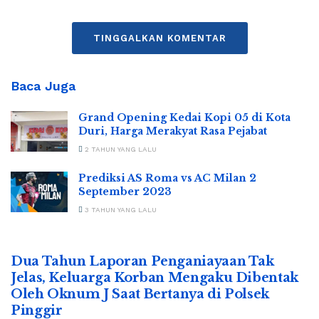
TINGGALKAN KOMENTAR
Baca Juga
Grand Opening Kedai Kopi 05 di Kota
Duri, Harga Merakyat Rasa Pejabat
2 TAHUN YANG LALU
Prediksi AS Roma vs AC Milan 2
September 2023
3 TAHUN YANG LALU
Dua Tahun Laporan Penganiayaan Tak
Jelas, Keluarga Korban Mengaku Dibentak
Oleh Oknum J Saat Bertanya di Polsek
Pinggir