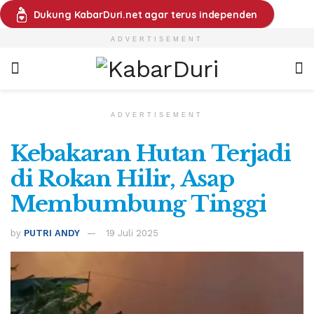
Dukung KabarDuri.net agar terus independen
ADVERTISEMENT
ADVERTISEMENT
Kebakaran Hutan Terjadi
di Rokan Hilir, Asap
Membumbung Tinggi
by
PUTRI ANDY
19 Juli 2025