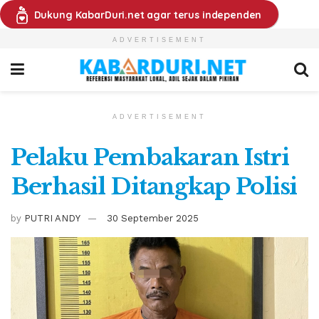
Dukung KabarDuri.net agar terus independen
ADVERTISEMENT
ADVERTISEMENT
Pelaku Pembakaran Istri
Berhasil Ditangkap Polisi
by
PUTRI ANDY
30 September 2025