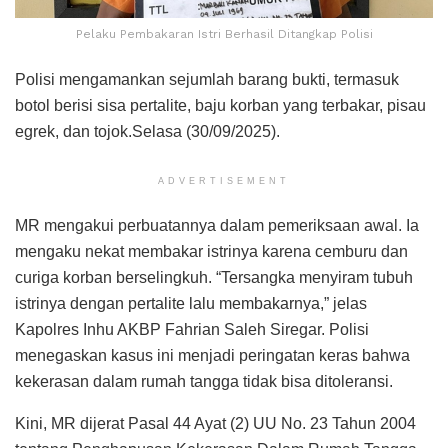
Pelaku Pembakaran Istri Berhasil Ditangkap Polisi
Polisi mengamankan sejumlah barang bukti, termasuk
botol berisi sisa pertalite, baju korban yang terbakar, pisau
egrek, dan tojok.Selasa (30/09/2025).
ADVERTISEMENT
MR mengakui perbuatannya dalam pemeriksaan awal. Ia
mengaku nekat membakar istrinya karena cemburu dan
curiga korban berselingkuh. “Tersangka menyiram tubuh
istrinya dengan pertalite lalu membakarnya,” jelas
Kapolres Inhu AKBP Fahrian Saleh Siregar. Polisi
menegaskan kasus ini menjadi peringatan keras bahwa
kekerasan dalam rumah tangga tidak bisa ditoleransi.
Kini, MR dijerat Pasal 44 Ayat (2) UU No. 23 Tahun 2004