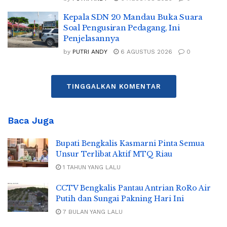
Kepala SDN 20 Mandau Buka Suara
Soal Pengusiran Pedagang, Ini
Penjelasannya
by
PUTRI ANDY
6 AGUSTUS 2026
0
TINGGALKAN KOMENTAR
Baca Juga
Bupati Bengkalis Kasmarni Pinta Semua
Unsur Terlibat Aktif MTQ Riau
1 TAHUN YANG LALU
CCTV Bengkalis Pantau Antrian RoRo Air
Putih dan Sungai Pakning Hari Ini
7 BULAN YANG LALU