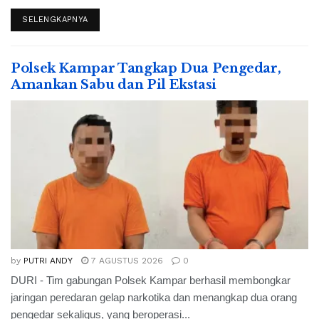
SELENGKAPNYA
Polsek Kampar Tangkap Dua Pengedar,
Amankan Sabu dan Pil Ekstasi
by
PUTRI ANDY
7 AGUSTUS 2026
0
DURI - Tim gabungan Polsek Kampar berhasil membongkar
jaringan peredaran gelap narkotika dan menangkap dua orang
pengedar sekaligus, yang beroperasi...