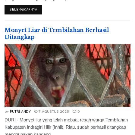
SELENGKAPNYA
Monyet Liar di Tembilahan Berhasil
Ditangkap
by
PUTRI ANDY
7 AGUSTUS 2026
0
DURI - Monyet liar yang telah mebuat resah warga Tembilahan
Kabupaten Indragiri Hilir (Inhil), Riau, sudah berhasil ditangkap
menggunakan kandang...