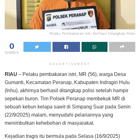
Pelaku Pembakaran Istri Berhasil Ditangkap Polisi
0
SHARES
ADVERTISEMENT
RIAU
– Pelaku pembakaran istri, MR (56), warga Desa
Gumanti, Kecamatan Peranap, Kabupaten Indragiri Hulu
(Inhu), akhirnya berhasil ditangkap polisi setelah hampir
sepekan buron. Tim Polsek Peranap membekuk MR di
sebuah kebun kelapa sawit di Simpang Suar pada Senin
(22/9/2025) malam, menyudahi pelariannya yang
menimbulkan kehebohan di masyarakat.
Kejadian tragis itu bermula pada Selasa (16/9/2025)