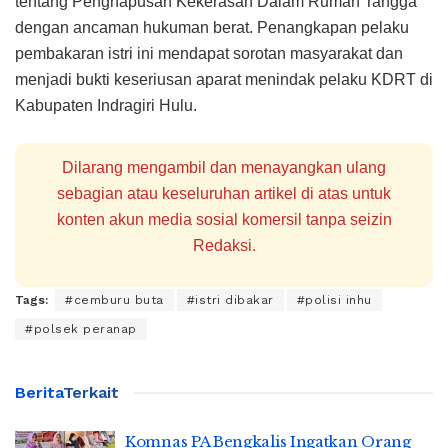
tentang Penghapusan Kekerasan Dalam Rumah Tangga
dengan ancaman hukuman berat. Penangkapan pelaku
pembakaran istri ini mendapat sorotan masyarakat dan
menjadi bukti keseriusan aparat menindak pelaku KDRT di
Kabupaten Indragiri Hulu.
Dilarang mengambil dan menayangkan ulang
sebagian atau keseluruhan artikel di atas untuk
konten akun media sosial komersil tanpa seizin
Redaksi.
Tags:
#cemburu buta
#istri dibakar
#polisi inhu
#polsek peranap
Berita
Terkait
Komnas PA Bengkalis Ingatkan Orang