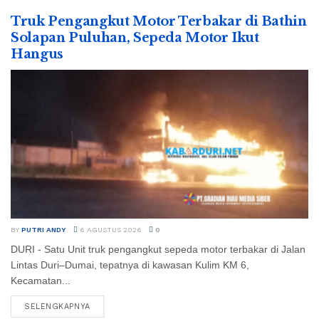
Truk Pengangkut Motor Terbakar di Bathin
Solapan Puluhan, Sepeda Motor Ikut
Hangus
BY
PUTRI ANDY
6 AGUSTUS 2026
0
DURI - Satu Unit truk pengangkut sepeda motor terbakar di Jalan
Lintas Duri–Dumai, tepatnya di kawasan Kulim KM 6,
Kecamatan...
SELENGKAPNYA