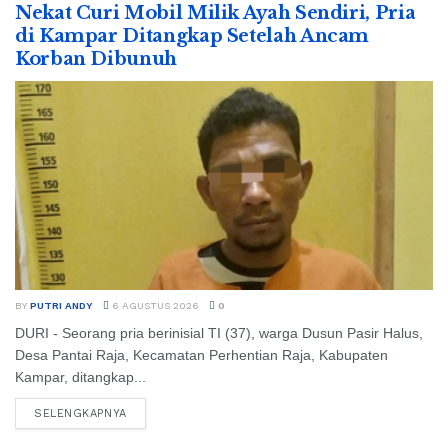
Nekat Curi Mobil Milik Ayah Sendiri, Pria
di Kampar Ditangkap Setelah Ancam
Korban Dibunuh
BY
PUTRI ANDY
6 AGUSTUS 2026
0
DURI - Seorang pria berinisial TI (37), warga Dusun Pasir Halus,
Desa Pantai Raja, Kecamatan Perhentian Raja, Kabupaten
Kampar, ditangkap...
SELENGKAPNYA