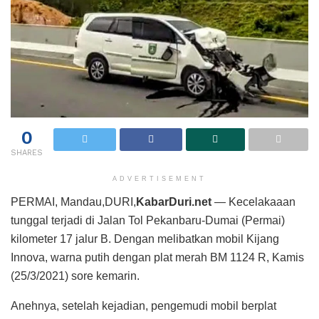
0
SHARES
ADVERTISEMENT
PERMAI, Mandau,DURI,
KabarDuri.net
— Kecelakaaan
tunggal terjadi di Jalan Tol Pekanbaru-Dumai (Permai)
kilometer 17 jalur B. Dengan melibatkan mobil Kijang
Innova, warna putih dengan plat merah BM 1124 R, Kamis
(25/3/2021) sore kemarin.
Anehnya, setelah kejadian, pengemudi mobil berplat