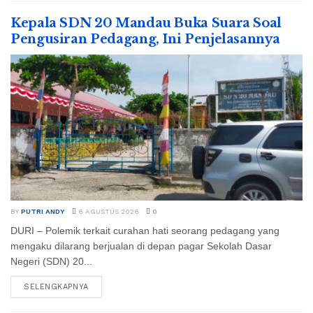
Kepala SDN 20 Mandau Buka Suara Soal
Pengusiran Pedagang, Ini Penjelasannya
BY
PUTRI ANDY
6 AGUSTUS 2026
0
DURI – Polemik terkait curahan hati seorang pedagang yang
mengaku dilarang berjualan di depan pagar Sekolah Dasar
Negeri (SDN) 20...
SELENGKAPNYA