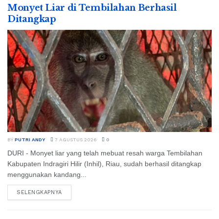
Monyet Liar di Tembilahan Berhasil
Ditangkap
BY
PUTRI ANDY
7 AGUSTUS 2026
0
DURI - Monyet liar yang telah mebuat resah warga Tembilahan
Kabupaten Indragiri Hilir (Inhil), Riau, sudah berhasil ditangkap
menggunakan kandang...
SELENGKAPNYA