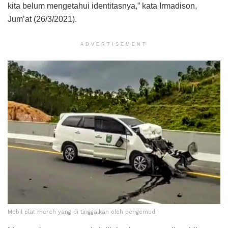
kita belum mengetahui identitasnya,” kata Irmadison,
Jum’at (26/3/2021).
ADVERTISEMENT
Mobil plat mereh yang di tinggalkan oleh pengemudi