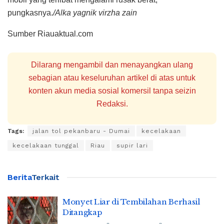
pungkasnya.
/Alka yagnik virzha zain
Sumber Riauaktual.com
Dilarang mengambil dan menayangkan ulang
sebagian atau keseluruhan artikel di atas untuk
konten akun media sosial komersil tanpa seizin
Redaksi.
Tags:
jalan tol pekanbaru - Dumai
kecelakaan
kecelakaan tunggal
Riau
supir lari
Berita
Terkait
Monyet Liar di Tembilahan Berhasil
Ditangkap