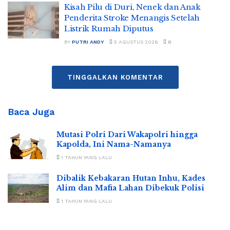
Kisah Pilu di Duri, Nenek dan Anak
Penderita Stroke Menangis Setelah
Listrik Rumah Diputus
BY
PUTRI ANDY
5 AGUSTUS 2026
0
TINGGALKAN KOMENTAR
Baca Juga
Mutasi Polri Dari Wakapolri hingga
Kapolda, Ini Nama-Namanya
1 TAHUN YANG LALU
Dibalik Kebakaran Hutan Inhu, Kades
Alim dan Mafia Lahan Dibekuk Polisi
1 TAHUN YANG LALU