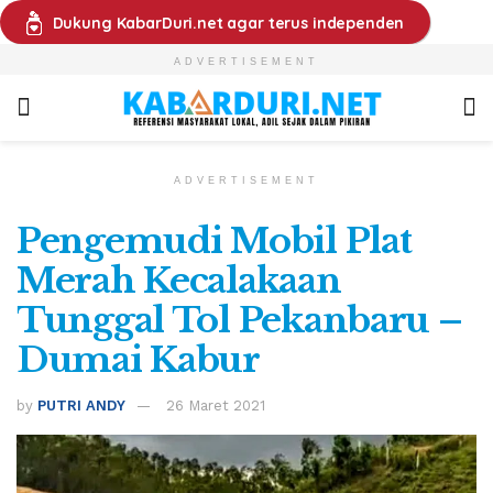
Dukung KabarDuri.net agar terus independen
ADVERTISEMENT
ADVERTISEMENT
Pengemudi Mobil Plat
Merah Kecalakaan
Tunggal Tol Pekanbaru –
Dumai Kabur
by
PUTRI ANDY
26 Maret 2021