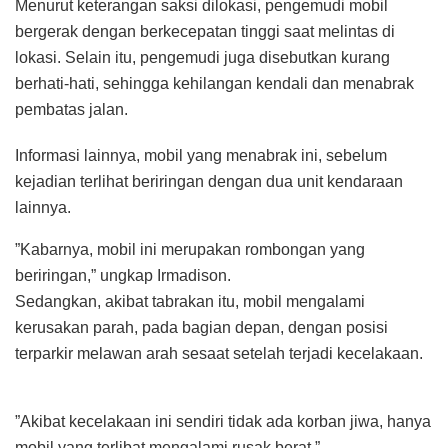
Menurut keterangan saksi dilokasi, pengemudi mobil
bergerak dengan berkecepatan tinggi saat melintas di
lokasi. Selain itu, pengemudi juga disebutkan kurang
berhati-hati, sehingga kehilangan kendali dan menabrak
pembatas jalan.
Informasi lainnya, mobil yang menabrak ini, sebelum
kejadian terlihat beriringan dengan dua unit kendaraan
lainnya.
”Kabarnya, mobil ini merupakan rombongan yang
beriringan,” ungkap Irmadison.
Sedangkan, akibat tabrakan itu, mobil mengalami
kerusakan parah, pada bagian depan, dengan posisi
terparkir melawan arah sesaat setelah terjadi kecelakaan.
”Akibat kecelakaan ini sendiri tidak ada korban jiwa, hanya
mobil yang terlibat mengalami rusak berat,”