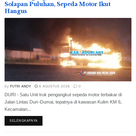
Solapan Puluhan, Sepeda Motor Ikut
Hangus
by
PUTRI ANDY
6 AGUSTUS 2026
0
DURI - Satu Unit truk pengangkut sepeda motor terbakar di
Jalan Lintas Duri–Dumai, tepatnya di kawasan Kulim KM 6,
Kecamatan...
SELENGKAPNYA