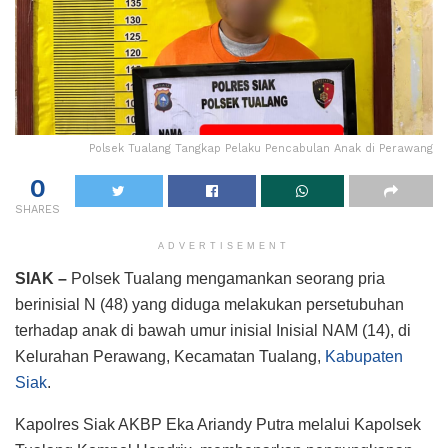
Polsek Tualang Tangkap Pelaku Pencabulan Anak di Perawang
0
SHARES
ADVERTISEMENT
SIAK –
Polsek Tualang mengamankan seorang pria
berinisial N (48) yang diduga melakukan persetubuhan
terhadap anak di bawah umur inisial Inisial NAM (14), di
Kelurahan Perawang, Kecamatan Tualang,
Kabupaten
Siak
.
Kapolres Siak AKBP Eka Ariandy Putra melalui Kapolsek