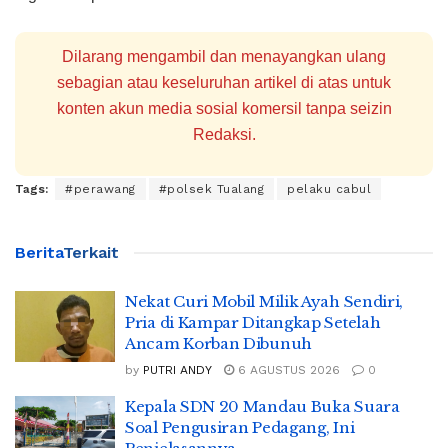
Dilarang mengambil dan menayangkan ulang
sebagian atau keseluruhan artikel di atas untuk
konten akun media sosial komersil tanpa seizin
Redaksi.
Tags:
#perawang
#polsek Tualang
pelaku cabul
Berita
Terkait
Nekat Curi Mobil Milik Ayah Sendiri,
Pria di Kampar Ditangkap Setelah
Ancam Korban Dibunuh
by
PUTRI ANDY
6 AGUSTUS 2026
0
Kepala SDN 20 Mandau Buka Suara
Soal Pengusiran Pedagang, Ini