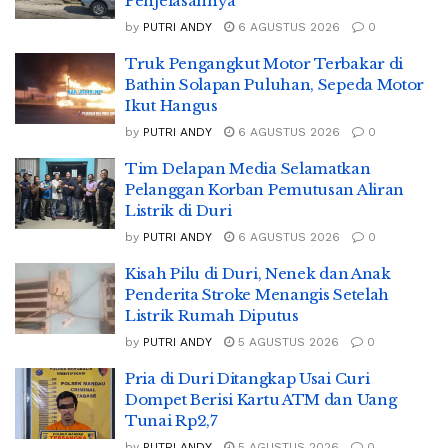
Penjelasannya
by
PUTRI ANDY
6 AGUSTUS 2026
0
Truk Pengangkut Motor Terbakar di
Bathin Solapan Puluhan, Sepeda Motor
Ikut Hangus
by
PUTRI ANDY
6 AGUSTUS 2026
0
Tim Delapan Media Selamatkan
Pelanggan Korban Pemutusan Aliran
Listrik di Duri
by
PUTRI ANDY
6 AGUSTUS 2026
0
Kisah Pilu di Duri, Nenek dan Anak
Penderita Stroke Menangis Setelah
Listrik Rumah Diputus
by
PUTRI ANDY
5 AGUSTUS 2026
0
Pria di Duri Ditangkap Usai Curi
Dompet Berisi Kartu ATM dan Uang
Tunai Rp2,7
by
PUTRI ANDY
5 AGUSTUS 2026
0