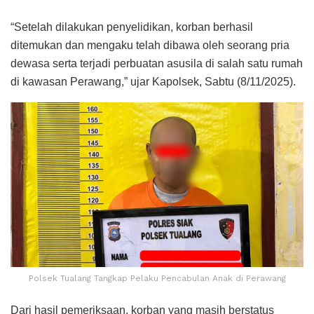
“Setelah dilakukan penyelidikan, korban berhasil
ditemukan dan mengaku telah dibawa oleh seorang pria
dewasa serta terjadi perbuatan asusila di salah satu rumah
di kawasan Perawang,” ujar Kapolsek, Sabtu (8/11/2025).
Polsek Tualang Tangkap Pelaku Pencabulan Anak di Perawang
Dari hasil pemeriksaan, korban yang masih berstatus