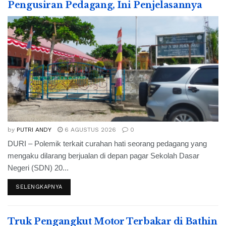
Pengusiran Pedagang, Ini Penjelasannya
by
PUTRI ANDY
6 AGUSTUS 2026
0
DURI – Polemik terkait curahan hati seorang pedagang yang
mengaku dilarang berjualan di depan pagar Sekolah Dasar
Negeri (SDN) 20...
SELENGKAPNYA
Truk Pengangkut Motor Terbakar di Bathin