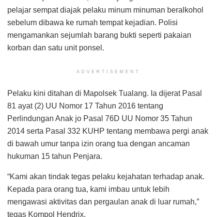
pelajar sempat diajak pelaku minum minuman beralkohol
sebelum dibawa ke rumah tempat kejadian. Polisi
mengamankan sejumlah barang bukti seperti pakaian
korban dan satu unit ponsel.
ADVERTISEMENT
Pelaku kini ditahan di Mapolsek Tualang. Ia dijerat Pasal
81 ayat (2) UU Nomor 17 Tahun 2016 tentang
Perlindungan Anak jo Pasal 76D UU Nomor 35 Tahun
2014 serta Pasal 332 KUHP tentang membawa pergi anak
di bawah umur tanpa izin orang tua dengan ancaman
hukuman 15 tahun Penjara.
“Kami akan tindak tegas pelaku kejahatan terhadap anak.
Kepada para orang tua, kami imbau untuk lebih
mengawasi aktivitas dan pergaulan anak di luar rumah,”
tegas Kompol Hendrix.