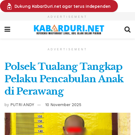
Dukung KabarDuri.net agar terus independen
ADVERTISEMENT
ADVERTISEMENT
Polsek Tualang Tangkap
Pelaku Pencabulan Anak
di Perawang
by
PUTRI ANDY
10 November 2025