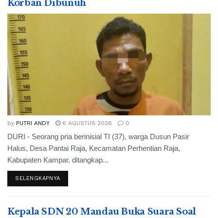
Korban Dibunuh
by
PUTRI ANDY
6 AGUSTUS 2026
0
DURI - Seorang pria berinisial TI (37), warga Dusun Pasir
Halus, Desa Pantai Raja, Kecamatan Perhentian Raja,
Kabupaten Kampar, ditangkap...
SELENGKAPNYA
Kepala SDN 20 Mandau Buka Suara Soal