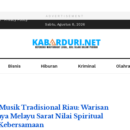
ADVERTISEMENT
R
Privacy Policy
Sabtu, Agustus 8, 2026
Bisnis
Hiburan
Kriminal
Olahr
 Musik Tradisional Riau: Warisan
ya Melayu Sarat Nilai Spiritual
Kebersamaan