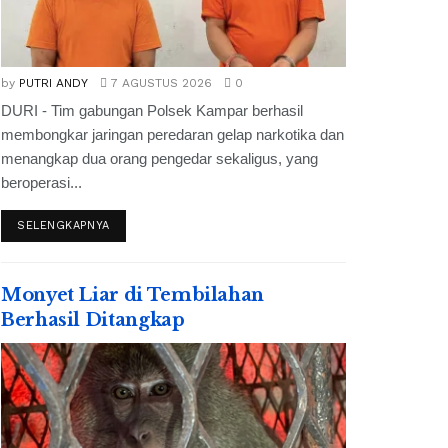
by
PUTRI ANDY
7 AGUSTUS 2026
0
DURI - Tim gabungan Polsek Kampar berhasil
membongkar jaringan peredaran gelap narkotika dan
menangkap dua orang pengedar sekaligus, yang
beroperasi...
SELENGKAPNYA
Monyet Liar di Tembilahan
Berhasil Ditangkap