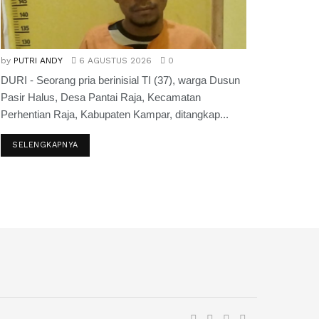
by
PUTRI ANDY
6 AGUSTUS 2026
0
DURI - Seorang pria berinisial TI (37), warga Dusun
Pasir Halus, Desa Pantai Raja, Kecamatan
Perhentian Raja, Kabupaten Kampar, ditangkap...
SELENGKAPNYA