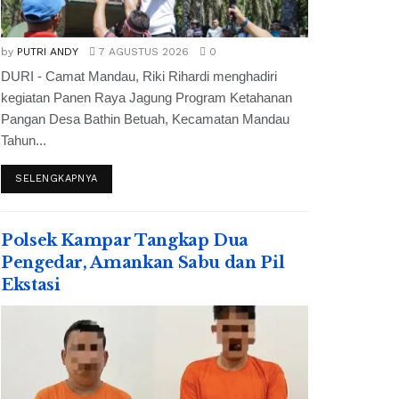
by
PUTRI ANDY
7 AGUSTUS 2026
0
DURI - Camat Mandau, Riki Rihardi menghadiri
kegiatan Panen Raya Jagung Program Ketahanan
Pangan Desa Bathin Betuah, Kecamatan Mandau
Tahun...
SELENGKAPNYA
Polsek Kampar Tangkap Dua
Pengedar, Amankan Sabu dan Pil
Ekstasi