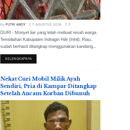
by
PUTRI ANDY
7 AGUSTUS 2026
0
DURI - Monyet liar yang telah mebuat resah warga
Tembilahan Kabupaten Indragiri Hilir (Inhil), Riau,
sudah berhasil ditangkap menggunakan kandang...
SELENGKAPNYA
Nekat Curi Mobil Milik Ayah
Sendiri, Pria di Kampar Ditangkap
Setelah Ancam Korban Dibunuh