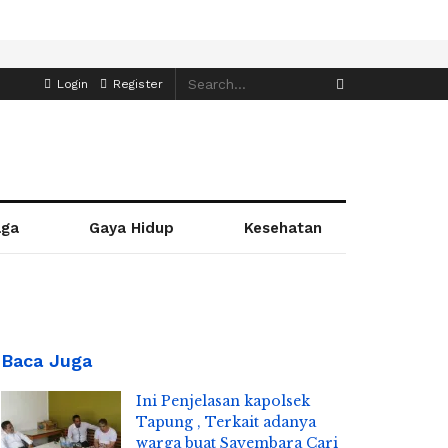
Login
Register
aga
Gaya Hidup
Kesehatan
Baca Juga
Ini Penjelasan kapolsek
Tapung , Terkait adanya
warga buat Sayembara Cari