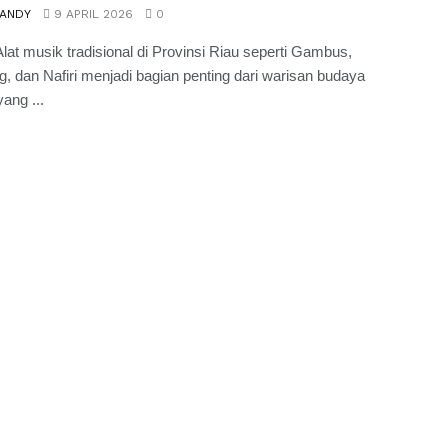
 ANDY
9 APRIL 2026
0
lat musik tradisional di Provinsi Riau seperti Gambus,
 dan Nafiri menjadi bagian penting dari warisan budaya
ang ...