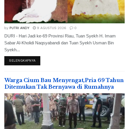
by
PUTRI ANDY
9 AGUSTUS 2026
0
DURI - Hari Jadi ke-69 Provinsi Riau, Tuan Syekh H. Imam
Sabar Al-Kholidi Naqsyabandi dan Tuan Syekh Usman Bin
Syekh...
SELENGKAPNYA
Warga Cium Bau Menyengat,Pria 69 Tahun
Ditemukan Tak Bernyawa di Rumahnya