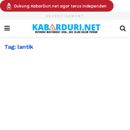
Dukung KabarDuri.net agar terus independen
ADVERTISEMENT
Tag:
lantik