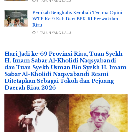
5 TAHUN YANG LALU
Pemkab Bengkalis Kembali Terima Opini
WTP Ke-9 Kali Dari BPK-RI Perwakilan
Riau
4 TAHUN YANG LALU
Hari Jadi ke-69 Provinsi Riau, Tuan Syekh
H. Imam Sabar Al-Kholidi Naqsyabandi
dan Tuan Syekh Usman Bin Syekh H. Imam
Sabar Al-Kholidi Naqsyabandi Resmi
Ditetapkan Sebagai Tokoh dan Pejuang
Daerah Riau 2026