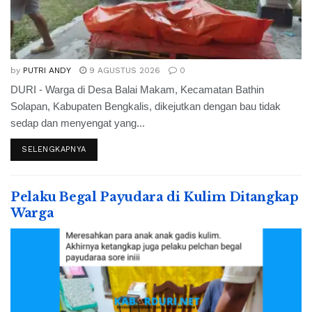
by
PUTRI ANDY
9 AGUSTUS 2026
0
DURI - Warga di Desa Balai Makam, Kecamatan Bathin
Solapan, Kabupaten Bengkalis, dikejutkan dengan bau tidak
sedap dan menyengat yang...
SELENGKAPNYA
Pelaku Begal Payudara di Kulim Ditangkap
Warga