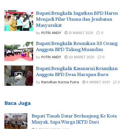
Bupati Bengkalis Ingatkan BPD Harus
Menjadi Pilar Utama dan Jembatan
Masyarakat
by
PUTRI ANDY
21 MARET 2021
0
Bupati Bengkalis Resmikan 33 Orang
Anggota BPD Talang Muandau
by
PUTRI ANDY
20 MARET 2021
0
Bupati Bengkalis Kasmarni Resmikan
Anggota BPD Desa Harapan Baru
by
Ramdhan Kurnia Putra
4 MARET 2021
0
Baca Juga
Bupati Tanah Datar Berkunjung Ke Kota
Minyak, Sapa Warga IKTD Duri