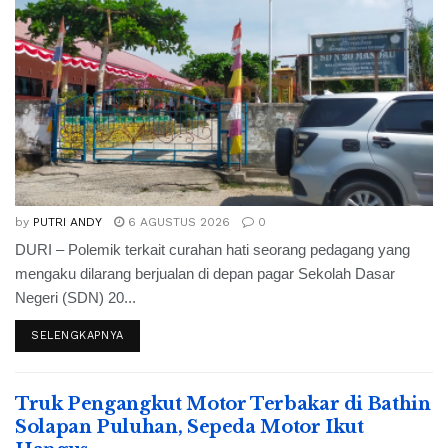
by
PUTRI ANDY
6 AGUSTUS 2026
0
DURI – Polemik terkait curahan hati seorang pedagang yang
mengaku dilarang berjualan di depan pagar Sekolah Dasar
Negeri (SDN) 20...
SELENGKAPNYA
Truk Pengangkut Motor Terbakar di Bathin
Solapan Puluhan, Sepeda Motor Ikut