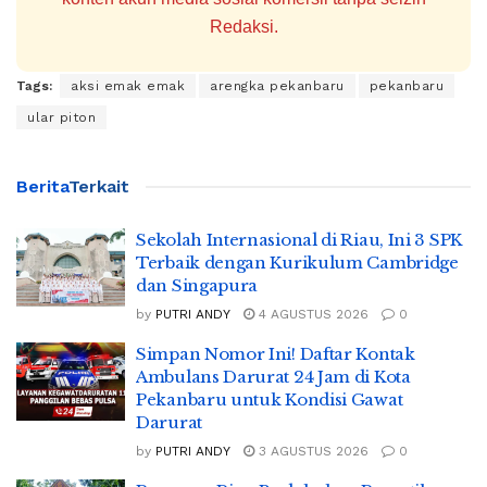
Redaksi.
Tags:
aksi emak emak
arengka pekanbaru
pekanbaru
ular piton
Berita
Terkait
Sekolah Internasional di Riau, Ini 3 SPK
Terbaik dengan Kurikulum Cambridge
dan Singapura
by
PUTRI ANDY
4 AGUSTUS 2026
0
Simpan Nomor Ini! Daftar Kontak
Ambulans Darurat 24 Jam di Kota
Pekanbaru untuk Kondisi Gawat
Darurat
by
PUTRI ANDY
3 AGUSTUS 2026
0