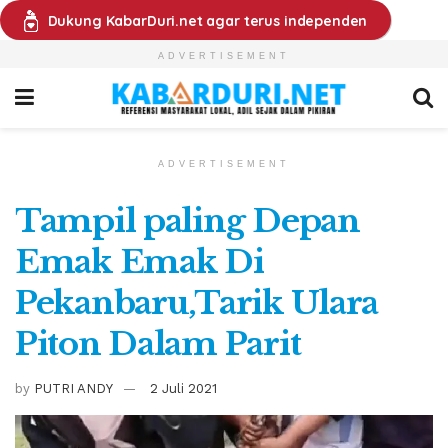
Dukung KabarDuri.net agar terus independen
ADVERTISEMENT
ADVERTISEMENT
Tampil paling Depan
Emak Emak Di
Pekanbaru,Tarik Ulara
Piton Dalam Parit
by
PUTRI ANDY
2 Juli 2021