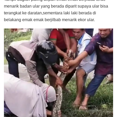
menarik badan ular yang berada diparit supaya ular bisa
terangkat ke daratan,sementara laki laki berada di
belakang emak emak berjilbab menarik ekor ular.