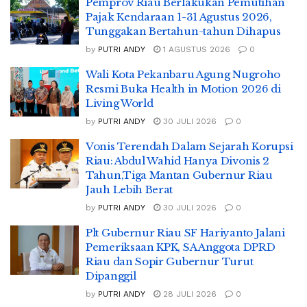
Pemprov Riau Berlakukan Pemutihan
Pajak Kendaraan 1-31 Agustus 2026,
Tunggakan Bertahun-tahun Dihapus
by
PUTRI ANDY
1 AGUSTUS 2026
0
Wali Kota Pekanbaru Agung Nugroho
Resmi Buka Health in Motion 2026 di
Living World
by
PUTRI ANDY
30 JULI 2026
0
Vonis Terendah Dalam Sejarah Korupsi
Riau: Abdul Wahid Hanya Divonis 2
Tahun,Tiga Mantan Gubernur Riau
Jauh Lebih Berat
by
PUTRI ANDY
30 JULI 2026
0
Plt Gubernur Riau SF Hariyanto Jalani
Pemeriksaan KPK, SA Anggota DPRD
Riau dan Sopir Gubernur Turut
Dipanggil
by
PUTRI ANDY
28 JULI 2026
0