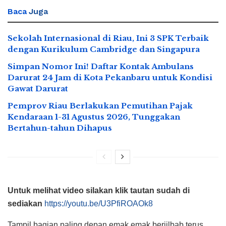
Baca
Juga
Sekolah Internasional di Riau, Ini 3 SPK Terbaik
dengan Kurikulum Cambridge dan Singapura
Simpan Nomor Ini! Daftar Kontak Ambulans
Darurat 24 Jam di Kota Pekanbaru untuk Kondisi
Gawat Darurat
Pemprov Riau Berlakukan Pemutihan Pajak
Kendaraan 1-31 Agustus 2026, Tunggakan
Bertahun-tahun Dihapus
Untuk melihat video silakan klik tautan sudah di
sediakan
https://youtu.be/U3PfiROAOk8
Tampil bagian paling depan emak emak berjilbab terus