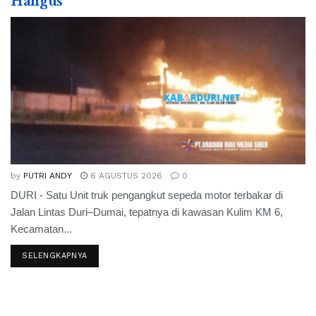
Hangus
by
PUTRI ANDY
6 AGUSTUS 2026
0
DURI - Satu Unit truk pengangkut sepeda motor terbakar di
Jalan Lintas Duri–Dumai, tepatnya di kawasan Kulim KM 6,
Kecamatan...
SELENGKAPNYA