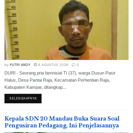
by
PUTRI ANDY
6 AGUSTUS 2026
0
DURI - Seorang pria berinisial TI (37), warga Dusun Pasir
Halus, Desa Pantai Raja, Kecamatan Perhentian Raja,
Kabupaten Kampar, ditangkap...
SELENGKAPNYA
Kepala SDN 20 Mandau Buka Suara Soal
Pengusiran Pedagang, Ini Penjelasannya