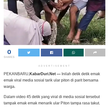
0
SHARES
ADVERTISEMENT
PEKANBARU,
KabarDuri.Net —
Inilah detik detik emak
emak viral media sosial tarik ular piton di parit bersama
warga.
Dalam video 45 detik yang viral di media sosial tersebut
tampak emak emak menarik ular Piton tampa rasa takut.