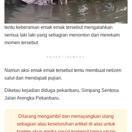
tentu keberanian emak emak tersebut mengalahkan
semua laki laki yang sebagian menonton dan merekam
momen tersebut
ADVERTISEMENT
Namun aksi emak emak tersebut tentu membuat netizen
salut dan mendapati pujian.
Diketau kejadian diduga pekanbaru, Simpang Sentosa
Jalan Arengka Pekanbaru.
Dilarang mengambil dan menayangkan ulang
sebagian atau keseluruhan artikel di atas untuk
konten akun media sosial komersil tanpa seizin