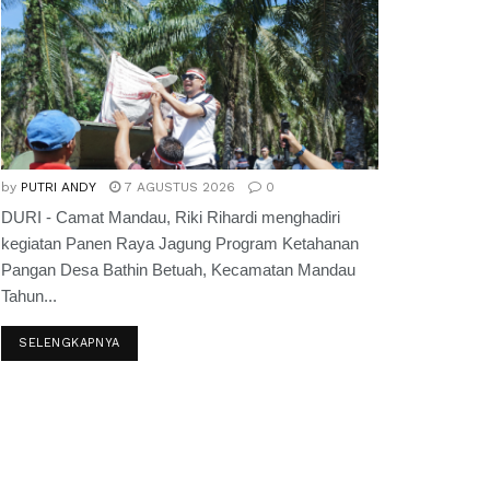
by
PUTRI ANDY
7 AGUSTUS 2026
0
DURI - Camat Mandau, Riki Rihardi menghadiri
kegiatan Panen Raya Jagung Program Ketahanan
Pangan Desa Bathin Betuah, Kecamatan Mandau
Tahun...
SELENGKAPNYA