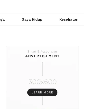
aga
Gaya Hidup
Kesehatan