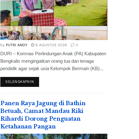
by
PUTRI ANDY
8 AGUSTUS 2026
0
DURI – Komnas Perlindungan Anak (PA) Kabupaten
Bengkalis mengingatkan orang tua dan tenaga
pendidik agar sejak usia Kelompok Bermain (KB)...
SELENGKAPNYA
Panen Raya Jagung di Bathin
Betuah, Camat Mandau Riki
Rihardi Dorong Penguatan
Ketahanan Pangan