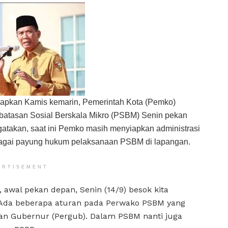
apkan Kamis kemarin, Pemerintah Kota (Pemko)
atasan Sosial Berskala Mikro (PSBM) Senin pekan
atakan, saat ini Pemko masih menyiapkan administrasi
ebagai payung hukum pelaksanaan PSBM di lapangan.
ERTISEMENT
, awal pekan depan, Senin (14/9) besok kita
). Ada beberapa aturan pada Perwako PSBM yang
an Gubernur (Pergub). Dalam PSBM nanti juga