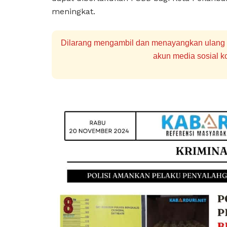
meningkat.
Dilarang mengambil dan menayangkan ulang se
akun media sosial ko