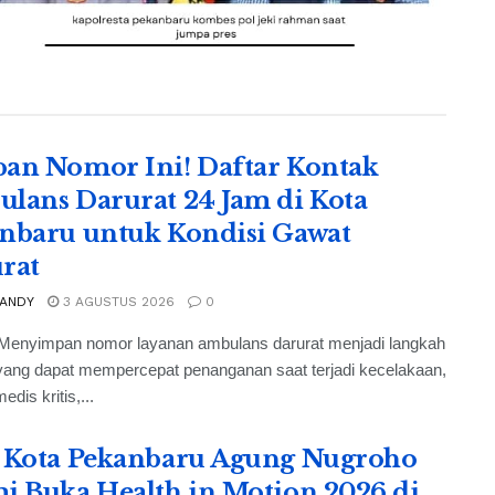
an Nomor Ini! Daftar Kontak
lans Darurat 24 Jam di Kota
nbaru untuk Kondisi Gawat
rat
 ANDY
3 AGUSTUS 2026
0
Menyimpan nomor layanan ambulans darurat menjadi langkah
yang dapat mempercepat penanganan saat terjadi kecelakaan,
edis kritis,...
 Kota Pekanbaru Agung Nugroho
i Buka Health in Motion 2026 di