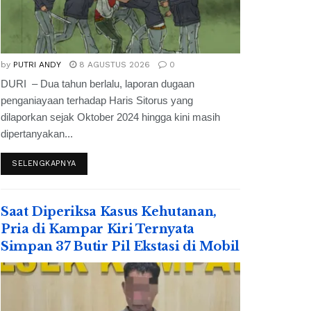
by
PUTRI ANDY
8 AGUSTUS 2026
0
DURI – Dua tahun berlalu, laporan dugaan
penganiayaan terhadap Haris Sitorus yang
dilaporkan sejak Oktober 2024 hingga kini masih
dipertanyakan...
SELENGKAPNYA
Saat Diperiksa Kasus Kehutanan,
Pria di Kampar Kiri Ternyata
Simpan 37 Butir Pil Ekstasi di Mobil