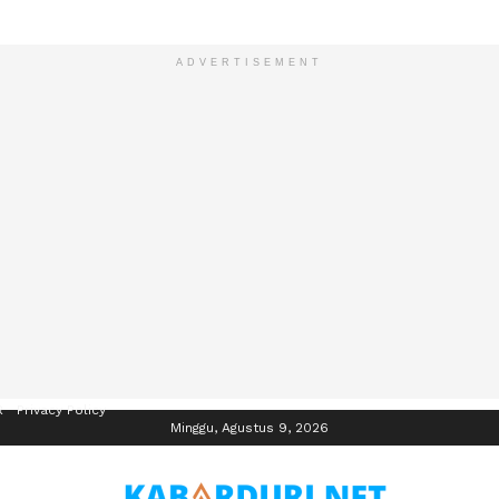
ADVERTISEMENT
R
Privacy Policy
Minggu, Agustus 9, 2026