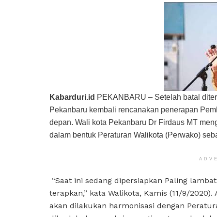
Kabarduri.id
PEKANBARU – Setelah batal diter
Pekanbaru kembali rencanakan penerapan Pemb
depan. Wali kota Pekanbaru Dr Firdaus MT meng
dalam bentuk Peraturan Walikota (Perwako) s
ADV
“Saat ini sedang dipersiapkan Paling lambat
terapkan,” kata Walikota, Kamis (11/9/2020
akan dilakukan harmonisasi dengan Peratur