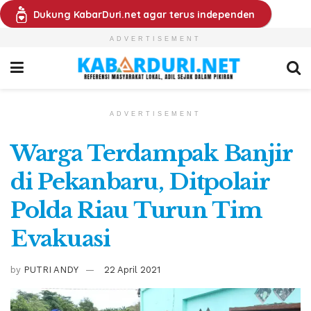
Dukung KabarDuri.net agar terus independen
ADVERTISEMENT
ADVERTISEMENT
Warga Terdampak Banjir
di Pekanbaru, Ditpolair
Polda Riau Turun Tim
Evakuasi
by
PUTRI ANDY
22 April 2021