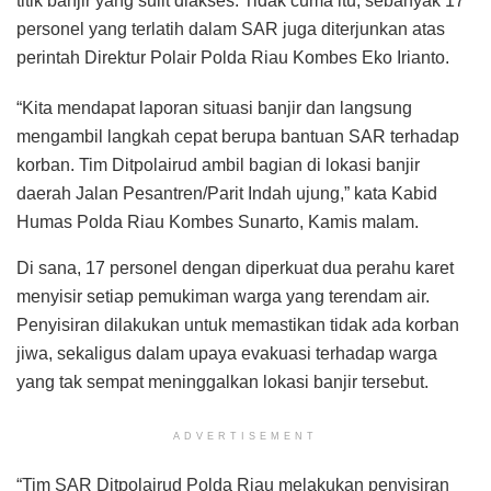
titik banjir yang sulit diakses. Tidak cuma itu, sebanyak 17
personel yang terlatih dalam SAR juga diterjunkan atas
perintah Direktur Polair Polda Riau Kombes Eko Irianto.
“Kita mendapat laporan situasi banjir dan langsung
mengambil langkah cepat berupa bantuan SAR terhadap
korban. Tim Ditpolairud ambil bagian di lokasi banjir
daerah Jalan Pesantren/Parit Indah ujung,” kata Kabid
Humas Polda Riau Kombes Sunarto, Kamis malam.
Di sana, 17 personel dengan diperkuat dua perahu karet
menyisir setiap pemukiman warga yang terendam air.
Penyisiran dilakukan untuk memastikan tidak ada korban
jiwa, sekaligus dalam upaya evakuasi terhadap warga
yang tak sempat meninggalkan lokasi banjir tersebut.
ADVERTISEMENT
“Tim SAR Ditpolairud Polda Riau melakukan penyisiran