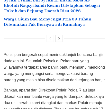
Syekh Usman Bin Syekh H. Imam Sabar Al-
Kholidi Naqsyabandi Resmi Ditetapkan Sebagai
Tokoh dan Pejuang Daerah Riau 2026
Warga Cium Bau Menyengat,Pria 69 Tahun
Ditemukan Tak Bernyawa di Rumahnya
Polisi pun bergerak cepat menindaklanjuti bencana banjir
dadakan ini. Sejumlah Polsek di Pekanbaru yang
wilayahnya terdapat area banjir, bahu membahu menolong
warga yang mengungsi serta mengevakuasi barang-
barang yang masih bisa diselamatkan dari terjangan banjir.
Bahkan, aparat dari Direktorat Polair Polda Riau juga
dikerahkan membantu warga yang terdampak. Setidaknya
dua unit perahu karet diangkut dari markas Polair menuju