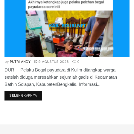
by
PUTRI ANDY
9 AGUSTUS 2026
0
DURI – Pelaku Begal payudara di Kulim ditangkap warga
setelah diduga meresahkan sejumlah gadis di Kecamatan
Bathin Solapan, KabupatenBengkalis. Informasi...
SELENGKAPNYA