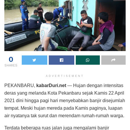
0
SHARES
ADVERTISEMENT
PEKANBARU,
kabarDuri.net
— Hujan dengan intensitas
deras yang melanda Kota Pekanbaru sejak Kamis 22 April
2021 dini hingga pagi hari menyebabkan banjir disejumlah
tempat. Meski hujan mereda pada Kamis paginya, luapan
air nyatanya tak surut dan merendam rumah-rumah warga.
Terdata beberapa ruas jalan juga mengalami banjir