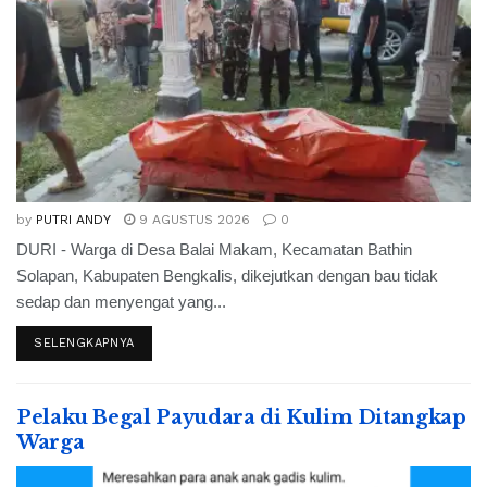
by
PUTRI ANDY
9 AGUSTUS 2026
0
DURI - Warga di Desa Balai Makam, Kecamatan Bathin
Solapan, Kabupaten Bengkalis, dikejutkan dengan bau tidak
sedap dan menyengat yang...
SELENGKAPNYA
Pelaku Begal Payudara di Kulim Ditangkap
Warga