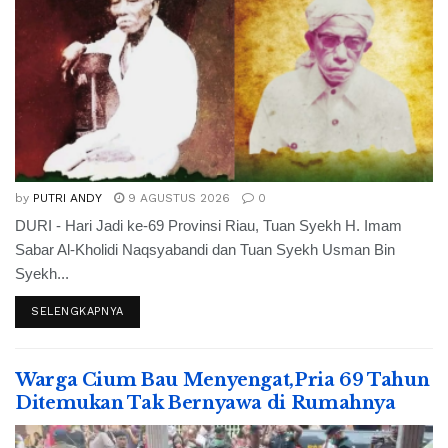
by
PUTRI ANDY
9 AGUSTUS 2026
0
DURI - Hari Jadi ke-69 Provinsi Riau, Tuan Syekh H. Imam
Sabar Al-Kholidi Naqsyabandi dan Tuan Syekh Usman Bin
Syekh...
SELENGKAPNYA
Warga Cium Bau Menyengat,Pria 69 Tahun
Ditemukan Tak Bernyawa di Rumahnya