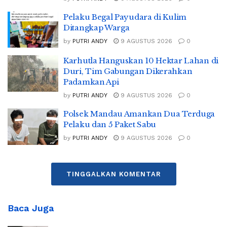
Pelaku Begal Payudara di Kulim
Ditangkap Warga
by
PUTRI ANDY
9 AGUSTUS 2026
0
Karhutla Hanguskan 10 Hektar Lahan di
Duri, Tim Gabungan Dikerahkan
Padamkan Api
by
PUTRI ANDY
9 AGUSTUS 2026
0
Polsek Mandau Amankan Dua Terduga
Pelaku dan 5 Paket Sabu
by
PUTRI ANDY
9 AGUSTUS 2026
0
TINGGALKAN KOMENTAR
Baca Juga