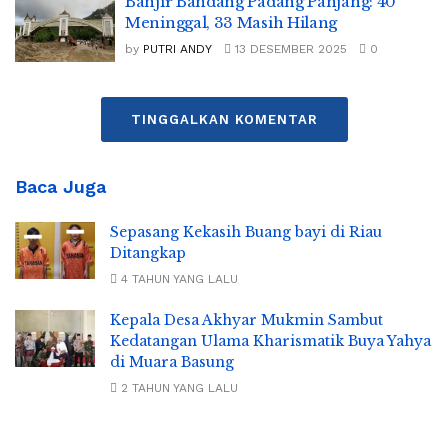
Banjir Bandang Padang Panjang: 40
Meninggal, 33 Masih Hilang
by
PUTRI ANDY
13 DESEMBER 2025
0
TINGGALKAN KOMENTAR
Baca Juga
Sepasang Kekasih Buang bayi di Riau
Ditangkap
4 TAHUN YANG LALU
Kepala Desa Akhyar Mukmin Sambut
Kedatangan Ulama Kharismatik Buya Yahya
di Muara Basung
2 TAHUN YANG LALU