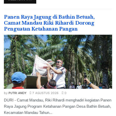
Panen Raya Jagung di Bathin Betuah,
Camat Mandau Riki Rihardi Dorong
Penguatan Ketahanan Pangan
by
PUTRI ANDY
7 AGUSTUS 2026
0
DURI - Camat Mandau, Riki Rihardi menghadiri kegiatan Panen
Raya Jagung Program Ketahanan Pangan Desa Bathin Betuah,
Kecamatan Mandau Tahun...