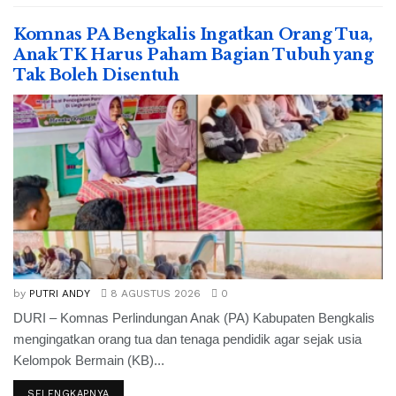
Komnas PA Bengkalis Ingatkan Orang Tua,
Anak TK Harus Paham Bagian Tubuh yang
Tak Boleh Disentuh
by
PUTRI ANDY
8 AGUSTUS 2026
0
DURI – Komnas Perlindungan Anak (PA) Kabupaten Bengkalis
mengingatkan orang tua dan tenaga pendidik agar sejak usia
Kelompok Bermain (KB)...
SELENGKAPNYA