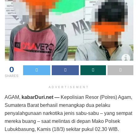
0
SHARES
ADVERTISEMENT
AGAM,
kabarDuri.net —
Kepolisian Resor (Polres) Agam,
Sumatera Barat berhasil menangkap dua pelaku
penyalahgunaan narkotika jenis sabu-sabu – yang sempat
mereka buang – saat melintas di depan Mako Polsek
Lubukbasung, Kamis (18/3) sekitar pukul 02.30 WIB.