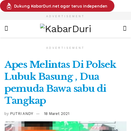
Dukung KabarDuri.net agar terus independen
ADVERTISEMENT
ADVERTISEMENT
Apes Melintas Di Polsek
Lubuk Basung , Dua
pemuda Bawa sabu di
Tangkap
by
PUTRI ANDY
18 Maret 2021