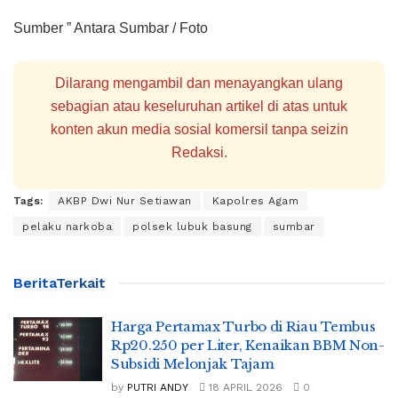
Sumber ” Antara Sumbar / Foto
Dilarang mengambil dan menayangkan ulang
sebagian atau keseluruhan artikel di atas untuk
konten akun media sosial komersil tanpa seizin
Redaksi.
Tags:
AKBP Dwi Nur Setiawan
Kapolres Agam
pelaku narkoba
polsek lubuk basung
sumbar
Berita
Terkait
Harga Pertamax Turbo di Riau Tembus
Rp20.250 per Liter, Kenaikan BBM Non-
Subsidi Melonjak Tajam
by
PUTRI ANDY
18 APRIL 2026
0