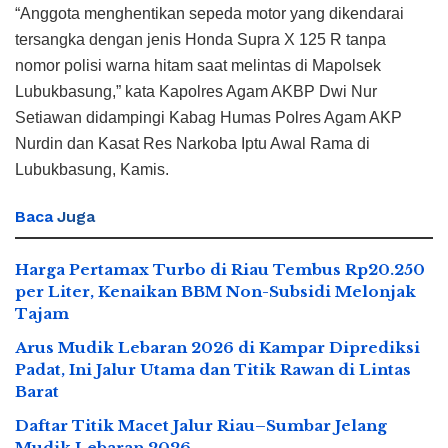
“Anggota menghentikan sepeda motor yang dikendarai
tersangka dengan jenis Honda Supra X 125 R tanpa
nomor polisi warna hitam saat melintas di Mapolsek
Lubukbasung,” kata Kapolres Agam AKBP Dwi Nur
Setiawan didampingi Kabag Humas Polres Agam AKP
Nurdin dan Kasat Res Narkoba Iptu Awal Rama di
Lubukbasung, Kamis.
Baca
Juga
Harga Pertamax Turbo di Riau Tembus Rp20.250
per Liter, Kenaikan BBM Non-Subsidi Melonjak
Tajam
Arus Mudik Lebaran 2026 di Kampar Diprediksi
Padat, Ini Jalur Utama dan Titik Rawan di Lintas
Barat
Daftar Titik Macet Jalur Riau–Sumbar Jelang
Mudik Lebaran 2026,