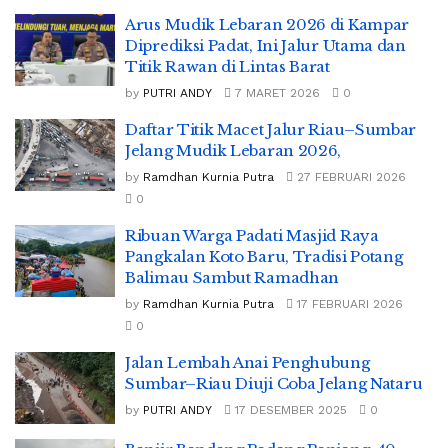
Arus Mudik Lebaran 2026 di Kampar
Diprediksi Padat, Ini Jalur Utama dan
Titik Rawan di Lintas Barat
by
PUTRI ANDY
7 MARET 2026
0
Daftar Titik Macet Jalur Riau–Sumbar
Jelang Mudik Lebaran 2026,
by
Ramdhan Kurnia Putra
27 FEBRUARI 2026
0
Ribuan Warga Padati Masjid Raya
Pangkalan Koto Baru, Tradisi Potang
Balimau Sambut Ramadhan
by
Ramdhan Kurnia Putra
17 FEBRUARI 2026
0
Jalan Lembah Anai Penghubung
Sumbar–Riau Diuji Coba Jelang Nataru
by
PUTRI ANDY
17 DESEMBER 2025
0