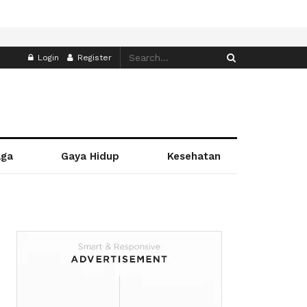
Login
Register
aga
Gaya Hidup
Kesehatan