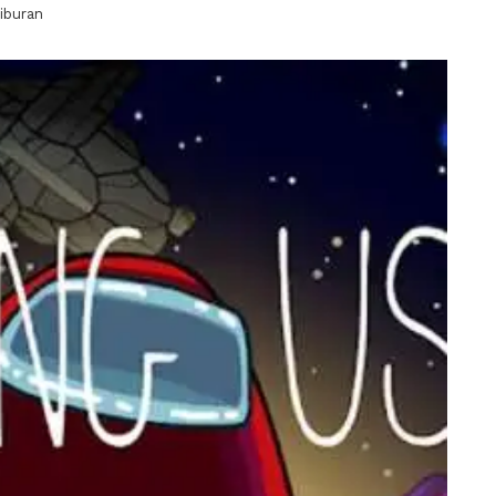
iburan