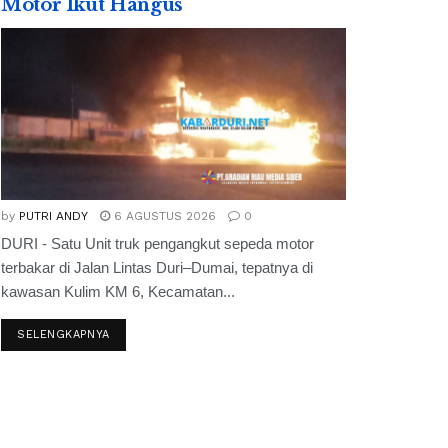
Motor Ikut Hangus
by
PUTRI ANDY
6 AGUSTUS 2026
0
DURI - Satu Unit truk pengangkut sepeda motor
terbakar di Jalan Lintas Duri–Dumai, tepatnya di
kawasan Kulim KM 6, Kecamatan...
SELENGKAPNYA