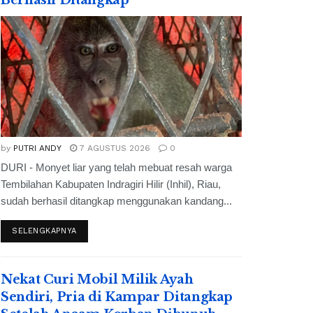
Berhasil Ditangkap
by
PUTRI ANDY
7 AGUSTUS 2026
0
DURI - Monyet liar yang telah mebuat resah warga
Tembilahan Kabupaten Indragiri Hilir (Inhil), Riau,
sudah berhasil ditangkap menggunakan kandang...
SELENGKAPNYA
Nekat Curi Mobil Milik Ayah
Sendiri, Pria di Kampar Ditangkap