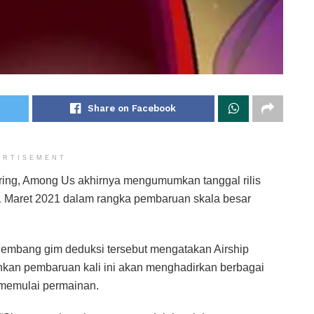
Share on Facebook
ERTISEMENT
ing, Among Us akhirnya mengumumkan tanggal rilis
31 Maret 2021 dalam rangka pembaruan skala besar
engembang gim deduksi tersebut mengatakan Airship
ahkan pembaruan kali ini akan menghadirkan berbagai
 memulai permainan.