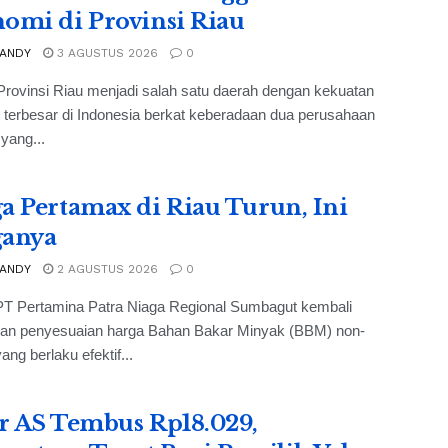
omi di Provinsi Riau
 ANDY
3 AGUSTUS 2026
0
rovinsi Riau menjadi salah satu daerah dengan kekuatan
terbesar di Indonesia berkat keberadaan dua perusahaan
yang...
a Pertamax di Riau Turun, Ini
ganya
 ANDY
2 AGUSTUS 2026
0
PT Pertamina Patra Niaga Regional Sumbagut kembali
an penyesuaian harga Bahan Bakar Minyak (BBM) non-
ang berlaku efektif...
r AS Tembus Rp18.029,