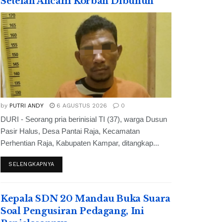
Setelah Ancam Korban Dibunuh
by
PUTRI ANDY
6 AGUSTUS 2026
0
DURI - Seorang pria berinisial TI (37), warga Dusun
Pasir Halus, Desa Pantai Raja, Kecamatan
Perhentian Raja, Kabupaten Kampar, ditangkap...
SELENGKAPNYA
Kepala SDN 20 Mandau Buka Suara
Soal Pengusiran Pedagang, Ini