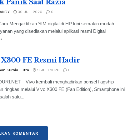
k Panik Saat Razia
 ANDY
30 JULI 2026
0
ara Mengaktifkan SIM digital di HP kini semakin mudah
ayanan yang disediakan melalui aplikasi resmi Digital
...
 X300 FE Resmi Hadir
an Kurnia Putra
9 JULI 2026
0
RI.NET – Vivo kembali menghadirkan ponsel flagship
n ringkas melalui Vivo X300 FE (Fan Edition), Smartphone ini
salah satu...
LKAN KOMENTAR