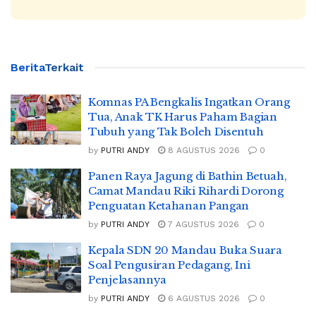
Berita
Terkait
Komnas PA Bengkalis Ingatkan Orang
Tua, Anak TK Harus Paham Bagian
Tubuh yang Tak Boleh Disentuh
by
PUTRI ANDY
8 AGUSTUS 2026
0
Panen Raya Jagung di Bathin Betuah,
Camat Mandau Riki Rihardi Dorong
Penguatan Ketahanan Pangan
by
PUTRI ANDY
7 AGUSTUS 2026
0
Kepala SDN 20 Mandau Buka Suara
Soal Pengusiran Pedagang, Ini
Penjelasannya
by
PUTRI ANDY
6 AGUSTUS 2026
0