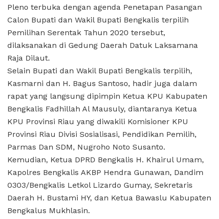
Pleno terbuka dengan agenda Penetapan Pasangan
Calon Bupati dan Wakil Bupati Bengkalis terpilih
Pemilihan Serentak Tahun 2020 tersebut,
dilaksanakan di Gedung Daerah Datuk Laksamana
Raja Dilaut.
Selain Bupati dan Wakil Bupati Bengkalis terpilih,
Kasmarni dan H. Bagus Santoso, hadir juga dalam
rapat yang langsung dipimpin Ketua KPU Kabupaten
Bengkalis Fadhillah Al Mausuly, diantaranya Ketua
KPU Provinsi Riau yang diwakili Komisioner KPU
Provinsi Riau Divisi Sosialisasi, Pendidikan Pemilih,
Parmas Dan SDM, Nugroho Noto Susanto.
Kemudian, Ketua DPRD Bengkalis H. Khairul Umam,
Kapolres Bengkalis AKBP Hendra Gunawan, Dandim
0303/Bengkalis Letkol Lizardo Gumay, Sekretaris
Daerah H. Bustami HY, dan Ketua Bawaslu Kabupaten
Bengkalus Mukhlasin.