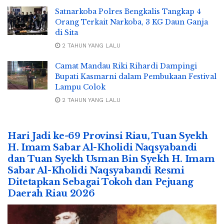
Satnarkoba Polres Bengkalis Tangkap 4
Orang Terkait Narkoba, 3 KG Daun Ganja
di Sita
2 TAHUN YANG LALU
Camat Mandau Riki Rihardi Dampingi
Bupati Kasmarni dalam Pembukaan Festival
Lampu Colok
2 TAHUN YANG LALU
Hari Jadi ke-69 Provinsi Riau, Tuan Syekh
H. Imam Sabar Al-Kholidi Naqsyabandi
dan Tuan Syekh Usman Bin Syekh H. Imam
Sabar Al-Kholidi Naqsyabandi Resmi
Ditetapkan Sebagai Tokoh dan Pejuang
Daerah Riau 2026