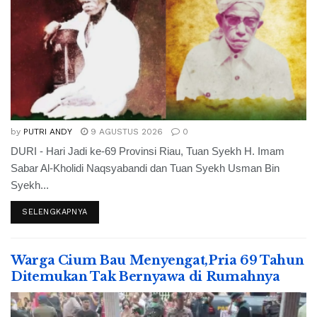
by
PUTRI ANDY
9 AGUSTUS 2026
0
DURI - Hari Jadi ke-69 Provinsi Riau, Tuan Syekh H. Imam
Sabar Al-Kholidi Naqsyabandi dan Tuan Syekh Usman Bin
Syekh...
SELENGKAPNYA
Warga Cium Bau Menyengat,Pria 69 Tahun
Ditemukan Tak Bernyawa di Rumahnya