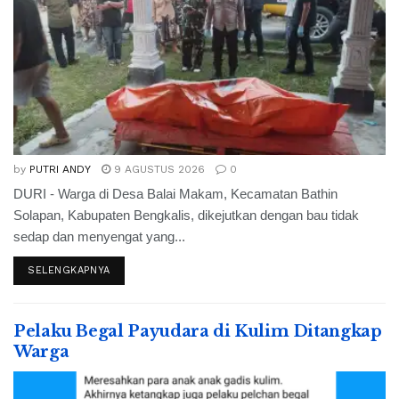
by
PUTRI ANDY
9 AGUSTUS 2026
0
DURI - Warga di Desa Balai Makam, Kecamatan Bathin
Solapan, Kabupaten Bengkalis, dikejutkan dengan bau tidak
sedap dan menyengat yang...
SELENGKAPNYA
Pelaku Begal Payudara di Kulim Ditangkap
Warga