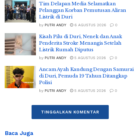
Tim Delapan Media Selamatkan
Pelanggan Korban Pemutusan Aliran
Listrik di Duri
by
PUTRI ANDY
6 AGUSTUS 2026
0
Kisah Pilu di Duri, Nenek dan Anak
Penderita Stroke Menangis Setelah
Listrik Rumah Diputus
by
PUTRI ANDY
5 AGUSTUS 2026
0
Ancam Ayah Kandung Dengan Samurai
di Duri, Pemuda 19 Tahun Ditangkap
Polisi
by
PUTRI ANDY
5 AGUSTUS 2026
0
TINGGALKAN KOMENTAR
Baca Juga