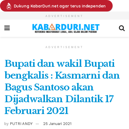
Dukung KabarDuri.net agar terus independen
ADVERTISEMENT
ADVERTISEMENT
Bupati dan wakil Bupati
bengkalis : Kasmarni dan
Bagus Santoso akan
Dijadwalkan Dilantik 17
Februari 2021
by
PUTRI ANDY
25 Januari 2021