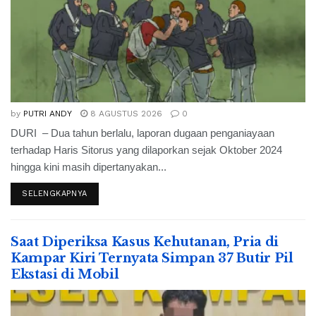
by
PUTRI ANDY
8 AGUSTUS 2026
0
DURI – Dua tahun berlalu, laporan dugaan penganiayaan
terhadap Haris Sitorus yang dilaporkan sejak Oktober 2024
hingga kini masih dipertanyakan...
SELENGKAPNYA
Saat Diperiksa Kasus Kehutanan, Pria di
Kampar Kiri Ternyata Simpan 37 Butir Pil
Ekstasi di Mobil