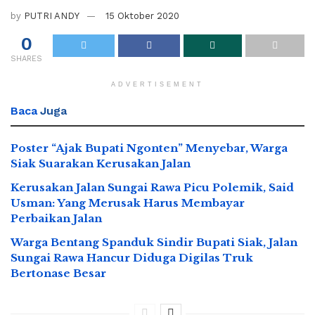
by
PUTRI ANDY
15 Oktober 2020
0
SHARES
ADVERTISEMENT
Baca
Juga
Poster “Ajak Bupati Ngonten” Menyebar, Warga
Siak Suarakan Kerusakan Jalan
Kerusakan Jalan Sungai Rawa Picu Polemik, Said
Usman: Yang Merusak Harus Membayar
Perbaikan Jalan
Warga Bentang Spanduk Sindir Bupati Siak, Jalan
Sungai Rawa Hancur Diduga Digilas Truk
Bertonase Besar