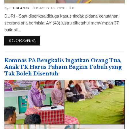
by
PUTRI ANDY
8 AGUSTUS 2026
0
DURI - Saat diperiksa diduga kasus tindak pidana kehutanan,
seorang pria berinisial AY (48) justru diketahui menyimpan 37
butir pil...
SELENGKAPNYA
Komnas PA Bengkalis Ingatkan Orang Tua,
Anak TK Harus Paham Bagian Tubuh yang
Tak Boleh Disentuh