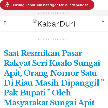
Dukung KabarDuri.net agar terus independen
ADVERTISEMENT
ADVERTISEMENT
Saat Resmikan Pasar
Rakyat Seri Kualo Sungai
Apit, Orang Nomor Satu
Di Riau Masih Dipanggil ”
Pak Bupati ” Oleh
Masyarakat Sungai Apit