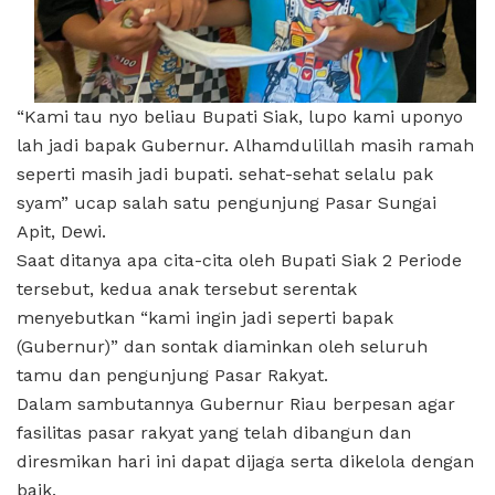
“Kami tau nyo beliau Bupati Siak, lupo kami uponyo
lah jadi bapak Gubernur. Alhamdulillah masih ramah
seperti masih jadi bupati. sehat-sehat selalu pak
syam” ucap salah satu pengunjung Pasar Sungai
Apit, Dewi.
Saat ditanya apa cita-cita oleh Bupati Siak 2 Periode
tersebut, kedua anak tersebut serentak
menyebutkan “kami ingin jadi seperti bapak
(Gubernur)” dan sontak diaminkan oleh seluruh
tamu dan pengunjung Pasar Rakyat.
Dalam sambutannya Gubernur Riau berpesan agar
fasilitas pasar rakyat yang telah dibangun dan
diresmikan hari ini dapat dijaga serta dikelola dengan
baik.