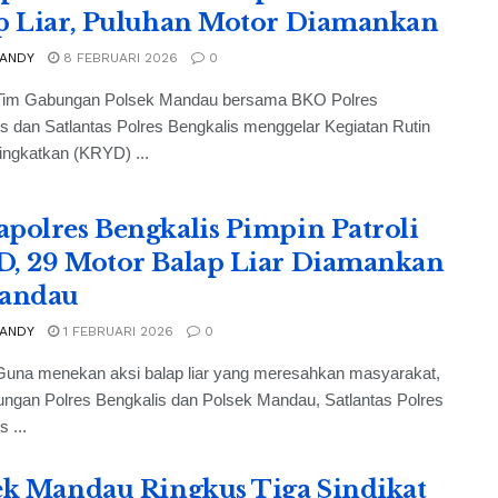
p Liar, Puluhan Motor Diamankan
 ANDY
8 FEBRUARI 2026
0
Tim Gabungan Polsek Mandau bersama BKO Polres
s dan Satlantas Polres Bengkalis menggelar Kegiatan Rutin
ingkatkan (KRYD) ...
polres Bengkalis Pimpin Patroli
, 29 Motor Balap Liar Diamankan
Mandau
 ANDY
1 FEBRUARI 2026
0
Guna menekan aksi balap liar yang meresahkan masyarakat,
ngan Polres Bengkalis dan Polsek Mandau, Satlantas Polres
 ...
ek Mandau Ringkus Tiga Sindikat