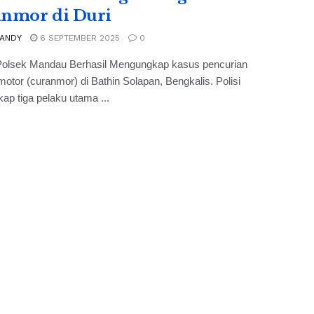
nmor di Duri
 ANDY
6 SEPTEMBER 2025
0
Polsek Mandau Berhasil Mengungkap kasus pencurian
otor (curanmor) di Bathin Solapan, Bengkalis. Polisi
p tiga pelaku utama ...