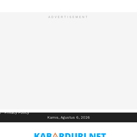
ADVERTISEMENT
R
Privacy Policy
Kamis, Agustus 6, 2026