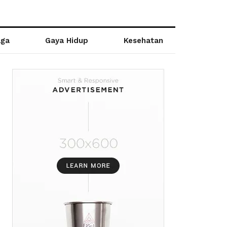
aga
Gaya Hidup
Kesehatan