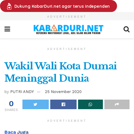
Dukung KabarDuri.net agar terus independen
ADVERTISEMENT
ADVERTISEMENT
Wakil Wali Kota Dumai
Meninggal Dunia
by
PUTRI ANDY
25 November 2020
0
SHARES
ADVERTISEMENT
Baca
Juga