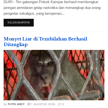
DURI - Tim gabungan Polsek Kampar berhasil membongkar
jaringan peredaran gelap narkotika dan menangkap dua orang
pengedar sekaligus, yang beroperasi...
SELENGKAPNYA
Monyet Liar di Tembilahan Berhasil
Ditangkap
by
PUTRI ANDY
7 AGUSTUS 2026
0