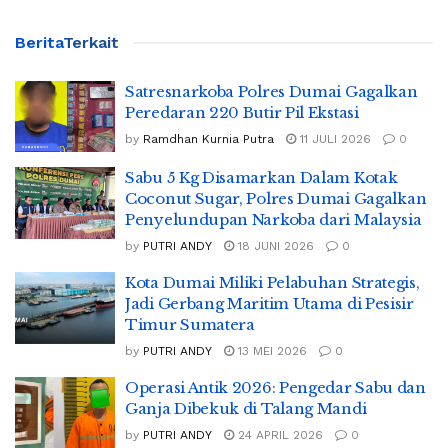
Berita
Terkait
Satresnarkoba Polres Dumai Gagalkan
Peredaran 220 Butir Pil Ekstasi
by
Ramdhan Kurnia Putra
11 JULI 2026
0
Sabu 5 Kg Disamarkan Dalam Kotak
Coconut Sugar, Polres Dumai Gagalkan
Penyelundupan Narkoba dari Malaysia
by
PUTRI ANDY
18 JUNI 2026
0
Kota Dumai Miliki Pelabuhan Strategis,
Jadi Gerbang Maritim Utama di Pesisir
Timur Sumatera
by
PUTRI ANDY
13 MEI 2026
0
Operasi Antik 2026: Pengedar Sabu dan
Ganja Dibekuk di Talang Mandi
by
PUTRI ANDY
24 APRIL 2026
0