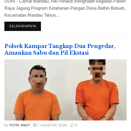
DURI - Camat Mandau, Riki Rihardi menghadiri kegiatan Panen
Raya Jagung Program Ketahanan Pangan Desa Bathin Betuah,
Kecamatan Mandau Tahun...
SELENGKAPNYA
Polsek Kampar Tangkap Dua Pengedar,
Amankan Sabu dan Pil Ekstasi
by
PUTRI ANDY
7 AGUSTUS 2026
0