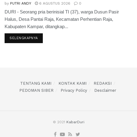
by
PUTRI ANDY
6 AGUSTUS 2026
0
DURI - Seorang pria berinisial TI (37), warga Dusun Pasir
Halus, Desa Pantai Raja, Kecamatan Perhentian Raja,
Kabupaten Kampar, ditangkap...
SELENGKAPNYA
TENTANG KAMI
KONTAK KAMI
REDAKSI
PEDOMAN SIBER
Privacy Policy
Desclaimer
© 2021
KabarDuri