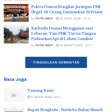
Polres Dumai Bongkar Jaringan PMI
Ilegal, 68 Orang Diamankan di Pesisir
by
PUTRI ANDY
23 APRIL 2026
0
Karhutla Dumai Mengganas saat
Lebaran, Tim PHR Turun Tangan
Padamkan Api di Lahan Gambut
by
PUTRI ANDY
24 MARET 2026
0
TINGGALKAN KOMENTAR
Baca Juga
Tantang Kami
6 TAHUN YANG LALU
Bupati Bengkalis : Narkoba Bukan Musuh