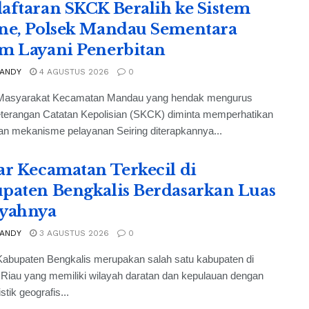
aftaran SKCK Beralih ke Sistem
ne, Polsek Mandau Sementara
m Layani Penerbitan
 ANDY
4 AGUSTUS 2026
0
Masyarakat Kecamatan Mandau yang hendak mengurus
eterangan Catatan Kepolisian (SKCK) diminta memperhatikan
n mekanisme pelayanan Seiring diterapkannya...
ar Kecamatan Terkecil di
paten Bengkalis Berdasarkan Luas
yahnya
 ANDY
3 AGUSTUS 2026
0
Kabupaten Bengkalis merupakan salah satu kabupaten di
 Riau yang memiliki wilayah daratan dan kepulauan dengan
stik geografis...