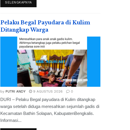
SELENGKAPNYA
Pelaku Begal Payudara di Kulim
Ditangkap Warga
by
PUTRI ANDY
9 AGUSTUS 2026
0
DURI – Pelaku Begal payudara di Kulim ditangkap
warga setelah diduga meresahkan sejumlah gadis di
Kecamatan Bathin Solapan, KabupatenBengkalis.
Informasi...