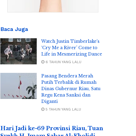
Baca Juga
Watch Justin Timberlake’s
‘Cry Me a River’ Come to
Life in Mesmerizing Dance
6 TAHUN YANG LALU
Pasang Bendera Merah
Putih Terbalik di Rumah
Dinas Gubernur Riau, Satu
Regu Kena Sanksi dan
Diganti
5 TAHUN YANG LALU
Hari Jadi ke-69 Provinsi Riau, Tuan