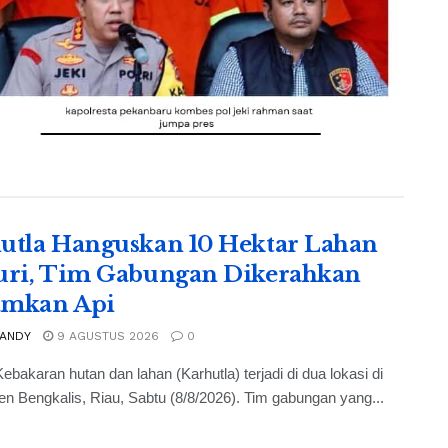
utla Hanguskan 10 Hektar Lahan
uri, Tim Gabungan Dikerahkan
amkan Api
 ANDY
9 AGUSTUS 2026
0
ebakaran hutan dan lahan (Karhutla) terjadi di dua lokasi di
n Bengkalis, Riau, Sabtu (8/8/2026). Tim gabungan yang...