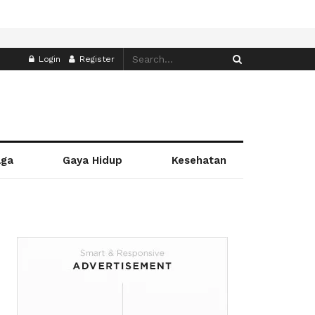
Login
Register
aga
Gaya Hidup
Kesehatan