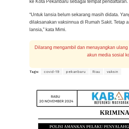
ke Kota Pekanbaru sebagai tempat pendaftaran.
“Untuk lansia belum sekarang masih didata. Yan
dilaksanakan vaksinnua di Rumah Sakit. Tetap a
lansia,” kata Mimi.
Dilarang mengambil dan menayangkan ulang se
akun media sosial ko
Tags:
covid-19
pekanbaru
Riau
vaksin