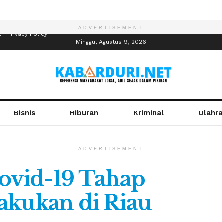
ADVERTISEMENT
R
Privacy Policy
Minggu, Agustus 9, 2026
Bisnis
Hiburan
Kriminal
Olahr
ADVERTISEMENT
Covid-19 Tahap
akukan di Riau