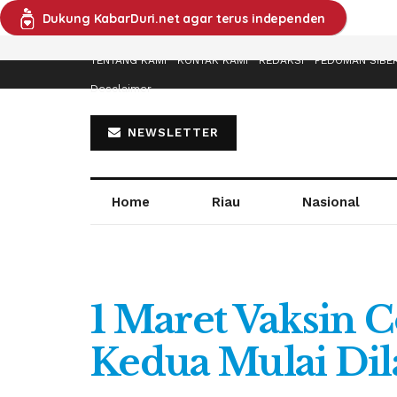
Dukung KabarDuri.net agar terus independen
TENTANG KAMI
KONTAK KAMI
REDAKSI
PEDOMAN SIBE
Desclaimer
NEWSLETTER
Home
Riau
Nasional
1 Maret Vaksin 
Kedua Mulai Dil