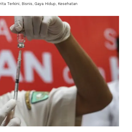
ita Terkini
,
Bisnis
,
Gaya Hidup
,
Kesehatan