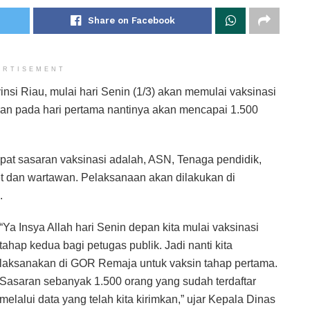
Share on Facebook
ERTISEMENT
insi Riau, mulai hari Senin (1/3) akan memulai vaksinasi
ran pada hari pertama nantinya akan mencapai 1.500
t sasaran vaksinasi adalah, ASN, Tenaga pendidik,
et dan wartawan. Pelaksanaan akan dilakukan di
.
“Ya Insya Allah hari Senin depan kita mulai vaksinasi
tahap kedua bagi petugas publik. Jadi nanti kita
laksanakan di GOR Remaja untuk vaksin tahap pertama.
Sasaran sebanyak 1.500 orang yang sudah terdaftar
melalui data yang telah kita kirimkan,” ujar Kepala Dinas