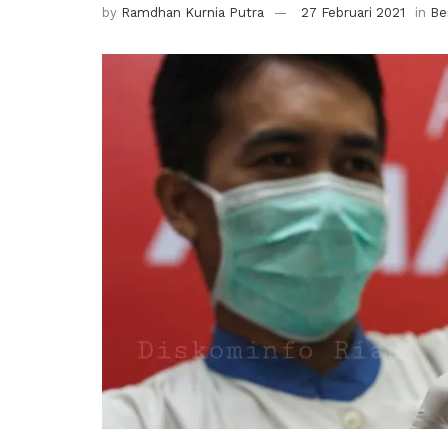
by
Ramdhan Kurnia Putra
27 Februari 2021
in
Ber