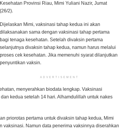
Kesehatan Provinsi Riau, Mimi Yuliani Nazir, Jumat
(26/2).
Dijelaskan Mimi, vaksinasi tahap kedua ini akan
dilaksanakan sama dengan vaksinasi tahap pertama
bagi tenaga kesehatan. Setelah divaksin pertama
selanjutnya divaksin tahap kedua, namun harus melalui
proses cek kesehatan. Jika memenuhi syarat dilanjutkan
penyuntikan vaksin.
ADVERTISEMENT
ehatan, menyerahkan biodata lengkap. Vaksinasi
dan kedua setelah 14 hari. Alhamdulillah untuk nakes
an priorotas pertama untuk divaksin tahap kedua, Mimi
an vaksinasi. Namun data penerima vaksinnya diserahkan